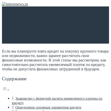
Главная
/
Статьи и новости
/
Блог
Как рассчитать ежемесячный
платеж по кредиту
самостоятельно
Если вы планируете взять кредит на покупку крупного товара
или недвижимости, важно заранее рассчитать свои
финансовые возможности. В этой статье мы рассмотрим, как
самостоятельно рассчитать ежемесячный платеж по кредиту,
чтобы не допустить финансовых затруднений в будущем.
Содержание
Знакомство с формулой расчета ежемесячного платежа по
кредиту
Определение основных параметров кредита