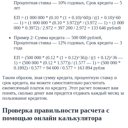
Процентная ставка — 10% годовых, Срок кредита — 5
лет
ЕП = (1 000 000 * (0.10 * (1 + 0.10)^60)) / ((1 + 0.10)^60
— 1) = (1 000 000 * (0.10 * 3.972))* / (3.972 — 1) = (1 000
000 * 0.3972) / 2.972 = 397 200 / 2.972 = 133 646 рублей
Пример 2: Сумма кредита — 500 000 рублей,
Процентная ставка — 12% годовых, Срок кредита — 3
года
ЕП = (500 000 * (0.12 * (1 + 0.12)^36)) / ((1 + 0.12)^36 —
1) = (500 000 * (0.12 * 1.577)) / (1.577 — 1) = (500 000 *
0.1892) / 0.577 = 94 600 / 0.577 = 163 894 рубля
Таким образом, зная сумму кредита, процентную ставку и
срок кредита, вы можете самостоятельно рассчитать
ежемесячный платеж по кредиту. Этот расчет поможет вам
понять, сколько денег вам придется отдавать каждый месяц за
пользование кредитом.
Проверка правильности расчета с
помощью онлайн калькулятора