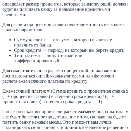
определяет размер процентов, которые заимствующий должен
будет выплачивать банку за пользование кредитными
средствами.
Для расчета процентной ставки необходимо знать несколько
важных параметров:
Сумму кредита — это сумма, которую вы хотите
получить от банка.
Срок кредита — период, на который вы берете кредит.
Тип платежа — аннуитетный или
дифференцированный.
Для самостоятельного расчета процентной ставки можно
воспользоваться онлайн-калькуляторами или формулой
расчета ежемесячного платежа по кредиту:
Ежемесячный платеж = (Сумма кредита х процентная ставка х
(1 + процентная ставка) в степени срока кредита) / ((1 +
процентная ставка) в степени срока кредита — 1)
После того, как вы произвели расчет ежемесячного платежа, у
вас будет более ясное представление о том, сколько вы будете
платить банку каждый месяц. Это поможет вам лучше
спланировать свои финансы и принять взвешенное решение о