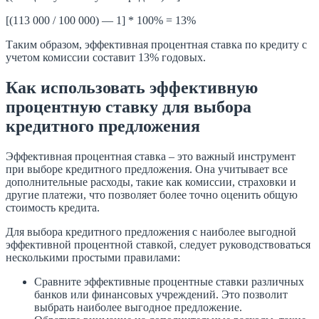
[(113 000 / 100 000) — 1] * 100% = 13%
Таким образом, эффективная процентная ставка по кредиту с
учетом комиссии составит 13% годовых.
Как использовать эффективную
процентную ставку для выбора
кредитного предложения
Эффективная процентная ставка – это важный инструмент
при выборе кредитного предложения. Она учитывает все
дополнительные расходы, такие как комиссии, страховки и
другие платежи, что позволяет более точно оценить общую
стоимость кредита.
Для выбора кредитного предложения с наиболее выгодной
эффективной процентной ставкой, следует руководствоваться
несколькими простыми правилами:
Сравните эффективные процентные ставки различных
банков или финансовых учреждений. Это позволит
выбрать наиболее выгодное предложение.