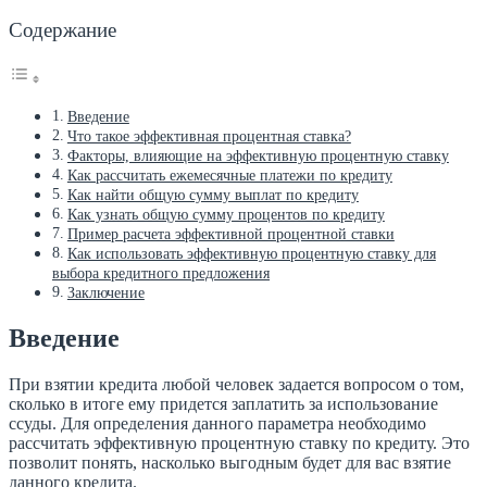
Содержание
Введение
Что такое эффективная процентная ставка?
Факторы, влияющие на эффективную процентную ставку
Как рассчитать ежемесячные платежи по кредиту
Как найти общую сумму выплат по кредиту
Как узнать общую сумму процентов по кредиту
Пример расчета эффективной процентной ставки
Как использовать эффективную процентную ставку для
выбора кредитного предложения
Заключение
Введение
При взятии кредита любой человек задается вопросом о том,
сколько в итоге ему придется заплатить за использование
ссуды. Для определения данного параметра необходимо
рассчитать эффективную процентную ставку по кредиту. Это
позволит понять, насколько выгодным будет для вас взятие
данного кредита.