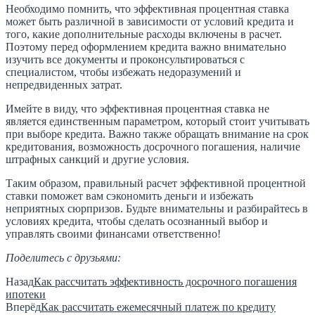
Необходимо помнить, что эффективная процентная ставка
может быть различной в зависимости от условий кредита и
того, какие дополнительные расходы включены в расчет.
Поэтому перед оформлением кредита важно внимательно
изучить все документы и проконсультироваться с
специалистом, чтобы избежать недоразумений и
непредвиденных затрат.
Имейте в виду, что эффективная процентная ставка не
является единственным параметром, который стоит учитывать
при выборе кредита. Важно также обращать внимание на срок
кредитования, возможность досрочного погашения, наличие
штрафных санкций и другие условия.
Таким образом, правильный расчет эффективной процентной
ставки поможет вам сэкономить деньги и избежать
неприятных сюрпризов. Будьте внимательны и разбирайтесь в
условиях кредита, чтобы сделать осознанный выбор и
управлять своими финансами ответственно!
Поделитесь с друзьями:
Назад
Как рассчитать эффективность досрочного погашения
ипотеки
Вперёд
Как рассчитать ежемесячный платеж по кредиту