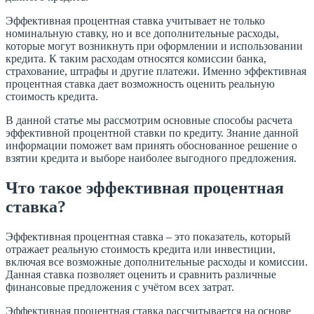
Эффективная процентная ставка учитывает не только
номинальную ставку, но и все дополнительные расходы,
которые могут возникнуть при оформлении и использовании
кредита. К таким расходам относятся комиссии банка,
страхование, штрафы и другие платежи. Именно эффективная
процентная ставка дает возможность оценить реальную
стоимость кредита.
В данной статье мы рассмотрим основные способы расчета
эффективной процентной ставки по кредиту. Знание данной
информации поможет вам принять обоснованное решение о
взятии кредита и выборе наиболее выгодного предложения.
Что такое эффективная процентная
ставка?
Эффективная процентная ставка – это показатель, который
отражает реальную стоимость кредита или инвестиции,
включая все возможные дополнительные расходы и комиссии.
Данная ставка позволяет оценить и сравнить различные
финансовые предложения с учётом всех затрат.
Эффективная процентная ставка рассчитывается на основе