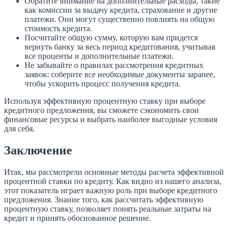
Обратите внимание на дополнительные расходы, такие
как комиссии за выдачу кредита, страхование и другие
платежи. Они могут существенно повлиять на общую
стоимость кредита.
Посчитайте общую сумму, которую вам придется
вернуть банку за весь период кредитования, учитывая
все проценты и дополнительные платежи.
Не забывайте о правилах рассмотрения кредитных
заявок: соберите все необходимые документы заранее,
чтобы ускорить процесс получения кредита.
Используя эффективную процентную ставку при выборе
кредитного предложения, вы сможете сэкономить свои
финансовые ресурсы и выбрать наиболее выгодные условия
для себя.
Заключение
Итак, мы рассмотрели основные методы расчета эффективной
процентной ставки по кредиту. Как видно из нашего анализа,
этот показатель играет важную роль при выборе кредитного
предложения. Знание того, как рассчитать эффективную
процентную ставку, позволяет понять реальные затраты на
кредит и принять обоснованное решение.