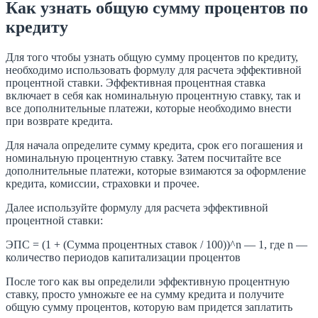
Как узнать общую сумму процентов по
кредиту
Для того чтобы узнать общую сумму процентов по кредиту,
необходимо использовать формулу для расчета эффективной
процентной ставки. Эффективная процентная ставка
включает в себя как номинальную процентную ставку, так и
все дополнительные платежи, которые необходимо внести
при возврате кредита.
Для начала определите сумму кредита, срок его погашения и
номинальную процентную ставку. Затем посчитайте все
дополнительные платежи, которые взимаются за оформление
кредита, комиссии, страховки и прочее.
Далее используйте формулу для расчета эффективной
процентной ставки:
ЭПС = (1 + (Сумма процентных ставок / 100))^n — 1, где n —
количество периодов капитализации процентов
После того как вы определили эффективную процентную
ставку, просто умножьте ее на сумму кредита и получите
общую сумму процентов, которую вам придется заплатить