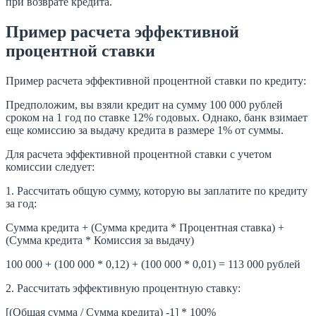
при возврате кредита.
Пример расчета эффективной
процентной ставки
Пример расчета эффективной процентной ставки по кредиту:
Предположим, вы взяли кредит на сумму 100 000 рублей
сроком на 1 год по ставке 12% годовых. Однако, банк взимает
еще комиссию за выдачу кредита в размере 1% от суммы.
Для расчета эффективной процентной ставки с учетом
комиссии следует:
1. Рассчитать общую сумму, которую вы заплатите по кредиту
за год:
Сумма кредита + (Сумма кредита * Процентная ставка) +
(Сумма кредита * Комиссия за выдачу)
100 000 + (100 000 * 0,12) + (100 000 * 0,01) = 113 000 рублей
2. Рассчитать эффективную процентную ставку:
[(Общая сумма / Сумма кредита) -1] * 100%