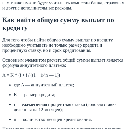
вам также нужно будет учитывать комиссии банка, страховку
и другие дополнительные расходы.
Как найти общую сумму выплат по
кредиту
Для того чтобы найти общую сумму выплат по кредиту,
необходимо учитывать не только размер кредита и
процентную ставку, но и срок кредитования.
Основным элементом расчета общей суммы выплат является
формула аннуитетного платежа:
A = K * (i + i / ((1 + i)^n — 1))
где A — аннуитетный платеж;
K — размер кредита;
i — ежемесячная процентная ставка (годовая ставка
деленная на 12 месяцев);
n — количество месяцев кредитования.