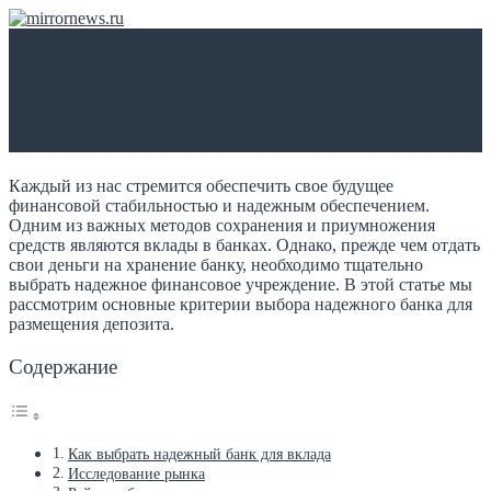
Главная
/
Статьи и новости
/
Блог
Как выбрать надежный банк
для вклада
Каждый из нас стремится обеспечить свое будущее
финансовой стабильностью и надежным обеспечением.
Одним из важных методов сохранения и приумножения
средств являются вклады в банках. Однако, прежде чем отдать
свои деньги на хранение банку, необходимо тщательно
выбрать надежное финансовое учреждение. В этой статье мы
рассмотрим основные критерии выбора надежного банка для
размещения депозита.
Содержание
Как выбрать надежный банк для вклада
Исследование рынка