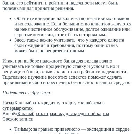
банка, его рейтинги и рейтинги надежности могут быть
полезными для принятия решения.
Обратите внимание на количество негативных отзывов
и их содержание. Если большинство клиентов жалуются
на некачественное обслуживание, долгое ожидание или
скрытые комиссии, стоит быть осторожным.
Здесь также важно учитывать, что у каждого клиента
свои ожидания и требования, поэтому один отзыв
может быть не репрезентативным.
Итак, при выборе надежного банка для вклада важно
учитывать не только процентную ставку и условия, но и
репутацию банка, отзывы клиентов и рейтинги надежности.
Тщательное изучение всех этих аспектов поможет сделать
правильный выбор и обеспечить безопасность ваших средств.
Поделитесь с друзьями:
Назад
Как выбрать кредитную карту с кэшбэком в
супермаркетах
Вперёд
Как выбрать страховку для кредитной карты
Свежие записи
Таймыр: за гранью привычного — экспедиция в сердце