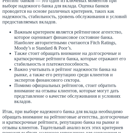
Рейтинг банков — это один из ключевых моментов при
выборе надежного банка для вклада. Оценка банков
проводится на основе различных критериев, таких как
надежность, стабильность, уровень обслуживания и условий
предоставляемых вкладов.
Важным критерием является рейтинговое агентство,
которое оценивает финансовое состояние банка.
Наиболее авторитетными считаются Fitch Ratings,
Moody’s и Standard & Poor’s.
Также стоит обращать внимание на долгосрочные и
краткосрочные рейтинги банка, которые отражают его
стабильность и платежеспособность.
Важно учитывать и рейтинг надежности банка на
рынке, а также его репутацию среди клиентов и
экспертов финансового сектора.
Помимо официальных рейтингов, стоит обратить
внимание на отзывы клиентов, которые могут дать
представление о качестве обслуживания и условиях
вкладов.
Итак, при выборе надежного банка для вклада необходимо
обращать внимание на рейтинговые агентства, долгосрочные
и краткосрочные рейтинги, репутацию банка на рынке и
отзывы клиентов. Тщательный анализ всех этих критериев
поможет выбрать надежное учреждение для сохранения и