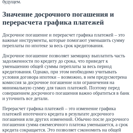
будущем.
Значение досрочного погашения и
перерасчета графика платежей
Досрочное погашение и перерасчет графика платежей – это
важные инструменты, которые помогают уменьшить сумму
переплаты по ипотеке за весь срок кредитования.
Досрочное погашение позволяет заемщику выплатить часть
задолженности по кредиту до срока, что приведет к
уменьшению общей суммы переплаты за весь период
кредитования. Однако, при этом необходимо учитывать
условия договора ипотеки – возможно, в нем предусмотрена
комиссия за досрочное погашение или ограничения на
минимальную сумму для таких платежей. Поэтому перед
совершением досрочного погашения важно обратиться в банк
и уточнить все детали.
Перерасчет графика платежей – это изменение графика
платежей ипотечного кредита в результате досрочного
погашения или других изменений. Обычно после досрочного
погашения сумма ежемесячного платежа уменьшается, а срок
кредита сокращается. Это позволяет сэкономить на общей