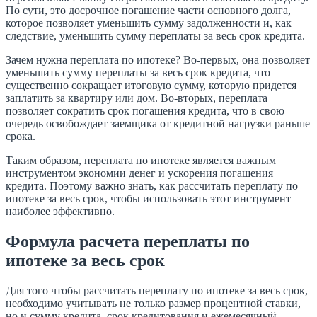
По сути, это досрочное погашение части основного долга,
которое позволяет уменьшить сумму задолженности и, как
следствие, уменьшить сумму переплаты за весь срок кредита.
Зачем нужна переплата по ипотеке? Во-первых, она позволяет
уменьшить сумму переплаты за весь срок кредита, что
существенно сокращает итоговую сумму, которую придется
заплатить за квартиру или дом. Во-вторых, переплата
позволяет сократить срок погашения кредита, что в свою
очередь освобождает заемщика от кредитной нагрузки раньше
срока.
Таким образом, переплата по ипотеке является важным
инструментом экономии денег и ускорения погашения
кредита. Поэтому важно знать, как рассчитать переплату по
ипотеке за весь срок, чтобы использовать этот инструмент
наиболее эффективно.
Формула расчета переплаты по
ипотеке за весь срок
Для того чтобы рассчитать переплату по ипотеке за весь срок,
необходимо учитывать не только размер процентной ставки,
но и сумму кредита, срок кредитования и ежемесячный