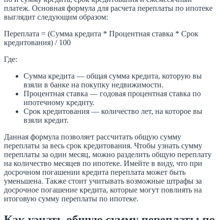
платеж. Основная формула для расчета переплаты по ипотеке
выглядит следующим образом:
Переплата = (Сумма кредита * Процентная ставка * Срок
кредитования) / 100
Где:
Сумма кредита — общая сумма кредита, которую вы
взяли в банке на покупку недвижимости.
Процентная ставка — годовая процентная ставка по
ипотечному кредиту.
Срок кредитования — количество лет, на которое вы
взяли кредит.
Данная формула позволяет рассчитать общую сумму
переплаты за весь срок кредитования. Чтобы узнать сумму
переплаты за один месяц, можно разделить общую переплату
на количество месяцев по ипотеке. Имейте в виду, что при
досрочном погашении кредита переплата может быть
уменьшена. Также стоит учитывать возможные штрафы за
досрочное погашение кредита, которые могут повлиять на
итоговую сумму переплаты по ипотеке.
Как узнать общую сумму переплаты по