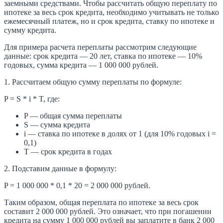
заемными средствами. Чтобы рассчитать общую переплату по
ипотеке за весь срок кредита, необходимо учитывать не только
ежемесячный платеж, но и срок кредита, ставку по ипотеке и
сумму кредита.
Для примера расчета переплаты рассмотрим следующие
данные: срок кредита — 20 лет, ставка по ипотеке — 10%
годовых, сумма кредита — 1 000 000 рублей.
1. Рассчитаем общую сумму переплаты по формуле:
P = S * i * T, где:
P — общая сумма переплаты
S — сумма кредита
i — ставка по ипотеке в долях от 1 (для 10% годовых i =
0,1)
T — срок кредита в годах
2. Подставим данные в формулу:
P = 1 000 000 * 0,1 * 20 = 2 000 000 рублей.
Таким образом, общая переплата по ипотеке за весь срок
составит 2 000 000 рублей. Это означает, что при погашении
кредита на сумму 1 000 000 рублей вы заплатите в банк 2 000