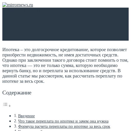
Главная
/
Статьи и новости
/
Блог
Как рассчитать переплату по
ипотеке за весь срок
Ипотека – это долгосрочное кредитование, которое позволяет
приобрести недвижимость, не имея достаточных средств.
Однако при заключении такого договора стоит помнить о том,
что ипотека — это не только сумма, которую необходимо
вернуть банку, но и переплата за использование средств. В
данной статье мы рассмотрим, как рассчитать переплату по
ипотеке за весь срок.
Содержание
Введение
Что такое переплата по ипотеке и зачем она нужна
Формула расчета переплаты по ипотеке за весь срок