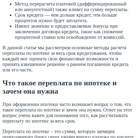
Метод перерасчета платежей (дифференцированный
или аннуитетный) также влияет на сумму переплаты.
Срок кредита — чем дольше кредит, тем больше
процентов нужно будет заплатить.
Имеют значение и предоставляемые бонусы при
заключении договора кредита, такие как снижение
процентной ставки или освобождение от комиссий.
В данной статье мы рассмотрим основные методы расчета
переплаты по ипотеке за весь срок кредитования, чтобы
каждый мог оценить свои финансовые возможности и
принять взвешенное решение о раннем погашении кредита
или его части.
Что такое переплата по ипотеке и
зачем она нужна
При оформлении ипотеки часто возникает вопрос о том, что
такое переплата по ипотеке и зачем она нужна. Ответ на этот
вопрос очень важен для понимания того, как рассчитывать
переплату по ипотеке за весь срок.
Переплата по ипотеке – это сумма, которую заемщик
переплачивает банку сверх ежемесячного платежа по кредиту.