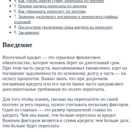
Как узнать общую сумму переплаты по ипотеке
Пример расчета переплаты по ипотеке
Как уменьшить переплату по ипотеке
Значение досрочного погашения и перерасчета графика
платежей
Последствия увеличения срока кредита на переплату
Заключение
Введение
Ипотечный кредит — это серьезное финансовое
обязательство, которое человек берет на длительный срок.
При этом часть средств, выплачиваемых ежемесячно, идет на
погашение задолженности по основному долгу, а часть — на
оплату процентов. Важно знать, что при досрочном
погашении кредита или его части банки часто предъявляют
дополнительные требования по оплате переплаты.
Для того чтобы понять, сколько вы переплатите по своей
ипотеке за весь период, нужно учитывать несколько факторов.
Один из главных — это размер процентной ставки по
кредиту. Чем она выше, тем больше переплата за кредит.
Важным фактором является и сумма кредита: чем больше долг,
тем больше будет переплата.