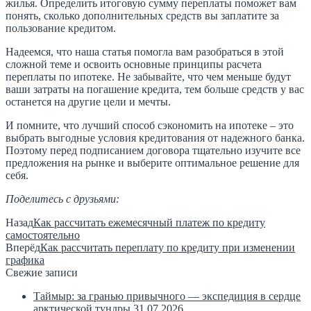
жилья. Определить итоговую сумму переплаты поможет вам
понять, сколько дополнительных средств вы заплатите за
пользование кредитом.
Надеемся, что наша статья помогла вам разобраться в этой
сложной теме и освоить основные принципы расчета
переплаты по ипотеке. Не забывайте, что чем меньше будут
ваши затраты на погашение кредита, тем больше средств у вас
останется на другие цели и мечты.
И помните, что лучший способ сэкономить на ипотеке – это
выбрать выгодные условия кредитования от надежного банка.
Поэтому перед подписанием договора тщательно изучите все
предложения на рынке и выберите оптимальное решение для
себя.
Поделитесь с друзьями:
Назад
Как рассчитать ежемесячный платеж по кредиту
самостоятельно
Вперёд
Как рассчитать переплату по кредиту при изменении
графика
Свежие записи
Таймыр: за гранью привычного — экспедиция в сердце
арктической тундры
31.07.2026