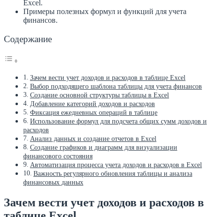
Excel.
Примеры полезных формул и функций для учета
финансов.
Содержание
Зачем вести учет доходов и расходов в таблице Excel
Выбор подходящего шаблона таблицы для учета финансов
Создание основной структуры таблицы в Excel
Добавление категорий доходов и расходов
Фиксация ежедневных операций в таблице
Использование формул для подсчета общих сумм доходов и
расходов
Анализ данных и создание отчетов в Excel
Создание графиков и диаграмм для визуализации
финансового состояния
Автоматизация процесса учета доходов и расходов в Excel
Важность регулярного обновления таблицы и анализа
финансовых данных
Зачем вести учет доходов и расходов в
таблице Excel