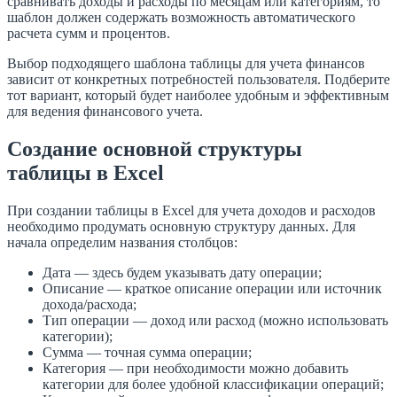
сравнивать доходы и расходы по месяцам или категориям, то
шаблон должен содержать возможность автоматического
расчета сумм и процентов.
Выбор подходящего шаблона таблицы для учета финансов
зависит от конкретных потребностей пользователя. Подберите
тот вариант, который будет наиболее удобным и эффективным
для ведения финансового учета.
Создание основной структуры
таблицы в Excel
При создании таблицы в Excel для учета доходов и расходов
необходимо продумать основную структуру данных. Для
начала определим названия столбцов:
Дата — здесь будем указывать дату операции;
Описание — краткое описание операции или источник
дохода/расхода;
Тип операции — доход или расход (можно использовать
категории);
Сумма — точная сумма операции;
Категория — при необходимости можно добавить
категории для более удобной классификации операций;