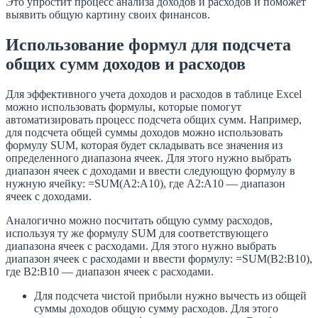
Это упростит процесс анализа доходов и расходов и поможет
выявить общую картину своих финансов.
Использование формул для подсчета
общих сумм доходов и расходов
Для эффективного учета доходов и расходов в таблице Excel
можно использовать формулы, которые помогут
автоматизировать процесс подсчета общих сумм. Например,
для подсчета общей суммы доходов можно использовать
формулу SUM, которая будет складывать все значения из
определенного диапазона ячеек. Для этого нужно выбрать
диапазон ячеек с доходами и ввести следующую формулу в
нужную ячейку: =SUM(A2:A10), где A2:A10 — диапазон
ячеек с доходами.
Аналогично можно посчитать общую сумму расходов,
используя ту же формулу SUM для соответствующего
диапазона ячеек с расходами. Для этого нужно выбрать
диапазон ячеек с расходами и ввести формулу: =SUM(B2:B10),
где B2:B10 — диапазон ячеек с расходами.
Для подсчета чистой прибыли нужно вычесть из общей
суммы доходов общую сумму расходов. Для этого