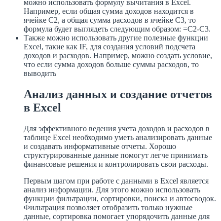
можно использовать формулу вычитания в Excel.
Например, если общая сумма доходов находится в
ячейке C2, а общая сумма расходов в ячейке C3, то
формула будет выглядеть следующим образом: =C2-C3.
Также можно использовать другие полезные функции
Excel, такие как IF, для создания условий подсчета
доходов и расходов. Например, можно создать условие,
что если сумма доходов больше суммы расходов, то
выводить
Анализ данных и создание отчетов
в Excel
Для эффективного ведения учета доходов и расходов в
таблице Excel необходимо уметь анализировать данные
и создавать информативные отчеты. Хорошо
структурированные данные помогут легче принимать
финансовые решения и контролировать свои расходы.
Первым шагом при работе с данными в Excel является
анализ информации. Для этого можно использовать
функции фильтрации, сортировки, поиска и автосводок.
Фильтрация позволяет отобразить только нужные
данные, сортировка помогает упорядочить данные для