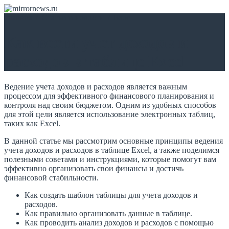
Главная
/
Статьи и новости
/
Блог
Как вести учет доходов и
расходов в таблице Excel
Ведение учета доходов и расходов является важным
процессом для эффективного финансового планирования и
контроля над своим бюджетом. Одним из удобных способов
для этой цели является использование электронных таблиц,
таких как Excel.
В данной статье мы рассмотрим основные принципы ведения
учета доходов и расходов в таблице Excel, а также поделимся
полезными советами и инструкциями, которые помогут вам
эффективно организовать свои финансы и достичь
финансовой стабильности.
Как создать шаблон таблицы для учета доходов и
расходов.
Как правильно организовать данные в таблице.
Как проводить анализ доходов и расходов с помощью