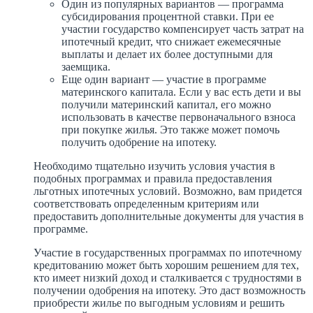
Один из популярных вариантов — программа
субсидирования процентной ставки. При ее
участии государство компенсирует часть затрат на
ипотечный кредит, что снижает ежемесячные
выплаты и делает их более доступными для
заемщика.
Еще один вариант — участие в программе
материнского капитала. Если у вас есть дети и вы
получили материнский капитал, его можно
использовать в качестве первоначального взноса
при покупке жилья. Это также может помочь
получить одобрение на ипотеку.
Необходимо тщательно изучить условия участия в
подобных программах и правила предоставления
льготных ипотечных условий. Возможно, вам придется
соответствовать определенным критериям или
предоставить дополнительные документы для участия в
программе.
Участие в государственных программах по ипотечному
кредитованию может быть хорошим решением для тех,
кто имеет низкий доход и сталкивается с трудностями в
получении одобрения на ипотеку. Это даст возможность
приобрести жилье по выгодным условиям и решить