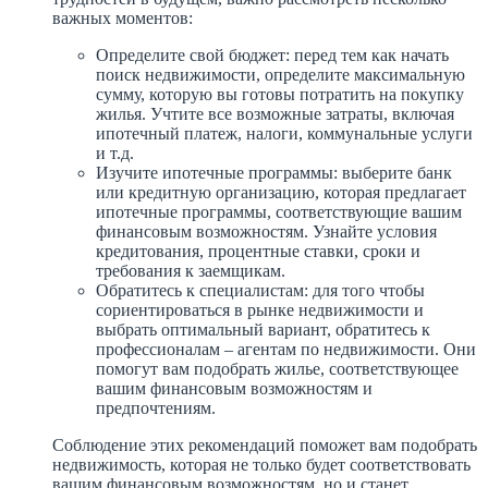
важных моментов:
Определите свой бюджет: перед тем как начать
поиск недвижимости, определите максимальную
сумму, которую вы готовы потратить на покупку
жилья. Учтите все возможные затраты, включая
ипотечный платеж, налоги, коммунальные услуги
и т.д.
Изучите ипотечные программы: выберите банк
или кредитную организацию, которая предлагает
ипотечные программы, соответствующие вашим
финансовым возможностям. Узнайте условия
кредитования, процентные ставки, сроки и
требования к заемщикам.
Обратитесь к специалистам: для того чтобы
сориентироваться в рынке недвижимости и
выбрать оптимальный вариант, обратитесь к
профессионалам – агентам по недвижимости. Они
помогут вам подобрать жилье, соответствующее
вашим финансовым возможностям и
предпочтениям.
Соблюдение этих рекомендаций поможет вам подобрать
недвижимость, которая не только будет соответствовать
вашим финансовым возможностям, но и станет