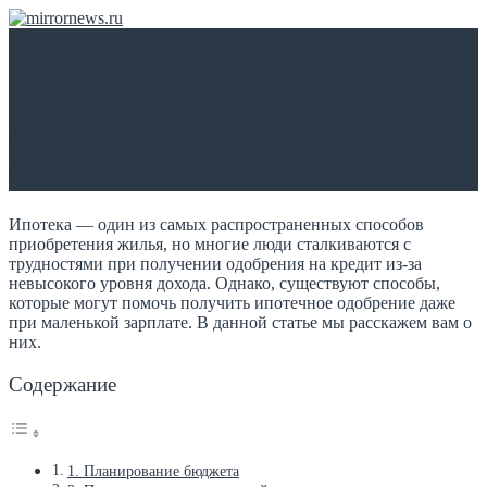
Главная
/
Статьи и новости
/
Блог
Как получить одобрение на
ипотеку с маленькой
зарплатой
Ипотека — один из самых распространенных способов
приобретения жилья, но многие люди сталкиваются с
трудностями при получении одобрения на кредит из-за
невысокого уровня дохода. Однако, существуют способы,
которые могут помочь получить ипотечное одобрение даже
при маленькой зарплате. В данной статье мы расскажем вам о
них.
Содержание
1. Планирование бюджета