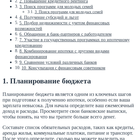
2. Повышение кредитного рейтинга
3. Поиск программ для молодых семей
3. Поиск программ для молодых семей
4. Получение субсидий и льгот
5. Подбор недвижимости с учетом финансовых
возможностей
6. Обращение в банк-партнеров с работодателем
7. Участие в государственных программах по ипотечному
кредитованию
8. Комбинирование ипотеки с другими видами
финансирования
9. Сравнение условий различных банков
10. Консультация с финансовым советником
1. Планирование бюджета
Планирование бюджета является одним из ключевых шагов
при подготовке к получению ипотеки, особенно если ваша
зарплата невысока. Для начала определите ваш ежемесячный
доход и расходы. Просмотрите свои банковские выписки,
чтобы понять, на что вы тратите больше всего денег.
Составьте список обязательных расходов, таких как кредиты,
аренда жилья, коммунальные платежи, питание и транспорт.
После этого определите, сколько вы можете выделить на