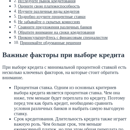
Исследуйте рынок кредитования
Оцените свою платежеспособность
Изучите различные виды кредитов
Подробно изучите процентные ставки
Не забывайте о скрытых комиссиях
Сравните предложения различных банков
Обратите внимание на сроки кредитования
Проконсультируйтесь с финансовым специалистом
Принимайте обдуманные решения
Важные факторы при выборе кредита
При выборе кредита с минимальной процентной ставкой есть
несколько ключевых факторов, на которые стоит обратить
внимание.
Процентная ставка. Одним из основных критериев
выбора кредита является процентная ставка. Чем она
ниже, тем меньше будет переплата по кредиту. Поэтому
перед тем как брать кредит, необходимо сравнить
условия различных банков и выбрать самую выгодную
ставку.
Срок кредитования. Длительность кредита также играет
важную роль. Чем больше срок, тем меньше
ежемесячный платеж, но при этом общая переплата по