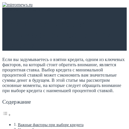
Главная
/
Статьи и новости
/
Блог
Как выбрать кредит с
минимальной процентной
ставкой
Если вы задумываетесь о взятии кредита, одним из ключевых
факторов, на который стоит обратить внимание, является
процентная ставка. Выбор кредита с минимальной
процентной ставкой может сэкономить вам значительные
суммы денег в будущем. В этой статье мы рассмотрим
основные моменты, на которые следует обращать внимание
при выборе кредита с наименьшей процентной ставкой.
Содержание
Важные факторы при выборе кредита