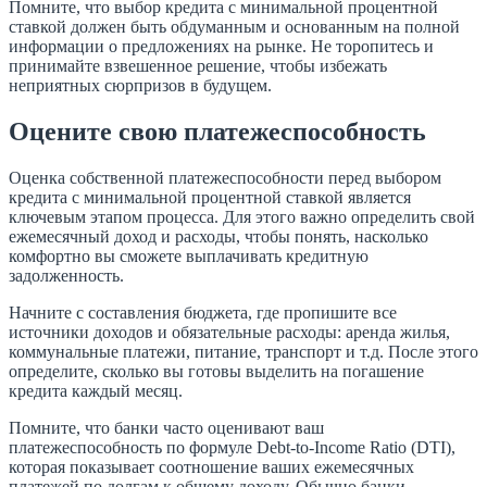
Помните, что выбор кредита с минимальной процентной
ставкой должен быть обдуманным и основанным на полной
информации о предложениях на рынке. Не торопитесь и
принимайте взвешенное решение, чтобы избежать
неприятных сюрпризов в будущем.
Оцените свою платежеспособность
Оценка собственной платежеспособности перед выбором
кредита с минимальной процентной ставкой является
ключевым этапом процесса. Для этого важно определить свой
ежемесячный доход и расходы, чтобы понять, насколько
комфортно вы сможете выплачивать кредитную
задолженность.
Начните с составления бюджета, где пропишите все
источники доходов и обязательные расходы: аренда жилья,
коммунальные платежи, питание, транспорт и т.д. После этого
определите, сколько вы готовы выделить на погашение
кредита каждый месяц.
Помните, что банки часто оценивают ваш
платежеспособность по формуле Debt-to-Income Ratio (DTI),
которая показывает соотношение ваших ежемесячных
платежей по долгам к общему доходу. Обычно банки