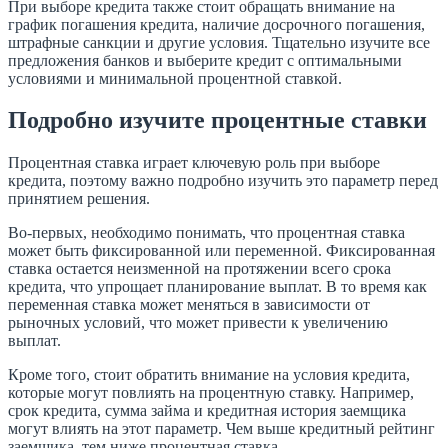
При выборе кредита также стоит обращать внимание на
график погашения кредита, наличие досрочного погашения,
штрафные санкции и другие условия. Тщательно изучите все
предложения банков и выберите кредит с оптимальными
условиями и минимальной процентной ставкой.
Подробно изучите процентные ставки
Процентная ставка играет ключевую роль при выборе
кредита, поэтому важно подробно изучить это параметр перед
принятием решения.
Во-первых, необходимо понимать, что процентная ставка
может быть фиксированной или переменной. Фиксированная
ставка остается неизменной на протяжении всего срока
кредита, что упрощает планирование выплат. В то время как
переменная ставка может меняться в зависимости от
рыночных условий, что может привести к увеличению
выплат.
Кроме того, стоит обратить внимание на условия кредита,
которые могут повлиять на процентную ставку. Например,
срок кредита, сумма займа и кредитная история заемщика
могут влиять на этот параметр. Чем выше кредитный рейтинг
заемщика, тем ниже процентная ставка.