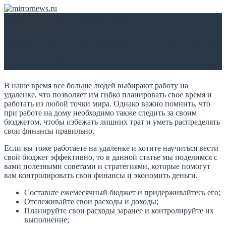
Главная
/
Статьи и новости
/
Блог
Как вести бюджет при работе
на удаленке
В наше время все больше людей выбирают работу на
удаленке, что позволяет им гибко планировать свое время и
работать из любой точки мира. Однако важно помнить, что
при работе на дому необходимо также следить за своим
бюджетом, чтобы избежать лишних трат и уметь распределять
свои финансы правильно.
Если вы тоже работаете на удаленке и хотите научиться вести
свой бюджет эффективно, то в данной статье мы поделимся с
вами полезными советами и стратегиями, которые помогут
вам контролировать свои финансы и экономить деньги.
Составьте ежемесячный бюджет и придерживайтесь его;
Отслеживайте свои расходы и доходы;
Планируйте свои расходы заранее и контролируйте их
выполнение;