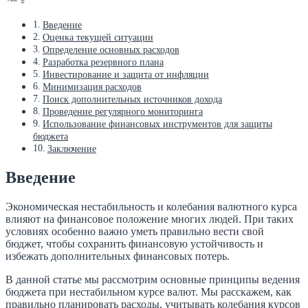
Введение
Оценка текущей ситуации
Определение основных расходов
Разработка резервного плана
Инвестирование и защита от инфляции
Минимизация расходов
Поиск дополнительных источников дохода
Проведение регулярного мониторинга
Использование финансовых инструментов для защиты
бюджета
Заключение
Введение
Экономическая нестабильность и колебания валютного курса
влияют на финансовое положение многих людей. При таких
условиях особенно важно уметь правильно вести свой
бюджет, чтобы сохранить финансовую устойчивость и
избежать дополнительных финансовых потерь.
В данной статье мы рассмотрим основные принципы ведения
бюджета при нестабильном курсе валют. Мы расскажем, как
правильно планировать расходы, учитывать колебания курсов