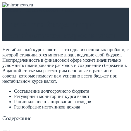
Главная
/
Статьи и новости
/
Блог
Как вести бюджет при
нестабильном курсе валют
Нестабильный курс валют — это одна из основных проблем, с
которой сталкиваются многие люди, ведущие свой бюджет.
Неопределенность в финансовой сфере может значительно
усложнить планирование расходов и сохранение сбережений.
В данной статье мы рассмотрим основные стратегии и
советы, которые помогут вам успешно вести бюджет при
нестабильном курсе валют.
Составление долгосрочного бюджета
Регулярный мониторинг курса валют
Рациональное планирование расходов
Разнообразие источников дохода
Содержание