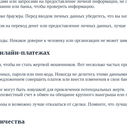
ами или запросами на предоставление личной информации, не с
пании или банка, чтобы проверить информацию.
ке браузера. Перед вводом личных данных убедитесь, что вы нах
м на перевод денег или предоставление личных данных, лучше 
оды. Никакое доверие к человеку или организации не может зам
нлайн-платежах
чтобы не стать жертвой мошенников. Вот несколько частых при
ных, пароля или пин-кода. Никогда не делитесь этими данным
едложением совершить платеж или внести изменения в свои бан
е могут быть ловушкой для привлечения потенциальных жертв.
неизвестный счет в обмен на обещание крупного выигрыша или 
ожны и возможно лучше отказаться от сделки. Помните, что луч
ничества