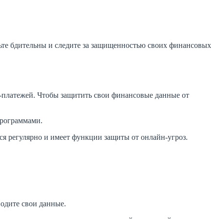
дьте бдительны и следите за защищенностью своих финансовых
-платежей. Чтобы защитить свои финансовые данные от
программами.
ся регулярно и имеет функции защиты от онлайн-угроз.
водите свои данные.