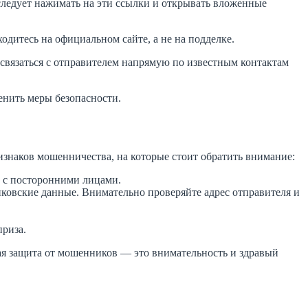
ледует нажимать на эти ссылки и открывать вложенные
одитесь на официальном сайте, а не на подделке.
связаться с отправителем напрямую по известным контактам
енить меры безопасности.
знаков мошенничества, на которые стоит обратить внимание:
и с посторонними лицами.
ковские данные. Внимательно проверяйте адрес отправителя и
приза.
шая защита от мошенников — это внимательность и здравый