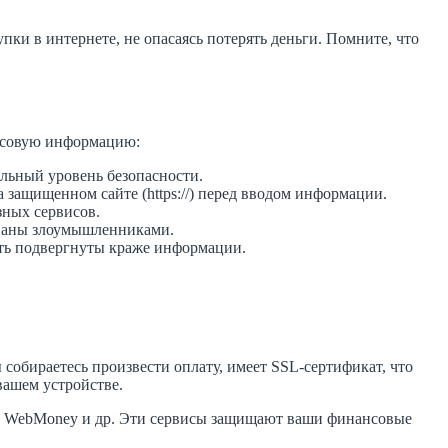
ки в интернете, не опасаясь потерять деньги. Помните, что
ансовую информацию:
льный уровень безопасности.
 защищенном сайте (https://) перед вводом информации.
зных сервисов.
ованы злоумышленниками.
ыть подвергнуты краже информации.
собираетесь произвести оплату, имеет SSL-сертификат, что
вашем устройстве.
и, WebMoney и др. Эти сервисы защищают ваши финансовые