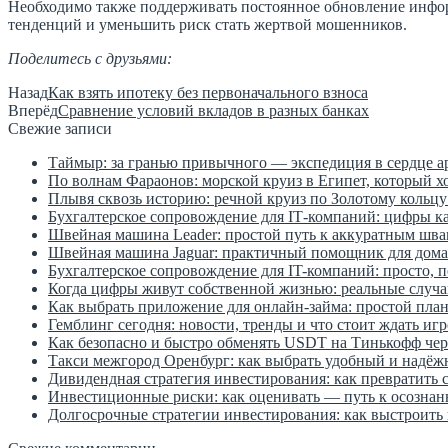
Необходимо также поддерживать постоянное обновление инфор
тенденций и уменьшить риск стать жертвой мошенников.
Поделитесь с друзьями:
Назад
Как взять ипотеку без первоначального взноса
Вперёд
Сравнение условий вкладов в разных банках
Свежие записи
Таймыр: за гранью привычного — экспедиция в сердце а
По волнам Фараонов: морской круиз в Египет, который х
Плывя сквозь историю: речной круиз по Золотому кольцу
Бухгалтерское сопровождение для IT‑компаний: цифры к
Швейная машина Leader: простой путь к аккуратным шва
Швейная машина Jaguar: практичный помощник для дома
Бухгалтерское сопровождение для IT-компаний: просто, 
Когда цифры живут собственной жизнью: реальные случаи
Как выбрать приложение для онлайн-займа: простой план
Гемблинг сегодня: новости, тренды и что стоит ждать иг
Как безопасно и быстро обменять USDT на Тинькофф чере
Такси межгород Оренбург: как выбрать удобный и надёж
Дивидендная стратегия инвестирования: как превратить
Инвестиционные риски: как оценивать — путь к осозна
Долгосрочные стратегии инвестирования: как выстроить