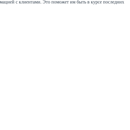
ацией с клиентами. Это поможет им быть в курсе последних