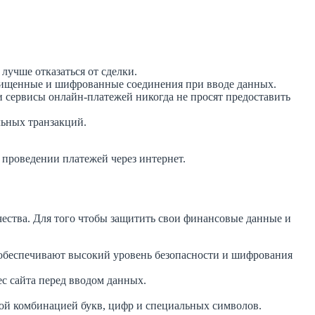
учше отказаться от сделки.
защищенные и шифрованные соединения при вводе данных.
 сервисы онлайн-платежей никогда не просят предоставить
льных транзакций.
проведении платежей через интернет.
ества. Для того чтобы защитить свои финансовые данные и
 обеспечивают высокий уровень безопасности и шифрования
с сайта перед вводом данных.
ной комбинацией букв, цифр и специальных символов.