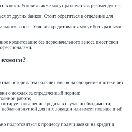
 взноса. Условия также могут различаться, рекомендуется
ься от других банков. Стоит обратиться в отделение для
ального взноса. Условия кредитования могут быть разными,
ное кредитование без первоначального взноса имеет свои
рофессионалами.
 взноса?
тная история, тем больше шансов на одобрение ипотеки без
вки о доходах за определенный период;
тоянной работе;
арантирует погашение кредита в случае необходимости;
 в неблагоприятной для них локации или имеет повышенный
о подготовиться к процессу подачи заявки на кредит и