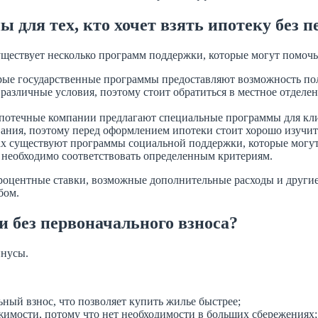
 для тех, кто хочет взять ипотеку без п
 существует несколько программ поддержки, которые могут помочь
ые государственные программы предоставляют возможность пол
 различные условия, поэтому стоит обратиться в местное отде
отечные компании предлагают специальные программы для клие
ания, поэтому перед оформлением ипотеки стоит хорошо изучит
 существуют программы социальной поддержки, которые могут 
х необходимо соответствовать определенным критериям.
процентные ставки, возможные дополнительные расходы и другие
бом.
и без первоначального взноса?
инусы.
ный взнос, что позволяет купить жилье быстрее;
жимости, потому что нет необходимости в больших сбережениях;