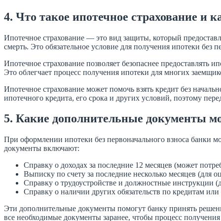
4. Что такое ипотечное страхование и к
Ипотечное страхование — это вид защиты, который предоставл
смерть. Это обязательное условие для получения ипотеки без пе
Ипотечное страхование позволяет безопаснее предоставлять ип
Это облегчает процесс получения ипотеки для многих заемщико
Ипотечное страхование может помочь взять кредит без начально
ипотечного кредита, его срока и других условий, поэтому пе
5. Какие дополнительные документы мо
При оформлении ипотеки без первоначального взноса банки м
документы включают:
Справку о доходах за последние 12 месяцев (может потре
Выписку по счету за последние несколько месяцев (для 
Справку о трудоустройстве и должностные инструкции (д
Справку о наличии других обязательств по кредитам или
Эти дополнительные документы помогут банку принять решение
все необходимые документы заранее, чтобы процесс получени