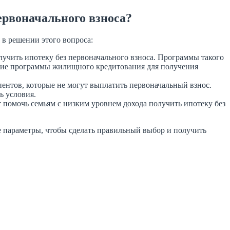
ервоначального взноса?
 в решении этого вопроса:
учить ипотеку без первоначального взноса. Программы такого
ление программы жилищного кредитования для получения
нтов, которые не могут выплатить первоначальный взнос.
ь условия.
помочь семьям с низким уровнем дохода получить ипотеку без
 параметры, чтобы сделать правильный выбор и получить