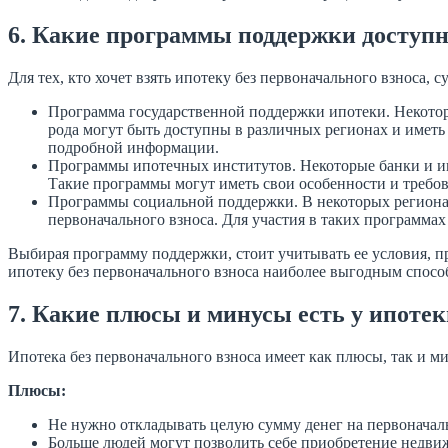
6. Какие программы поддержки доступны
Для тех, кто хочет взять ипотеку без первоначального взноса,
Программа государственной поддержки ипотеки. Некотор
рода могут быть доступны в различных регионах и иметь
подробной информации.
Программы ипотечных институтов. Некоторые банки и ип
Такие программы могут иметь свои особенности и требов
Программы социальной поддержки. В некоторых регионах
первоначального взноса. Для участия в таких программа
Выбирая программу поддержки, стоит учитывать ее условия, 
ипотеку без первоначального взноса наиболее выгодным спосо
7. Какие плюсы и минусы есть у ипотек
Ипотека без первоначального взноса имеет как плюсы, так и м
Плюсы:
Не нужно откладывать целую сумму денег на первоначаль
Больше людей могут позволить себе приобретение недви