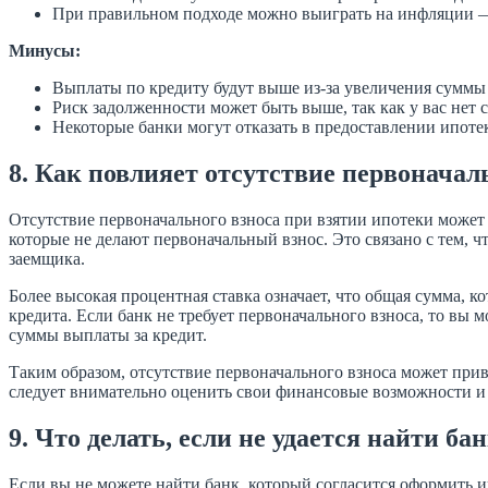
При правильном подходе можно выиграть на инфляции — ц
Минусы:
Выплаты по кредиту будут выше из-за увеличения суммы к
Риск задолженности может быть выше, так как у вас нет
Некоторые банки могут отказать в предоставлении ипотек
8. Как повлияет отсутствие первоначал
Отсутствие первоначального взноса при взятии ипотеки может
которые не делают первоначальный взнос. Это связано с тем, 
заемщика.
Более высокая процентная ставка означает, что общая сумма, к
кредита. Если банк не требует первоначального взноса, то вы
суммы выплаты за кредит.
Таким образом, отсутствие первоначального взноса может прив
следует внимательно оценить свои финансовые возможности и
9. Что делать, если не удается найти б
Если вы не можете найти банк, который согласится оформить ип