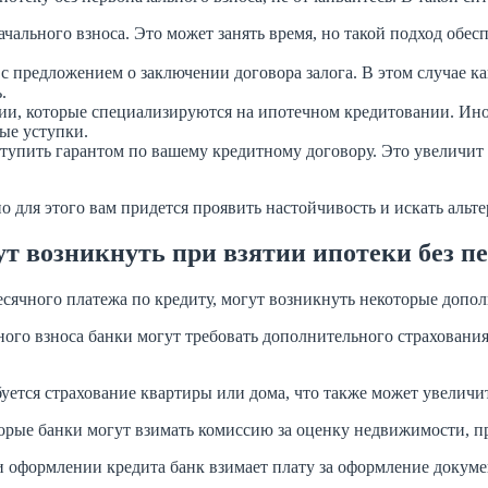
чального взноса. Это может занять время, но такой подход обе
 с предложением о заключении договора залога. В этом случае 
.
ции, которые специализируются на ипотечном кредитовании. И
ые уступки.
ступить гарантом по вашему кредитному договору. Это увеличи
но для этого вам придется проявить настойчивость и искать аль
т возникнуть при взятии ипотеки без п
есячного платежа по кредиту, могут возникнуть некоторые допо
ного взноса банки могут требовать дополнительного страховани
уется страхование квартиры или дома, что также может увеличи
рые банки могут взимать комиссию за оценку недвижимости, пр
 оформлении кредита банк взимает плату за оформление докуме