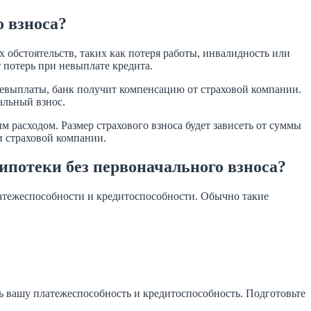
о взноса?
 обстоятельств, таких как потеря работы, инвалидность или
т потерь при невыплате кредита.
 невыплаты, банк получит компенсацию от страховой компании.
альный взнос.
м расходом. Размер страхового взноса будет зависеть от суммы
и страховой компании.
ипотеки без первоначального взноса?
атежеспособности и кредитоспособности. Обычно такие
ь вашу платежеспособность и кредитоспособность. Подготовьте