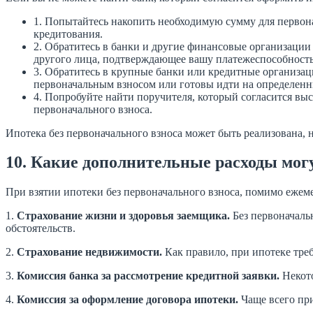
1. Попытайтесь накопить необходимую сумму для первона
кредитования.
2. Обратитесь в банки и другие финансовые организации
другого лица, подтверждающее вашу платежеспособность
3. Обратитесь в крупные банки или кредитные организа
первоначальным взносом или готовы идти на определенн
4. Попробуйте найти поручителя, который согласится вы
первоначального взноса.
Ипотека без первоначального взноса может быть реализована, 
10. Какие дополнительные расходы могу
При взятии ипотеки без первоначального взноса, помимо ежем
1.
Страхование жизни и здоровья заемщика.
Без первоначаль
обстоятельств.
2.
Страхование недвижимости.
Как правило, при ипотеке треб
3.
Комиссия банка за рассмотрение кредитной заявки.
Некото
4.
Комиссия за оформление договора ипотеки.
Чаще всего при