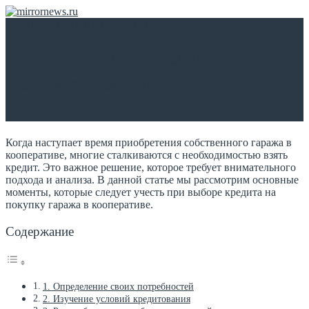
Главная
/
Статьи и новости
/
Блог
Как выбрать кредит на
покупку гаража в
кооперативе
Когда наступает время приобретения собственного гаража в
кооперативе, многие сталкиваются с необходимостью взять
кредит. Это важное решение, которое требует внимательного
подхода и анализа. В данной статье мы рассмотрим основные
моменты, которые следует учесть при выборе кредита на
покупку гаража в кооперативе.
Содержание
1. Определение своих потребностей
2. Изучение условий кредитования