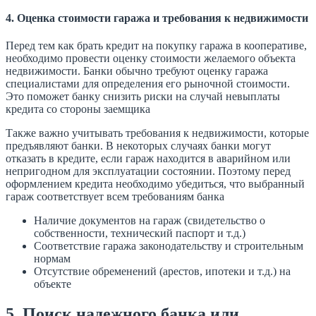
4. Оценка стоимости гаража и требования к недвижимости
Перед тем как брать кредит на покупку гаража в кооперативе,
необходимо провести оценку стоимости желаемого объекта
недвижимости. Банки обычно требуют оценку гаража
специалистами для определения его рыночной стоимости.
Это поможет банку снизить риски на случай невыплаты
кредита со стороны заемщика
Также важно учитывать требования к недвижимости, которые
предъявляют банки. В некоторых случаях банки могут
отказать в кредите, если гараж находится в аварийном или
непригодном для эксплуатации состоянии. Поэтому перед
оформлением кредита необходимо убедиться, что выбранный
гараж соответствует всем требованиям банка
Наличие документов на гараж (свидетельство о
собственности, технический паспорт и т.д.)
Соответствие гаража законодательству и строительным
нормам
Отсутствие обременений (арестов, ипотеки и т.д.) на
объекте
5. Поиск надежного банка или