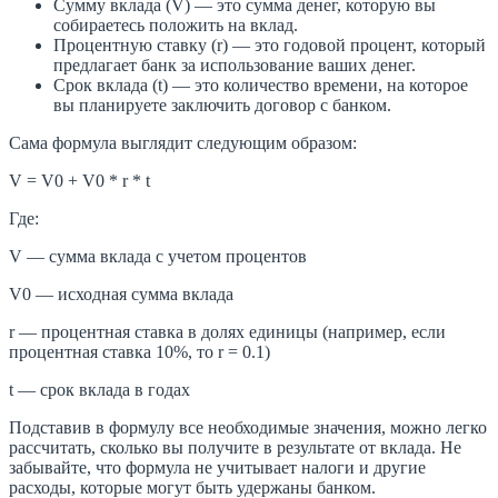
Сумму вклада (V) — это сумма денег, которую вы
собираетесь положить на вклад.
Процентную ставку (r) — это годовой процент, который
предлагает банк за использование ваших денег.
Срок вклада (t) — это количество времени, на которое
вы планируете заключить договор с банком.
Сама формула выглядит следующим образом:
V = V0 + V0 * r * t
Где:
V — сумма вклада с учетом процентов
V0 — исходная сумма вклада
r — процентная ставка в долях единицы (например, если
процентная ставка 10%, то r = 0.1)
t — срок вклада в годах
Подставив в формулу все необходимые значения, можно легко
рассчитать, сколько вы получите в результате от вклада. Не
забывайте, что формула не учитывает налоги и другие
расходы, которые могут быть удержаны банком.