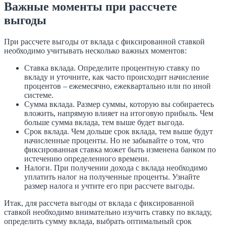
Важные моменты при рассчете
выгоды
При рассчете выгоды от вклада с фиксированной ставкой
необходимо учитывать несколько важных моментов:
Ставка вклада. Определите процентную ставку по
вкладу и уточните, как часто происходит начисление
процентов – ежемесячно, ежеквартально или по иной
системе.
Сумма вклада. Размер суммы, которую вы собираетесь
вложить, напрямую влияет на итоговую прибыль. Чем
больше сумма вклада, тем выше будет выгода.
Срок вклада. Чем дольше срок вклада, тем выше будут
начисленные проценты. Но не забывайте о том, что
фиксированная ставка может быть изменена банком по
истечению определенного времени.
Налоги. При получении дохода с вклада необходимо
уплатить налог на полученные проценты. Узнайте
размер налога и учтите его при рассчете выгоды.
Итак, для рассчета выгоды от вклада с фиксированной
ставкой необходимо внимательно изучить ставку по вкладу,
определить сумму вклада, выбрать оптимальный срок