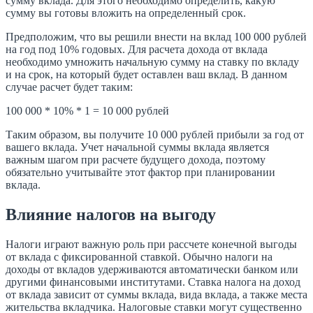
сумму вклада. Для этого необходимо определить, какую
сумму вы готовы вложить на определенный срок.
Предположим, что вы решили внести на вклад 100 000 рублей
на год под 10% годовых. Для расчета дохода от вклада
необходимо умножить начальную сумму на ставку по вкладу
и на срок, на который будет оставлен ваш вклад. В данном
случае расчет будет таким:
100 000 * 10% * 1 = 10 000 рублей
Таким образом, вы получите 10 000 рублей прибыли за год от
вашего вклада. Учет начальной суммы вклада является
важным шагом при расчете будущего дохода, поэтому
обязательно учитывайте этот фактор при планировании
вклада.
Влияние налогов на выгоду
Налоги играют важную роль при рассчете конечной выгоды
от вклада с фиксированной ставкой. Обычно налоги на
доходы от вкладов удерживаются автоматически банком или
другими финансовыми институтами. Ставка налога на доход
от вклада зависит от суммы вклада, вида вклада, а также места
жительства вкладчика. Налоговые ставки могут существенно