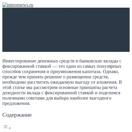
Главная
/
Статьи и новости
/
Блог
Как рассчитать выгоду от
вклада с фиксированной
ставкой
Инвестирование денежных средств в банковские вклады с
фиксированной ставкой — это один из самых популярных
способов сохранения и приумножения капитала. Однако,
прежде чем принять решение о размещении средств,
необходимо рассчитать ожидаемую выгоду от вложения. В
этой статье мы рассмотрим основные принципы расчета
доходности вклада с фиксированной ставкой и поделимся
полезными советами для выбора наиболее выгодного
предложения.
Содержание