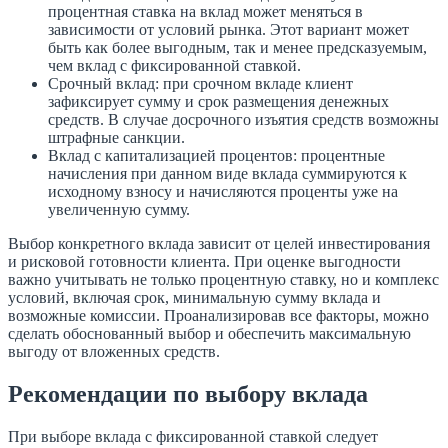
процентная ставка на вклад может меняться в
зависимости от условий рынка. Этот вариант может
быть как более выгодным, так и менее предсказуемым,
чем вклад с фиксированной ставкой.
Срочный вклад: при срочном вкладе клиент
зафиксирует сумму и срок размещения денежных
средств. В случае досрочного изъятия средств возможны
штрафные санкции.
Вклад с капитализацией процентов: процентные
начисления при данном виде вклада суммируются к
исходному взносу и начисляются проценты уже на
увеличенную сумму.
Выбор конкретного вклада зависит от целей инвестирования
и рисковой готовности клиента. При оценке выгодности
важно учитывать не только процентную ставку, но и комплекс
условий, включая срок, минимальную сумму вклада и
возможные комиссии. Проанализировав все факторы, можно
сделать обоснованный выбор и обеспечить максимальную
выгоду от вложенных средств.
Рекомендации по выбору вклада
При выборе вклада с фиксированной ставкой следует