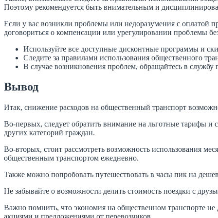
Поэтому рекомендуется быть внимательным и дисциплиниров
Если у вас возникли проблемы или недоразумения с оплатой п
договориться о компенсации или урегулировании проблемы бе
Используйте все доступные дисконтные программы и скид
Следите за правилами использования общественного тра
В случае возникновения проблем, обращайтесь в службу
Вывод
Итак, снижение расходов на общественный транспорт возможн
Во-первых, следует обратить внимание на льготные тарифы и 
других категорий граждан.
Во-вторых, стоит рассмотреть возможность использования меся
общественным транспортом ежедневно.
Также можно попробовать путешествовать в часы пик на дешево
Не забывайте о возможности делить стоимость поездки с друзь
Важно помнить, что экономия на общественном транспорте не 
акциями и предложениями от перевозчиков.