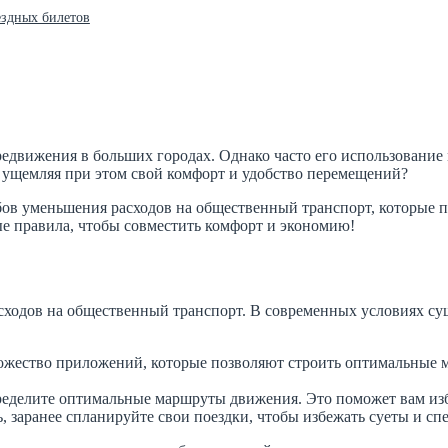
здных билетов
едвижения в больших городах. Однако часто его использование 
 ущемляя при этом свой комфорт и удобство перемещений?
ов уменьшения расходов на общественный транспорт, которые п
ые правила, чтобы совместить комфорт и экономию!
ходов на общественный транспорт. В современных условиях су
жество приложений, которые позволяют строить оптимальные м
определите оптимальные маршруты движения. Это поможет вам из
ь, заранее спланируйте свои поездки, чтобы избежать суеты и с