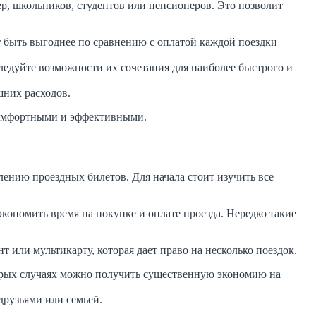
р, школьников, студентов или пенсионеров. Это позволит
т быть выгоднее по сравнению с оплатой каждой поездки
следуйте возможности их сочетания для наиболее быстрого и
шних расходов.
 комфортными и эффективными.
ению проездных билетов. Для начала стоит изучить все
ономить время на покупке и оплате проезда. Нередко такие
 или мультикарту, которая дает право на несколько поездок.
торых случаях можно получить существенную экономию на
друзьями или семьей.