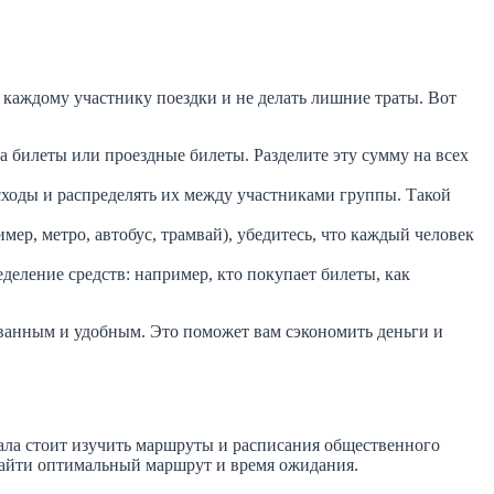
ь каждому участнику поездки и не делать лишние траты. Вот
а билеты или проездные билеты. Разделите эту сумму на всех
сходы и распределять их между участниками группы. Такой
р, метро, автобус, трамвай), убедитесь, что каждый человек
еделение средств: например, кто покупает билеты, как
ованным и удобным. Это поможет вам сэкономить деньги и
чала стоит изучить маршруты и расписания общественного
найти оптимальный маршрут и время ожидания.