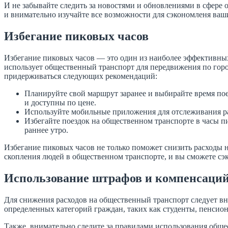
И не забывайте следить за новостями и обновлениями в сфере
и внимательно изучайте все возможности для сэкономленя ваш
Избегание пиковых часов
Избегание пиковых часов — это один из наиболее эффективны
использует общественный транспорт для передвижения по город
придерживаться следующих рекомендаций:
Планируйте свой маршрут заранее и выбирайте время пое
и доступны по цене.
Используйте мобильные приложения для отслеживания ра
Избегайте поездок на общественном транспорте в часы п
раннее утро.
Избегание пиковых часов не только поможет снизить расходы н
скопления людей в общественном транспорте, и вы сможете сэк
Использование штрафов и компенсаци
Для снижения расходов на общественный транспорт следует вн
определенных категорий граждан, таких как студенты, пенсио
Также, внимательно следите за правилами использования обще