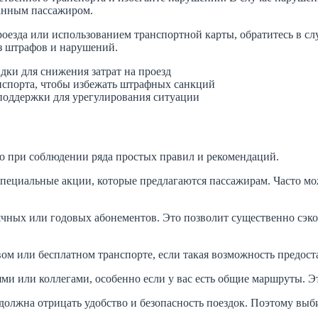
анным пассажиром.
роезда или использованием транспортной карты, обратитесь в с
з штрафов и нарушений.
ки для снижения затрат на проезд
нспорта, чтобы избежать штрафных санкций
 поддержки для урегулирования ситуации
о при соблюдении ряда простых правил и рекомендаций.
специальные акции, которые предлагаются пассажирам. Часто мо
чных или годовых абонементов. Это позволит существенно сэкон
м или бесплатном транспорте, если такая возможность предоста
ями или коллегами, особенно если у вас есть общие маршруты. Э
должна отрицать удобство и безопасность поездок. Поэтому выб