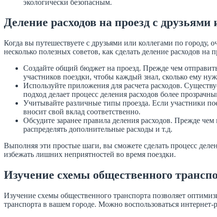
экологически безопасным.
Деление расходов на проезд с друзьями
Когда вы путешествуете с друзьями или коллегами по городу, о
несколько полезных советов, как сделать деление расходов на
Создайте общий бюджет на проезд. Прежде чем отправить
участников поездки, чтобы каждый знал, сколько ему нуж
Используйте приложения для расчета расходов. Существ
подход делает процесс деления расходов более прозрачн
Учитывайте различные типы проезда. Если участники пое
вносит свой вклад соответственно.
Обсудите заранее правила деления расходов. Прежде чем н
распределять дополнительные расходы и т.д.
Выполняя эти простые шаги, вы сможете сделать процесс делен
избежать лишних неприятностей во время поездки.
Изучение схемы общественного трансп
Изучение схемы общественного транспорта позволяет оптимизи
транспорта в вашем городе. Можно воспользоваться интернет