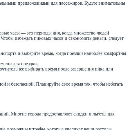
икальными предложениями для пассажиров. Будьте внимательны
овые часы — это периоды дня, когда множество людей
 Чтобы избежать пиковых часов и сэкономить деньги, следует
нспорта и выберите время, когда поездки наиболее комфортны
емени для поездки.
почтительнее выбирать время после завершения пика или
ой и безопасной. Планируйте свое время так, чтобы избегать
ций. Многие города предоставляют скидки и льготы для
ний, возможны штрафы, которые увеличат ваши расходы.