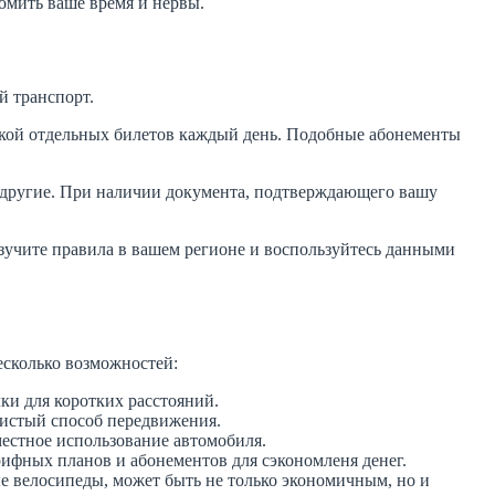
омить ваше время и нервы.
й транспорт.
пкой отдельных билетов каждый день. Подобные абонементы
и другие. При наличии документа, подтверждающего вашу
Изучите правила в вашем регионе и воспользуйтесь данными
есколько возможностей:
и для коротких расстояний.
чистый способ передвижения.
естное использование автомобиля.
ифных планов и абонементов для сэкономленя денег.
е велосипеды, может быть не только экономичным, но и