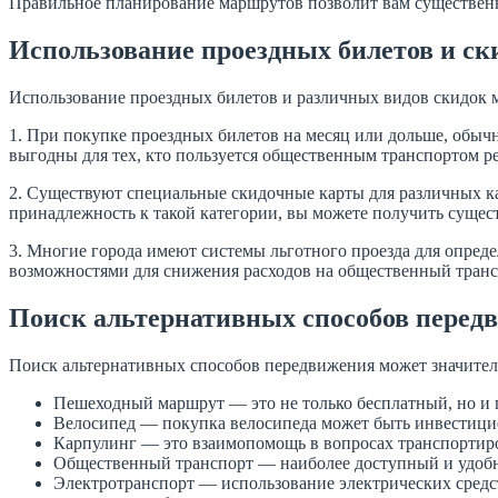
Правильное планирование маршрутов позволит вам существенно
Использование проездных билетов и ск
Использование проездных билетов и различных видов скидок 
1. При покупке проездных билетов на месяц или дольше, обы
выгодны для тех, кто пользуется общественным транспортом р
2. Существуют специальные скидочные карты для различных к
принадлежность к такой категории, вы можете получить сущес
3. Многие города имеют системы льготного проезда для опред
возможностями для снижения расходов на общественный транс
Поиск альтернативных способов перед
Поиск альтернативных способов передвижения может значител
Пешеходный маршрут — это не только бесплатный, но и 
Велосипед — покупка велосипеда может быть инвестицие
Карпулинг — это взаимопомощь в вопросах транспортиро
Общественный транспорт — наиболее доступный и удобны
Электротранспорт — использование электрических средст