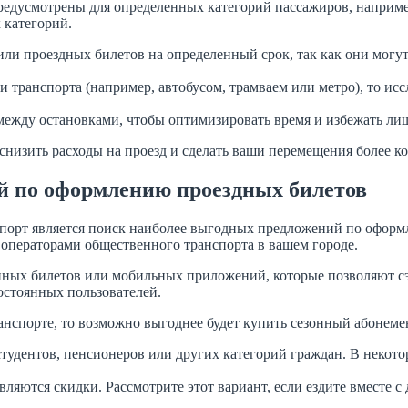
редусмотрены для определенных категорий пассажиров, наприме
 категорий.
ли проездных билетов на определенный срок, так как они могу
и транспорта (например, автобусом, трамваем или метро), то ис
между остановками, чтобы оптимизировать время и избежать ли
 снизить расходы на проезд и сделать ваши перемещения более
й по оформлению проездных билетов
порт является поиск наиболее выгодных предложений по оформл
операторами общественного транспорта в вашем городе.
ных билетов или мобильных приложений, которые позволяют сэк
остоянных пользователей.
нспорте, то возможно выгоднее будет купить сезонный абонемент
студентов, пенсионеров или других категорий граждан. В неко
ляются скидки. Рассмотрите этот вариант, если ездите вместе с 