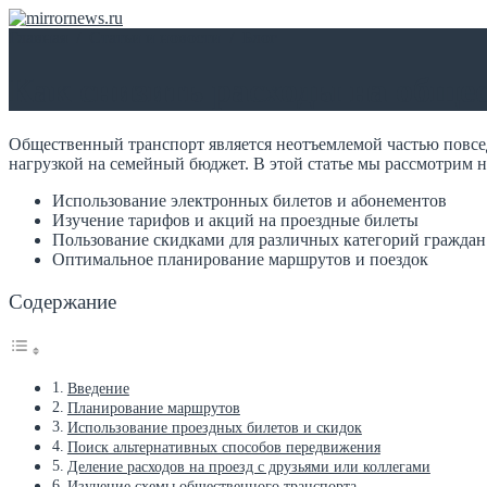
Главная
/
Статьи и новости
/
Блог
Как снизить расходы на обще
Общественный транспорт является неотъемлемой частью повсед
нагрузкой на семейный бюджет. В этой статье мы рассмотрим н
Использование электронных билетов и абонементов
Изучение тарифов и акций на проездные билеты
Пользование скидками для различных категорий граждан
Оптимальное планирование маршрутов и поездок
Содержание
Введение
Планирование маршрутов
Использование проездных билетов и скидок
Поиск альтернативных способов передвижения
Деление расходов на проезд с друзьями или коллегами
Изучение схемы общественного транспорта