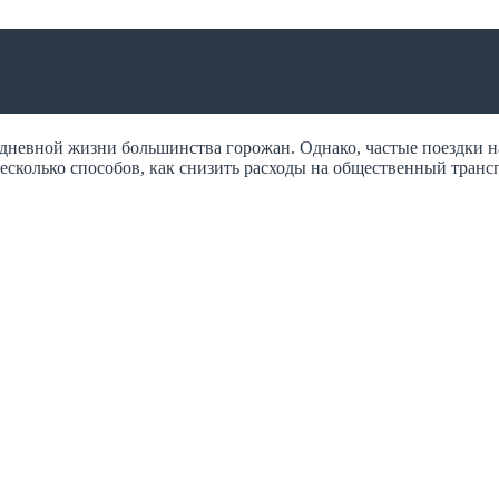
ственный транспорт
невной жизни большинства горожан. Однако, частые поездки на 
есколько способов, как снизить расходы на общественный транс