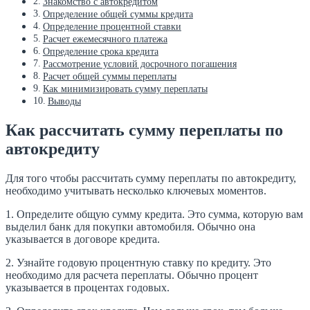
Знакомство с автокредитом
Определение общей суммы кредита
Определение процентной ставки
Расчет ежемесячного платежа
Определение срока кредита
Рассмотрение условий досрочного погашения
Расчет общей суммы переплаты
Как минимизировать сумму переплаты
Выводы
Как рассчитать сумму переплаты по
автокредиту
Для того чтобы рассчитать сумму переплаты по автокредиту,
необходимо учитывать несколько ключевых моментов.
1. Определите общую сумму кредита. Это сумма, которую вам
выделил банк для покупки автомобиля. Обычно она
указывается в договоре кредита.
2. Узнайте годовую процентную ставку по кредиту. Это
необходимо для расчета переплаты. Обычно процент
указывается в процентах годовых.