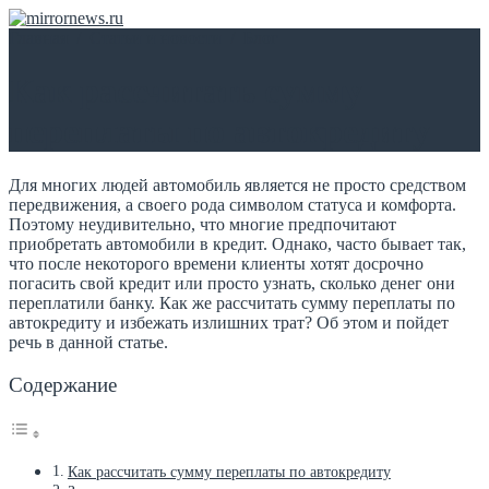
Главная
/
Статьи и новости
/
Блог
Как рассчитать сумму
переплаты по автокредиту
Для многих людей автомобиль является не просто средством
передвижения, а своего рода символом статуса и комфорта.
Поэтому неудивительно, что многие предпочитают
приобретать автомобили в кредит. Однако, часто бывает так,
что после некоторого времени клиенты хотят досрочно
погасить свой кредит или просто узнать, сколько денег они
переплатили банку. Как же рассчитать сумму переплаты по
автокредиту и избежать излишних трат? Об этом и пойдет
речь в данной статье.
Содержание
Как рассчитать сумму переплаты по автокредиту