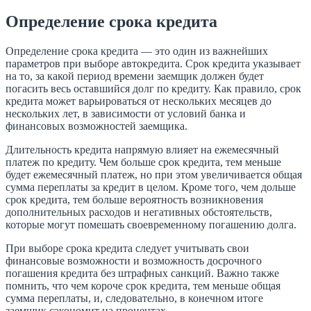
Определение срока кредита
Определение срока кредита — это один из важнейших
параметров при выборе автокредита. Срок кредита указывает
на то, за какой период времени заемщик должен будет
погасить весь оставшийся долг по кредиту. Как правило, срок
кредита может варьироваться от нескольких месяцев до
нескольких лет, в зависимости от условий банка и
финансовых возможностей заемщика.
Длительность кредита напрямую влияет на ежемесячный
платеж по кредиту. Чем больше срок кредита, тем меньше
будет ежемесячный платеж, но при этом увеличивается общая
сумма переплаты за кредит в целом. Кроме того, чем дольше
срок кредита, тем больше вероятность возникновения
дополнительных расходов и негативных обстоятельств,
которые могут помешать своевременному погашению долга.
При выборе срока кредита следует учитывать свои
финансовые возможности и возможность досрочного
погашения кредита без штрафных санкций. Важно также
помнить, что чем короче срок кредита, тем меньше общая
сумма переплаты, и, следовательно, в конечном итоге
заемщик сэкономит на процентах.