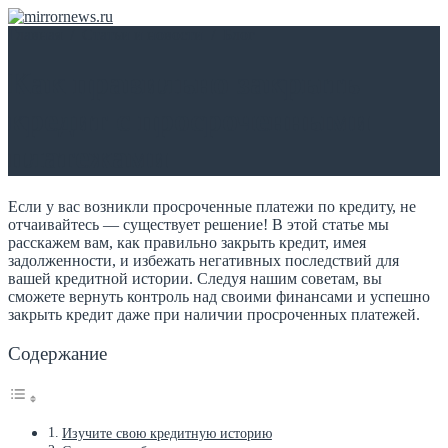
Главная
/
Статьи и новости
/
Блог
Как правильно закрыть
кредит с просроченными
платежами
Если у вас возникли просроченные платежи по кредиту, не
отчаивайтесь — существует решение! В этой статье мы
расскажем вам, как правильно закрыть кредит, имея
задолженности, и избежать негативных последствий для
вашей кредитной истории. Следуя нашим советам, вы
сможете вернуть контроль над своими финансами и успешно
закрыть кредит даже при наличии просроченных платежей.
Содержание
Изучите свою кредитную историю