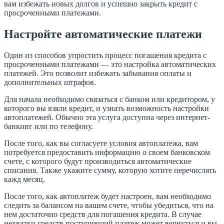
вам избежать новых долгов и успешно закрыть кредит с
просроченными платежами.
Настройте автоматические платежи
Один из способов упростить процесс погашения кредита с
просроченными платежами — это настройка автоматических
платежей. Это позволит избежать забывания оплаты и
дополнительных штрафов.
Для начала необходимо связаться с банком или кредитором, у
которого вы взяли кредит, и узнать возможность настройки
автоплатежей. Обычно эта услуга доступна через интернет-
банкинг или по телефону.
После того, как вы согласуете условия автоплатежа, вам
потребуется предоставить информацию о своем банковском
счете, с которого будут производиться автоматические
списания. Также укажите сумму, которую хотите перечислять
кажд месяц.
После того, как автоплатеж будет настроен, вам необходимо
следить за балансом на вашем счете, чтобы убедиться, что на
нем достаточно средств для погашения кредита. В случае
нехватки средств поступивший платеж может вернуться и вы