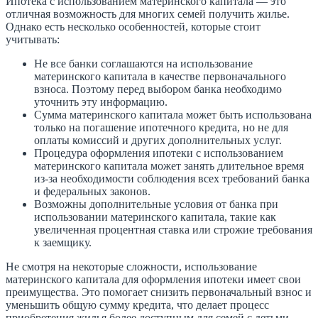
Ипотека с использованием материнского капитала — это
отличная возможность для многих семей получить жилье.
Однако есть несколько особенностей, которые стоит
учитывать:
Не все банки соглашаются на использование
материнского капитала в качестве первоначального
взноса. Поэтому перед выбором банка необходимо
уточнить эту информацию.
Сумма материнского капитала может быть использована
только на погашение ипотечного кредита, но не для
оплаты комиссий и других дополнительных услуг.
Процедура оформления ипотеки с использованием
материнского капитала может занять длительное время
из-за необходимости соблюдения всех требований банка
и федеральных законов.
Возможны дополнительные условия от банка при
использовании материнского капитала, такие как
увеличенная процентная ставка или строжие требования
к заемщику.
Не смотря на некоторые сложности, использование
материнского капитала для оформления ипотеки имеет свои
преимущества. Это помогает снизить первоначальный взнос и
уменьшить общую сумму кредита, что делает процесс
приобретения жилья более доступным для семей с детьми.