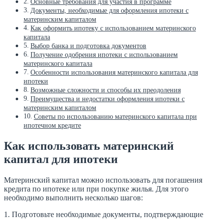
Основные требования для участия в программе
Документы, необходимые для оформления ипотеки с
материнским капиталом
Как оформить ипотеку с использованием материнского
капитала
Выбор банка и подготовка документов
Получение одобрения ипотеки с использованием
материнского капитала
Особенности использования материнского капитала для
ипотеки
Возможные сложности и способы их преодоления
Преимущества и недостатки оформления ипотеки с
материнским капиталом
Советы по использованию материнского капитала при
ипотечном кредите
Как использовать материнский
капитал для ипотеки
Материнский капитал можно использовать для погашения
кредита по ипотеке или при покупке жилья. Для этого
необходимо выполнить несколько шагов:
1. Подготовьте необходимые документы, подтверждающие