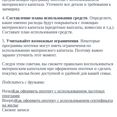
материнского капитала. Уточните все детали и требования к
заемщику.
4.
Составление плана использования средств
. Определите,
какие именно расходы будут покрываться с помощью
материнского капитала (кредитные выплаты, комиссии и т.д.).
Составьте план использования средств.
5.
Учитывайте возможные ограничения
. Некоторые
программы ипотеки могут иметь ограничения по
использованию материнского капитала. Поэтому важно
заранее уточнить этот момент.
Следуя этим советам, вы сможете правильно воспользоваться
материнским капиталом при оформлении ипотеки и сделать
покупку жилья более доступной и удобной для вашей семьи.
Поделитесь с друзьями:
Назад
Как оформить ипотеку с использованием льготных
программ
Вперёд
Как оформить ипотеку с использованием сертификата
на жилье
Свежие записи