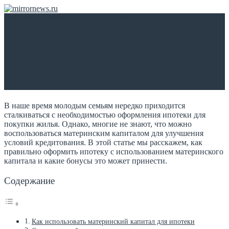
Главная
/
Статьи и новости
/
Блог
Как оформить ипотеку с
использованием
материнского капитала
В наше время молодым семьям нередко приходится
сталкиваться с необходимостью оформления ипотеки для
покупки жилья. Однако, многие не знают, что можно
воспользоваться материнским капиталом для улучшения
условий кредитования. В этой статье мы расскажем, как
правильно оформить ипотеку с использованием материнского
капитала и какие бонусы это может принести.
Содержание
Как использовать материнский капитал для ипотеки