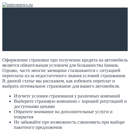
Главная
/
Статьи и новости
/
Блог
Как избежать переплат при
оформлении страховки к
кредиту
Оформление страховки при получении кредита на автомобиль
является обязательным условием для большинства банков.
Однако, часто многие заемщики сталкиваются с ситуацией
переплаты из-за недостаточного знания условий страхования.
В данной статье мы расскажем, как избежать переплат и
выбрать оптимальное страхование для вашего автомобиля.
Изучите условия страхования у различных компаний
Выберите страховую компанию с хорошей репутацией и
доступными ценами
Обратите внимание на дополнительные услуги и
покрытия
Не забывайте про возможность сэкономить при выборе
пакетного предложения