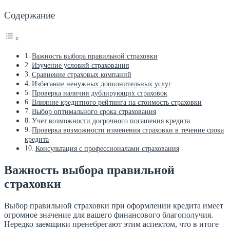
Содержание
Важность выбора правильной страховки
Изучение условий страхования
Сравнение страховых компаний
Избегание ненужных дополнительных услуг
Проверка наличия дублирующих страховок
Влияние кредитного рейтинга на стоимость страховки
Выбор оптимального срока страхования
Учет возможности досрочного погашения кредита
Проверка возможности изменения страховки в течение срока
кредита
Консультация с профессионалами страхования
Важность выбора правильной
страховки
Выбор правильной страховки при оформлении кредита имеет
огромное значение для вашего финансового благополучия.
Нередко заемщики пренебрегают этим аспектом, что в итоге