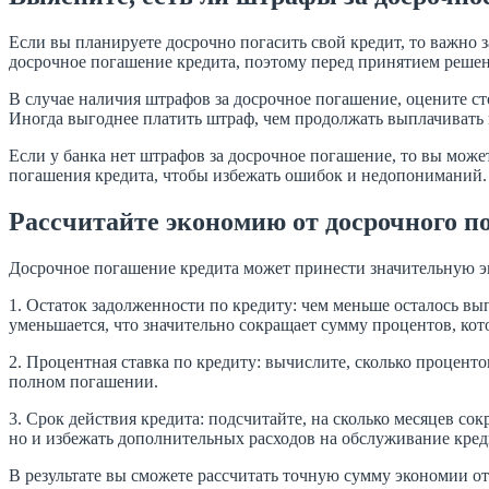
Если вы планируете досрочно погасить свой кредит, то важно 
досрочное погашение кредита, поэтому перед принятием решени
В случае наличия штрафов за досрочное погашение, оцените с
Иногда выгоднее платить штраф, чем продолжать выплачивать 
Если у банка нет штрафов за досрочное погашение, то вы може
погашения кредита, чтобы избежать ошибок и недопониманий.
Рассчитайте экономию от досрочного 
Досрочное погашение кредита может принести значительную э
1. Остаток задолженности по кредиту: чем меньше осталось вы
уменьшается, что значительно сокращает сумму процентов, ко
2. Процентная ставка по кредиту: вычислите, сколько проценто
полном погашении.
3. Срок действия кредита: подсчитайте, на сколько месяцев с
но и избежать дополнительных расходов на обслуживание кред
В результате вы сможете рассчитать точную сумму экономии о