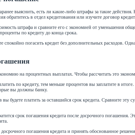
заранее выяснить, есть ли какие-либо штрафы за такие действия
я обратитесь в отдел кредитования или изучите договор кредит
тоимость штрафа и сравните его с экономией от уменьшения общ
проценты по кредиту до конца срока.
те спокойно погасить кредит без дополнительных расходов. Одна
погашения
кономию на процентных выплатах. Чтобы рассчитать это эконом
платить по кредиту, тем меньше процентов вы заплатите в итог
торые вы должны банку.
в вы будете платить за оставшийся срок кредита. Сравните эту 
ократится срок погашения кредита после досрочного погашения. Э
ита.
т досрочного погашения кредита и принять обоснованное решени