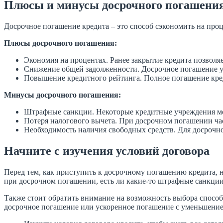
Плюсы и минусы досрочного погашени
Досрочное погашение кредита – это способ сэкономить на проц
Плюсы досрочного погашения:
Экономия на процентах. Ранее закрытие кредита позволя
Снижение общей задолженности. Досрочное погашение у
Повышение кредитного рейтинга. Полное погашение креди
Минусы досрочного погашения:
Штрафные санкции. Некоторые кредитные учреждения мо
Потеря налогового вычета. При досрочном погашении час
Необходимость наличия свободных средств. Для досрочно
Начните с изучения условий договора
Перед тем, как приступить к досрочному погашению кредита, н
при досрочном погашении, есть ли какие-то штрафные санкци
Также стоит обратить внимание на возможность выбора способ
досрочное погашение или ускоренное погашение с уменьшение