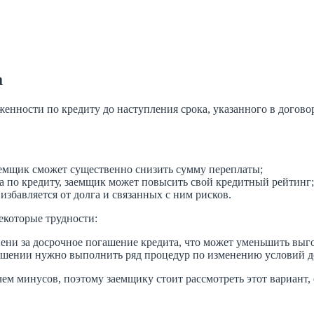
а
нности по кредиту до наступления срока, указанного в договор
аемщик сможет существенно снизить сумму переплаты;
а по кредиту, заемщик может повысить свой кредитный рейтинг;
избавляется от долга и связанных с ним рисков.
екоторые трудности:
ни за досрочное погашение кредита, что может уменьшить выго
ашении нужно выполнить ряд процедур по изменению условий д
ем минусов, поэтому заемщику стоит рассмотреть этот вариант, 