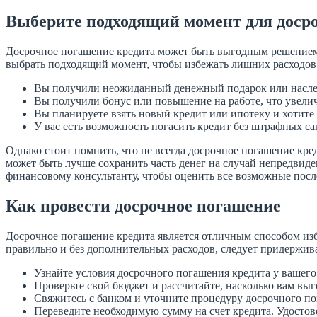
Выберите подходящий момент для доср
Досрочное погашение кредита может быть выгодным решением д
выбрать подходящий момент, чтобы избежать лишних расходов
Вы получили неожиданный денежный подарок или наследс
Вы получили бонус или повышение на работе, что увелич
Вы планируете взять новый кредит или ипотеку и хотите
У вас есть возможность погасить кредит без штрафных 
Однако стоит помнить, что не всегда досрочное погашение кре
может быть лучше сохранить часть денег на случай непредвиде
финансовому консультанту, чтобы оценить все возможные посл
Как провести досрочное погашение
Досрочное погашение кредита является отличным способом из
правильно и без дополнительных расходов, следует придержив
Узнайте условия досрочного погашения кредита у вашег
Проверьте свой бюджет и рассчитайте, насколько вам выго
Свяжитесь с банком и уточните процедуру досрочного по
Переведите необходимую сумму на счет кредита. Удостове