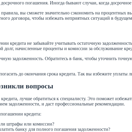
и досрочного погашения. Иногда бывают случаи, когда досрочно
 правила, вы сможете значительно сэкономить на процентных вы
тного договора, чтобы избежать неприятных ситуаций в будущем
нии кредита не забывайте учитывать остаточную задолженность
ой долг, начисленные проценты и комиссии за обслуживание кре
очную задолженность. Обратитесь в банк, чтобы уточнить точну
 погасить до окончания срока кредита. Так вы избежите уплаты 
возникли вопросы
 кредита, лучше обратиться к специалисту. Это поможет избеж
ием задолженности, и даст профессиональные рекомендации.
 погашении кредита:
ь ли штрафы или комиссии?
платить банку для полного погашения задолженности?