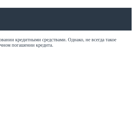
овании кредитными средствами. Однако, не всегда такое
очном погашении кредита.