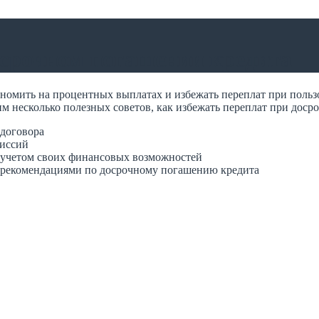
осрочном погашении кредита
ономить на процентных выплатах и избежать переплат при польз
м несколько полезных советов, как избежать переплат при доср
 договора
миссий
 учетом своих финансовых возможностей
 рекомендациями по досрочному погашению кредита