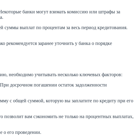
. Некоторые банки могут взимать комиссию или штрафы за
а.
ей суммы выплат по процентам за весь период кредитования.
ко рекомендуется заранее уточнить у банка о порядке
ию, необходимо учитывать несколько ключевых факторов:
е. При досрочном погашении остаток задолженности
сумму с общей суммой, которую вы заплатите по кредиту при его
то позволит вам сэкономить не только на процентных выплатах,
е о его проведении.