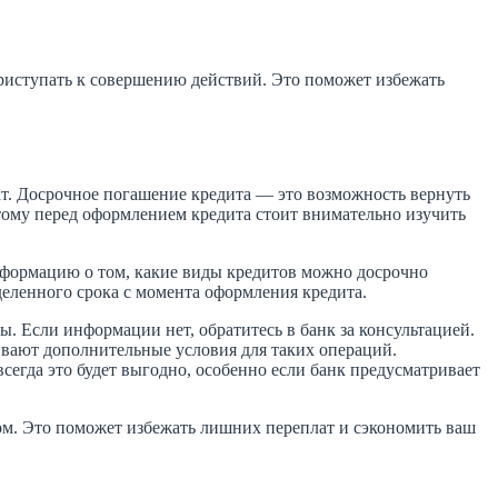
риступать к совершению действий. Это поможет избежать
т. Досрочное погашение кредита — это возможность вернуть
этому перед оформлением кредита стоит внимательно изучить
нформацию о том, какие виды кредитов можно досрочно
деленного срока с момента оформления кредита.
. Если информации нет, обратитесь в банк за консультацией.
вают дополнительные условия для таких операций.
сегда это будет выгодно, особенно если банк предусматривает
ком. Это поможет избежать лишних переплат и сэкономить ваш