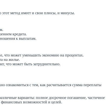
 этот метод имеет и свои плюсы, и минусы.
м.
шением кредита.
тношения к выплатам.
е, что может уменьшить экономию на процентах.
а на жилье.
г, что может быть затруднительно.
но ознакомиться с тем, как расчитывается сумма переплаты
различные варианты: полное досрочное погашение, частичное
х финансовых возможностей и целей.