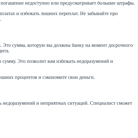
е погашение недоступно или предусматривает большие штрафы.
платах и избежать лишних переплат. Не забывайте про
.
. Это сумма, которую вы должны банку на момент досрочного
дита.
ю сумму. Это позволит вам избежать недоразумений и
лишних процентов и сэкономите свои деньги.
ать недоразумений и неприятных ситуаций. Специалист сможет