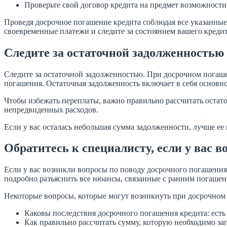
Проверьте свой договор кредита на предмет возможност
Проведя досрочное погашение кредита соблюдая все указанные
своевременные платежи и следите за состоянием вашего креди
Следите за остаточной задолженностью
Следите за остаточной задолженностью. При досрочном погаше
погашения. Остаточная задолженность включает в себя основн
Чтобы избежать переплаты, важно правильно рассчитать остат
непредвиденных расходов.
Если у вас осталась небольшая сумма задолженности, лучше ее
Обратитесь к специалисту, если у вас 
Если у вас возникли вопросы по поводу досрочного погашения
подробно разъяснить все нюансы, связанные с ранним погашен
Некоторые вопросы, которые могут возникнуть при досрочном
Каковы последствия досрочного погашения кредита: ест
Как правильно рассчитать сумму, которую необходимо за