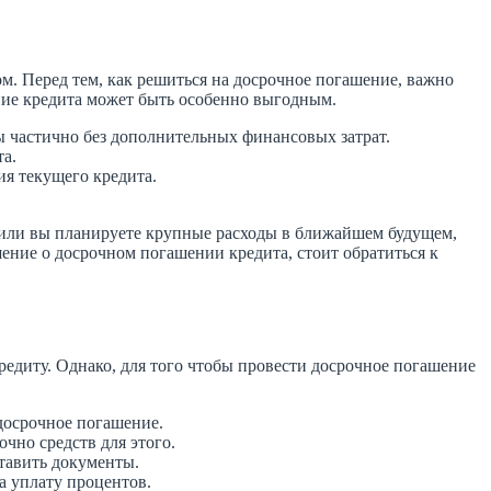
м. Перед тем, как решиться на досрочное погашение, важно
ние кредита может быть особенно выгодным.
ы частично без дополнительных финансовых затрат.
та.
ия текущего кредита.
м или вы планируете крупные расходы в ближайшем будущем,
ение о досрочном погашении кредита, стоит обратиться к
едиту. Однако, для того чтобы провести досрочное погашение
досрочное погашение.
очно средств для этого.
тавить документы.
а уплату процентов.