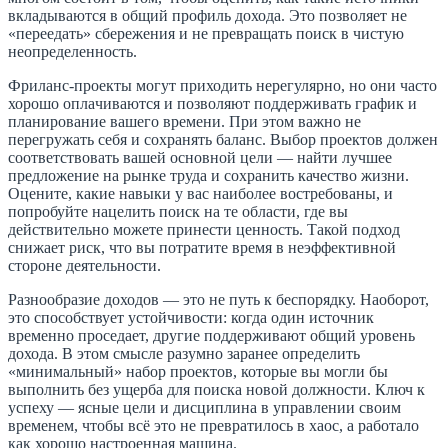
вкладываются в общий профиль дохода. Это позволяет не
«переедать» сбережения и не превращать поиск в чистую
неопределенность.
Фриланс-проекты могут приходить нерегулярно, но они часто
хорошо оплачиваются и позволяют поддерживать график и
планирование вашего времени. При этом важно не
перегружать себя и сохранять баланс. Выбор проектов должен
соответствовать вашей основной цели — найти лучшее
предложение на рынке труда и сохранить качество жизни.
Оцените, какие навыки у вас наиболее востребованы, и
попробуйте нацелить поиск на те области, где вы
действительно можете принести ценность. Такой подход
снижает риск, что вы потратите время в неэффективной
стороне деятельности.
Разнообразие доходов — это не путь к беспорядку. Наоборот,
это способствует устойчивости: когда один источник
временно проседает, другие поддерживают общий уровень
дохода. В этом смысле разумно заранее определить
«минимальный» набор проектов, которые вы могли бы
выполнить без ущерба для поиска новой должности. Ключ к
успеху — ясные цели и дисциплина в управлении своим
временем, чтобы всё это не превратилось в хаос, а работало
как хорошо настроенная машина.