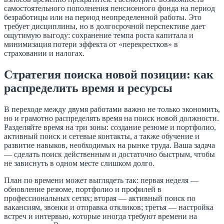
самостоятельного пополнения пенсионного фонда на период
безработицы или на период неопределенной работы. Это
требует дисциплины, но в долгосрочной перспективе дает
ощутимую выгоду: сохранение темпа роста капитала и
минимизация потери эффекта от «перекрестков» в
страховании и налогах.
Стратегия поиска новой позиции: как
распределить время и ресурсы
В переходе между двумя работами важно не только экономить,
но и грамотно распределять время на поиск новой должности.
Разделяйте время на три зоны: создание резюме и портфолио,
активный поиск и сетевые контакты, а также обучение и
развитие навыков, необходимых на рынке труда. Ваша задача
— сделать поиск действенным и достаточно быстрым, чтобы
не зависнуть в одном месте слишком долго.
План по времени может выглядеть так: первая неделя —
обновление резюме, портфолио и профилей в
профессиональных сетях; вторая — активный поиск по
вакансиям, звонки и отправка откликов; третья — настройка
встреч и интервью, которые иногда требуют времени на