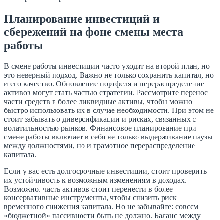
Планирование инвестиций и
сбережений на фоне смены места
работы
В смене работы инвестиции часто уходят на второй план, но
это неверный подход. Важно не только сохранить капитал, но
и его качество. Обновление портфеля и перераспределение
активов могут стать частью стратегии. Рассмотрите перенос
части средств в более ликвидные активы, чтобы можно
быстро использовать их в случае необходимости. При этом не
стоит забывать о диверсификации и рисках, связанных с
волатильностью рынков. Финансовое планирование при
смене работы включает в себя не только выдерживание паузы
между должностями, но и грамотное перераспределение
капитала.
Если у вас есть долгосрочные инвестиции, стоит проверить
их устойчивость к возможным изменениям в доходах.
Возможно, часть активов стоит перенести в более
консервативные инструменты, чтобы снизить риск
временного снижения капитала. Но не забывайте: совсем
«бюджетной» пассивности быть не должно. Баланс между