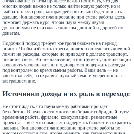
согласование. В этом процессе важно понимать, что для
многих людей важно не только найти новую работу, но и
выбрать такую роль, которая действительно будет двигать
дальше. Финансовое планирование при смене работы здесь
помогает держать курс, чтобы пауза между двумя
должностями не оказалась слишком длинной и дорогой по
деньгам.
Подобный подход требует контроля бюджета на период
поиска. Чтобы избежать стресса, полезно определить дневной
лимит на расходы, которые не приводят к долгам: транспорт,
питание, связь. Это не наказание, а инструмент, позволяющий
сохранять уровень жизни и одновременно держать расходы
под контролем во время смены работы. Ваша цель — не
«выжать» себя, а сохранять нужный темп и уверенность в
завтрашнем дне.
Источники дохода и их роль в переходе
Не стоит ждать, что пауза между работами пройдет
беззаботно. В реальности многие выбирают гибридный путь:
временная работа, фриланс, консультации, резидентные
проекты — всё, что помогает поддержать бюджет и сохранить
навыки. Финансовое планирование при смене работы во
многом состоит в том, чтобы оценить, как такие источники