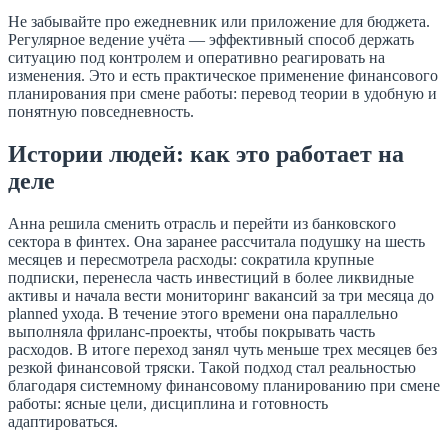
Не забывайте про ежедневник или приложение для бюджета.
Регулярное ведение учёта — эффективный способ держать
ситуацию под контролем и оперативно реагировать на
изменения. Это и есть практическое применение финансового
планирования при смене работы: перевод теории в удобную и
понятную повседневность.
Истории людей: как это работает на
деле
Анна решила сменить отрасль и перейти из банковского
сектора в финтех. Она заранее рассчитала подушку на шесть
месяцев и пересмотрела расходы: сократила крупные
подписки, перенесла часть инвестиций в более ликвидные
активы и началa вести мониторинг вакансий за три месяца до
planned ухода. В течение этого времени она параллельно
выполняла фриланс-проекты, чтобы покрывать часть
расходов. В итоге переход занял чуть меньше трех месяцев без
резкой финансовой тряски. Такой подход стал реальностью
благодаря системному финансовому планированию при смене
работы: ясные цели, дисциплина и готовность
адаптироваться.