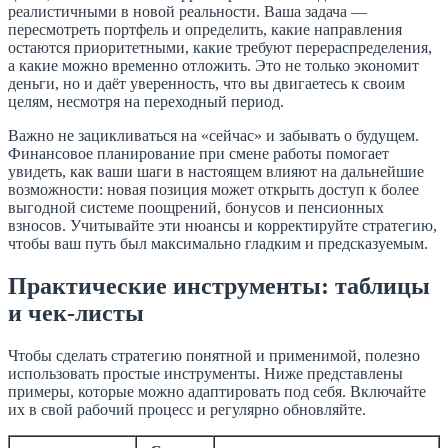
реалистичными в новой реальности. Ваша задача —
пересмотреть портфель и определить, какие направления
остаются приоритетными, какие требуют перераспределения,
а какие можно временно отложить. Это не только экономит
деньги, но и даёт уверенность, что вы двигаетесь к своим
целям, несмотря на переходный период.
Важно не зацикливаться на «сейчас» и забывать о будущем.
Финансовое планирование при смене работы помогает
увидеть, как ваши шаги в настоящем влияют на дальнейшие
возможности: новая позиция может открыть доступ к более
выгодной системе поощрений, бонусов и пенсионных
взносов. Учитывайте эти нюансы и корректируйте стратегию,
чтобы ваш путь был максимально гладким и предсказуемым.
Практические инструменты: таблицы
и чек-листы
Чтобы сделать стратегию понятной и применимой, полезно
использовать простые инструменты. Ниже представлены
примеры, которые можно адаптировать под себя. Включайте
их в свой рабочий процесс и регулярно обновляйте.