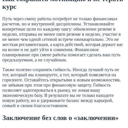
курс
Путь через смену работы потребует не только финансовых
расчетов, но и внутренней дисциплины. Устанавливайте
конкретные цели по каждому шагу: обновление резюме в
неделю, отправка не менее пяти резюме в неделю, участие в
не менее чем одной сетевой встрече ежеквартально. Это не
жесткая регламентация, а карта действий, которая держит вас
на волне и не даёт уйти в сомнения. Финансовое
планирование при смене работы помогает сделать ваш путь
предсказуемым, а не случайным.
Также полезно сохранять гибкость. Иногда лучший путь не
тот, который вы планируете, а тот, который появляется на
горизонте. Оставайтесь открытыми к новым возможностям,
не забывая при этом про финансовую защиту. Гибкость
позволяет адаптироваться к рынку, не ломая вашу
экономическую базу. В результате вы не только находите
новую работу, но и удерживаете баланс между карьерой,
семьей и своим благосостоянием.
Заключение без слов о «заключении»