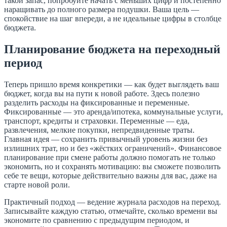
такой запас, попробуйте начать с меньших цифр и постепенно
наращивать до полного размера подушки. Ваша цель —
спокойствие на шаг впереди, а не идеальные цифры в столбце
бюджета.
Планирование бюджета на переходный
период
Теперь пришло время конкретики — как будет выглядеть ваш
бюджет, когда вы на пути к новой работе. Здесь полезно
разделить расходы на фиксированные и переменные.
Фиксированные — это арендa/ипотека, коммунальные услуги,
транспорт, кредиты и страховки. Переменные — еда,
развлечения, мелкие покупки, непредвиденные траты.
Главная идея — сохранить привычный уровень жизни без
излишних трат, но и без «жёстких ограничений». Финансовое
планирование при смене работы должно помогать не только
экономить, но и сохранять мотивацию: вы сможете позволить
себе те вещи, которые действительно важны для вас, даже на
старте новой роли.
Практичный подход — ведение журналa расходов на переход.
Записывайте каждую статью, отмечайте, сколько времени вы
экономите по сравнению с предыдущим периодом, и