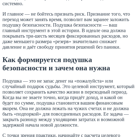
системно.
И главное — не бойтесь признать риск. Признание того, что
переход может занять время, позволит вам заранее заложить
подушку безопасности. Подушка безопасности — ваш
главный инструмент в этой истории. В идеале она должна
покрывать три-шесть месяцев фиксированных расходов, но
даже меньшего размера «резерв» значительно снижает
давление и даёт свободу принятия решений без паники.
Как формируется подушка
безопасности и зачем она нужна
Подушка — это не запас денег на «пожалуйста» или
случайный подарок судьбы. Это целевой инструмент, который
позволяет сохранить качество жизни в переходный период.
Когда вы не знаете точно, когда придёт доход, и какой он
будет по сумме, подушка становится вашим финансовым
якорем. Она не должна лежать на чужих счетах и не должна
быть «подпоркой» для повседневных расходов. Ее задача —
закрыть разницу между уходящими затратах и возможной
задержкой начала новой должности.
С точки зрения практики, начинайте с расчета целевого