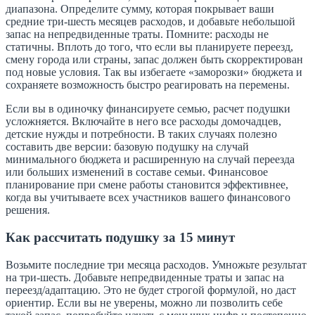
диапазона. Определите сумму, которая покрывает ваши
средние три-шесть месяцев расходов, и добавьте небольшой
запас на непредвиденные траты. Помните: расходы не
статичны. Вплоть до того, что если вы планируете переезд,
смену города или страны, запас должен быть скорректирован
под новые условия. Так вы избегаете «заморозки» бюджета и
сохраняете возможность быстро реагировать на перемены.
Если вы в одиночку финансируете семью, расчет подушки
усложняется. Включайте в него все расходы домочадцев,
детские нужды и потребности. В таких случаях полезно
составить две версии: базовую подушку на случай
минимального бюджета и расширенную на случай переезда
или больших изменений в составе семьи. Финансовое
планирование при смене работы становится эффективнее,
когда вы учитываете всех участников вашего финансового
решения.
Как рассчитать подушку за 15 минут
Возьмите последние три месяца расходов. Умножьте результат
на три-шесть. Добавьте непредвиденные траты и запас на
переезд/адаптацию. Это не будет строгой формулой, но даст
ориентир. Если вы не уверены, можно ли позволить себе