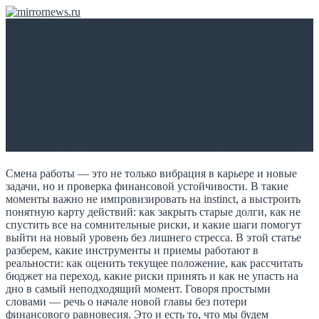
Главная
/
Статьи и новости
/
Блог
Финансовое планирование
при смене работы: как
сохранить спокойствие и
деньги в переходный период
Смена работы — это не только вибрация в карьере и новые
задачи, но и проверка финансовой устойчивости. В такие
моменты важно не импровизировать на instinct, а выстроить
понятную карту действий: как закрыть старые долги, как не
спустить все на сомнительные риски, и какие шаги помогут
выйти на новый уровень без лишнего стресса. В этой статье
разберем, какие инструменты и приемы работают в
реальности: как оценить текущее положение, как рассчитать
бюджет на переход, какие риски принять и как не упасть на
дно в самый неподходящий момент. Говоря простыми
словами — речь о начале новой главы без потери
финансового равновесия. Это и есть то, что мы будем