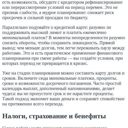
есть возможность, обсудите с кредитором рефинансирование
или перерассмотрение условий на период перемен. Это не
признак слабости, а мудрое планирование: снижает риск
просрочек и сильной просадки по бюджету.
Параллельно подумайте о кредитной карте: разумно ли
поддерживать высокий лимит и платить ежемесячно
минимальный платеж? В моменты неопределенности разумно
снизить обороты, чтобы сохранить ликвидность. Прямой
вывод: чем меньше долгов, тем легче переживать паузу между
работами. Это и есть практическое применение финансового
планирования при смене работы — вы создаёте условия, при
которых переход не превращается в кризис.
Уже на стадии планирования можно составить карту долгов и
сроков. Включите сюда минимальные платежи, проценты,
сроки и возможности досрочного погашения. Часто простой
календарь выплат, дополненный напоминаниями, делает
чудеса: вы не пропустите срок и не нарастите проценты.
Такой подход экономит ваши деньги и сохраняет спокойствие
на протяжении всего перехода.
Налоги, страхование и бенефиты