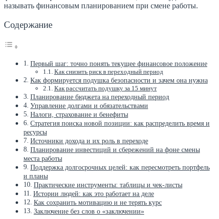
называть финансовым планированием при смене работы.
Содержание
Первый шаг: точно понять текущее финансовое положение
Как снизить риск в переходный период
Как формируется подушка безопасности и зачем она нужна
Как рассчитать подушку за 15 минут
Планирование бюджета на переходный период
Управление долгами и обязательствами
Налоги, страхование и бенефиты
Стратегия поиска новой позиции: как распределить время и
ресурсы
Источники дохода и их роль в переходе
Планирование инвестиций и сбережений на фоне смены
места работы
Поддержка долгосрочных целей: как пересмотреть портфель
и планы
Практические инструменты: таблицы и чек-листы
Истории людей: как это работает на деле
Как сохранить мотивацию и не терять курс
Заключение без слов о «заключении»