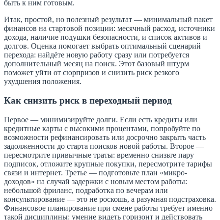
быть к ним готовым.
Итак, простой, но полезный результат — минимальный пакет
финансов на стартовой позиции: месячный расход, источники
дохода, наличие подушки безопасности, и список активов и
долгов. Оценка помогает выбрать оптимальный сценарий
перехода: найдёте новую работу сразу или потребуется
дополнительный месяц на поиск. Этот базовый штурм
поможет уйти от сюрпризов и снизить риск резкого
ухудшения положения.
Как снизить риск в переходный период
Первое — минимизируйте долги. Если есть кредиты или
кредитные карты с высокими процентами, попробуйте по
возможности рефинансировать или досрочно закрыть часть
задолженности до старта поисков новой работы. Второе —
пересмотрите привычные траты: временно снизьте пару
подписок, отложите крупные покупки, пересмотрите тарифы
связи и интернет. Третье — подготовьте план «микро-
доходов» на случай задержки с новым местом работы:
небольшой фриланс, подработка по вечерам или
консультирование — это не роскошь, а разумная подстраховка.
Финансовое планирование при смене работы требует именно
такой дисциплины: умение видеть горизонт и действовать