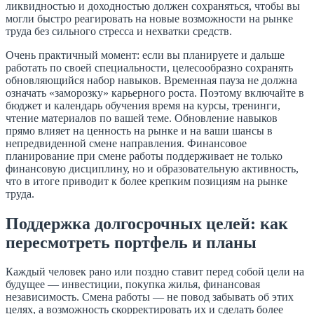
ликвидностью и доходностью должен сохраняться, чтобы вы
могли быстро реагировать на новые возможности на рынке
труда без сильного стресса и нехватки средств.
Очень практичный момент: если вы планируете и дальше
работать по своей специальности, целесообразно сохранять
обновляющийся набор навыков. Временная пауза не должна
означать «заморозку» карьерного роста. Поэтому включайте в
бюджет и календарь обучения время на курсы, тренинги,
чтение материалов по вашей теме. Обновление навыков
прямо влияет на ценность на рынке и на ваши шансы в
непредвиденной смене направления. Финансовое
планирование при смене работы поддерживает не только
финансовую дисциплину, но и образовательную активность,
что в итоге приводит к более крепким позициям на рынке
труда.
Поддержка долгосрочных целей: как
пересмотреть портфель и планы
Каждый человек рано или поздно ставит перед собой цели на
будущее — инвестиции, покупка жилья, финансовая
независимость. Смена работы — не повод забывать об этих
целях, а возможность скорректировать их и сделать более