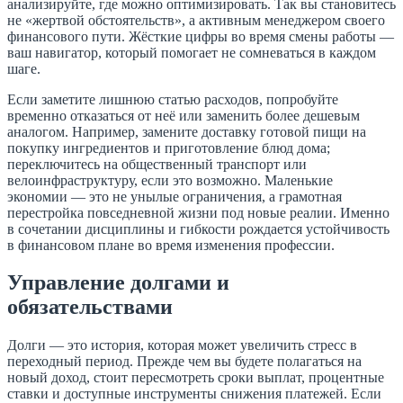
анализируйте, где можно оптимизировать. Так вы становитесь
не «жертвой обстоятельств», а активным менеджером своего
финансового пути. Жёсткие цифры во время смены работы —
ваш навигатор, который помогает не сомневаться в каждом
шаге.
Если заметите лишнюю статью расходов, попробуйте
временно отказаться от неё или заменить более дешевым
аналогом. Например, замените доставку готовой пищи на
покупку ингредиентов и приготовление блюд дома;
переключитесь на общественный транспорт или
велоинфраструктуру, если это возможно. Маленькие
экономии — это не унылые ограничения, а грамотная
перестройка повседневной жизни под новые реалии. Именно
в сочетании дисциплины и гибкости рождается устойчивость
в финансовом плане во время изменения профессии.
Управление долгами и
обязательствами
Долги — это история, которая может увеличить стресс в
переходный период. Прежде чем вы будете полагаться на
новый доход, стоит пересмотреть сроки выплат, процентные
ставки и доступные инструменты снижения платежей. Если