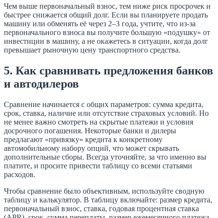
Чем выше первоначальный взнос, тем ниже риск просрочек и
быстрее снижается общий долг. Если вы планируете продать
машину или обменять её через 2–3 года, учтите, что из-за
первоначального взноса вы получите большую «подушку» от
инвестиции в машину, а не окажетесь в ситуации, когда долг
превышает рыночную цену транспортного средства.
5. Как сравнивать предложения банков
и автодилеров
Сравнение начинается с общих параметров: сумма кредита,
срок, ставка, наличие или отсутствие страховых условий. Но
не менее важно смотреть на скрытые платежи и условия
досрочного погашения. Некоторые банки и дилеры
предлагают «привязку» кредита к конкретному
автомобильному набору опций, что может скрывать
дополнительные сборы. Всегда уточняйте, за что именно вы
платите, и просите привести таблицу со всеми статьями
расходов.
Чтобы сравнение было объективным, используйте сводную
таблицу и калькулятор. В таблицу включайте: размер кредита,
первоначальный взнос, ставка, годовая процентная ставка
(APR), срок, сумма переплаты, размер ежемесячного платежа,