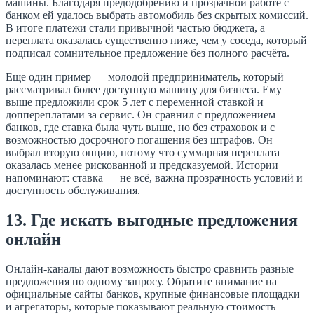
машины. Благодаря предодобрению и прозрачной работе с
банком ей удалось выбрать автомобиль без скрытых комиссий.
В итоге платежи стали привычной частью бюджета, а
переплата оказалась существенно ниже, чем у соседа, который
подписал сомнительное предложение без полного расчёта.
Еще один пример — молодой предприниматель, который
рассматривал более доступную машину для бизнеса. Ему
выше предложили срок 5 лет с переменной ставкой и
доппереплатами за сервис. Он сравнил с предложением
банков, где ставка была чуть выше, но без страховок и с
возможностью досрочного погашения без штрафов. Он
выбрал вторую опцию, потому что суммарная переплата
оказалась менее рискованной и предсказуемой. Истории
напоминают: ставка — не всё, важна прозрачность условий и
доступность обслуживания.
13. Где искать выгодные предложения
онлайн
Онлайн-каналы дают возможность быстро сравнить разные
предложения по одному запросу. Обратите внимание на
официальные сайты банков, крупные финансовые площадки
и агрегаторы, которые показывают реальную стоимость