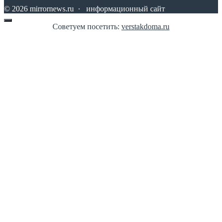
©
2026
mirrornews.ru
·
информационный сайт
Советуем посетить:
verstakdoma.ru