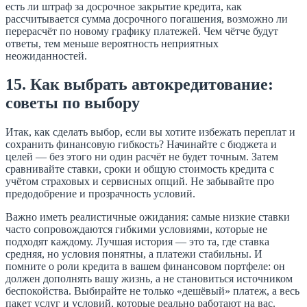
есть ли штраф за досрочное закрытие кредита, как
рассчитывается сумма досрочного погашения, возможно ли
перерасчёт по новому графику платежей. Чем чётче будут
ответы, тем меньше вероятность неприятных
неожиданностей.
15. Как выбрать автокредитование:
советы по выбору
Итак, как сделать выбор, если вы хотите избежать переплат и
сохранить финансовую гибкость? Начинайте с бюджета и
целей — без этого ни один расчёт не будет точным. Затем
сравнивайте ставки, сроки и общую стоимость кредита с
учётом страховых и сервисных опций. Не забывайте про
предодобрение и прозрачность условий.
Важно иметь реалистичные ожидания: самые низкие ставки
часто сопровождаются гибкими условиями, которые не
подходят каждому. Лучшая история — это та, где ставка
средняя, но условия понятны, а платежи стабильны. И
помните о роли кредита в вашем финансовом портфеле: он
должен дополнять вашу жизнь, а не становиться источником
беспокойства. Выбирайте не только «дешёвый» платеж, а весь
пакет услуг и условий, которые реально работают на вас.