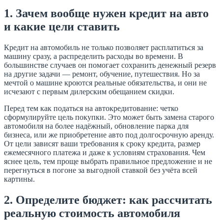
1. Зачем вообще нужен кредит на авто
и какие цели ставить
Кредит на автомобиль не только позволяет расплатиться за
машину сразу, а распределить расходы во времени. В
большинстве случаев он помогает сохранить денежный резерв
на другие задачи — ремонт, обучение, путешествия. Но за
мечтой о машине кроются реальные обязательства, и они не
исчезают с первым дилерским обещанием скидки.
Перед тем как податься на автокредитование: четко
сформулируйте цель покупки. Это может быть замена старого
автомобиля на более надёжный, обновление парка для
бизнеса, или же приобретение авто под долгосрочную аренду.
От цели зависят ваши требования к сроку кредита, размер
ежемесячного платежа и даже к условиям страхования. Чем
яснее цель, тем проще выбрать правильное предложение и не
перегнуться в погоне за выгодной ставкой без учёта всей
картины.
2. Определите бюджет: как рассчитать
реальную стоимость автомобиля