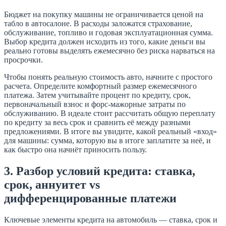
Бюджет на покупку машины не ограничивается ценой на
табло в автосалоне. В расходы заложатся страхование,
обслуживание, топливо и годовая эксплуатационная сумма.
Выбор кредита должен исходить из того, какие деньги вы
реально готовы выделять ежемесячно без риска нарваться на
просрочки.
Чтобы понять реальную стоимость авто, начните с простого
расчета. Определите комфортный размер ежемесячного
платежа. Затем учитывайте процент по кредиту, срок,
первоначальный взнос и форс-мажорные затраты по
обслуживанию. В идеале стоит рассчитать общую переплату
по кредиту за весь срок и сравнить её между разными
предложениями. В итоге вы увидите, какой реальный «вход»
для машины: сумма, которую вы в итоге заплатите за неё, и
как быстро она начнёт приносить пользу.
3. Разбор условий кредита: ставка,
срок, аннуитет vs
дифференцированные платежи
Ключевые элементы кредита на автомобиль — ставка, срок и