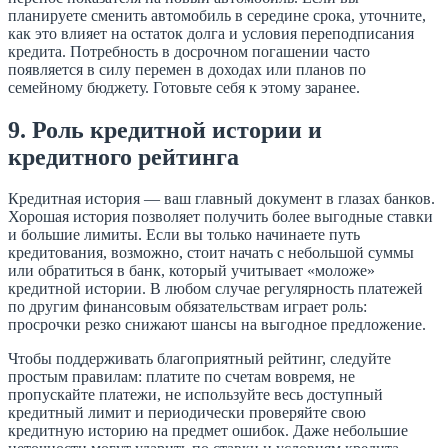
планируете сменить автомобиль в середине срока, уточните,
как это влияет на остаток долга и условия переподписания
кредита. Потребность в досрочном погашении часто
появляется в силу перемен в доходах или планов по
семейному бюджету. Готовьте себя к этому заранее.
9. Роль кредитной истории и
кредитного рейтинга
Кредитная история — ваш главный документ в глазах банков.
Хорошая история позволяет получить более выгодные ставки
и большие лимиты. Если вы только начинаете путь
кредитования, возможно, стоит начать с небольшой суммы
или обратиться в банк, который учитывает «моложе»
кредитной истории. В любом случае регулярность платежей
по другим финансовым обязательствам играет роль:
просрочки резко снижают шансы на выгодное предложение.
Чтобы поддерживать благоприятный рейтинг, следуйте
простым правилам: платите по счетам вовремя, не
пропускайте платежи, не используйте весь доступный
кредитный лимит и периодически проверяйте свою
кредитную историю на предмет ошибок. Даже небольшие