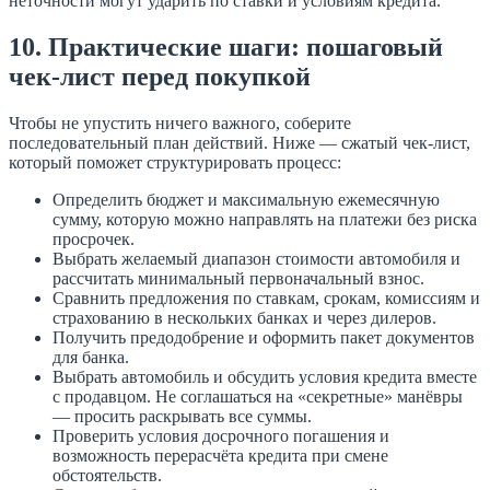
неточности могут ударить по ставки и условиям кредита.
10. Практические шаги: пошаговый
чек-лист перед покупкой
Чтобы не упустить ничего важного, соберите
последовательный план действий. Ниже — сжатый чек-лист,
который поможет структурировать процесс:
Определить бюджет и максимальную ежемесячную
сумму, которую можно направлять на платежи без риска
просрочек.
Выбрать желаемый диапазон стоимости автомобиля и
рассчитать минимальный первоначальный взнос.
Сравнить предложения по ставкам, срокам, комиссиям и
страхованию в нескольких банках и через дилеров.
Получить предодобрение и оформить пакет документов
для банка.
Выбрать автомобиль и обсудить условия кредита вместе
с продавцом. Не соглашаться на «секретные» манёвры
— просить раскрывать все суммы.
Проверить условия досрочного погашения и
возможность перерасчёта кредита при смене
обстоятельств.