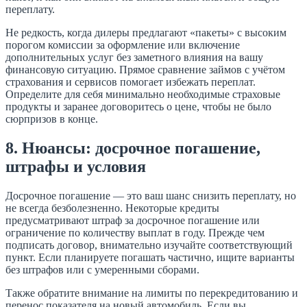
переплату.
Не редкость, когда дилеры предлагают «пакеты» с высоким
порогом комиссии за оформление или включение
дополнительных услуг без заметного влияния на вашу
финансовую ситуацию. Прямое сравнение займов с учётом
страхования и сервисов помогает избежать переплат.
Определите для себя минимально необходимые страховые
продукты и заранее договоритесь о цене, чтобы не было
сюрпризов в конце.
8. Нюансы: досрочное погашение,
штрафы и условия
Досрочное погашение — это ваш шанс снизить переплату, но
не всегда безболезненно. Некоторые кредиты
предусматривают штраф за досрочное погашение или
ограничение по количеству выплат в году. Прежде чем
подписать договор, внимательно изучайте соответствующий
пункт. Если планируете погашать частично, ищите варианты
без штрафов или с умеренными сборами.
Также обратите внимание на лимиты по перекредитованию и
перенос показателя на новый автомобиль. Если вы