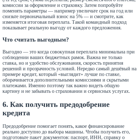
комиссии за оформление и страховку. Затем попробуйте
поменять параметры — например увеличьте срок на год или
снизьте первоначальный взнос на 5% — и смотрите, как
изменяется итоговая переплата. Такой командный подход
показывает реальную выгоду от каждого предложения.
Что считать выгодным?
Выгодно — это когда совокупная переплата минимальна при
соблюдении ваших бюджетных рамок. Важна не только
ставка, но и удобство обслуживания, скорость принятия
решений и прозрачность условий. Нередко самый дешёвый на
примере кредит, который «выглядит» лучше по ставке,
оборачивается дополнительными комиссиями и скрытыми
платежами. Именно поэтому так важно видеть общую
картину и не забывать о страховании и сервисных услугах.
6. Как получить предодобрение
кредита
Предодобрение помогает понять, какое финансирование
реально доступно до выбора машины. Чтобы получить его,
подготовьте пакет документов: паспорт, ИНН, справку о