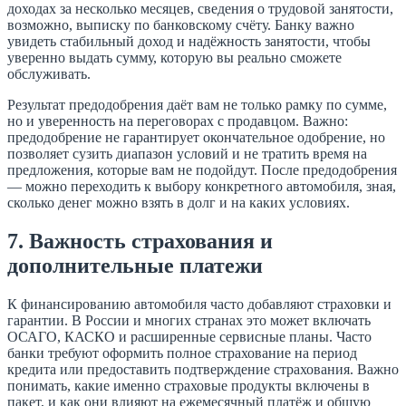
доходах за несколько месяцев, сведения о трудовой занятости,
возможно, выписку по банковскому счёту. Банку важно
увидеть стабильный доход и надёжность занятости, чтобы
уверенно выдать сумму, которую вы реально сможете
обслуживать.
Результат предодобрения даёт вам не только рамку по сумме,
но и уверенность на переговорах с продавцом. Важно:
предодобрение не гарантирует окончательное одобрение, но
позволяет сузить диапазон условий и не тратить время на
предложения, которые вам не подойдут. После предодобрения
— можно переходить к выбору конкретного автомобиля, зная,
сколько денег можно взять в долг и на каких условиях.
7. Важность страхования и
дополнительные платежи
К финансированию автомобиля часто добавляют страховки и
гарантии. В России и многих странах это может включать
ОСАГО, КАСКО и расширенные сервисные планы. Часто
банки требуют оформить полное страхование на период
кредита или предоставить подтверждение страхования. Важно
понимать, какие именно страховые продукты включены в
пакет, и как они влияют на ежемесячный платёж и общую