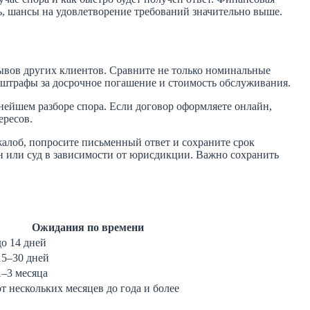
ть, шансы на удовлетворение требований значительно выше.
зывов других клиентов. Сравните не только номинальные
 штрафы за досрочное погашение и стоимость обслуживания.
ейшем разборе спора. Если договор оформляете онлайн,
ересов.
алоб, попросите письменный ответ и сохраните срок
ен или суд в зависимости от юрисдикции. Важно сохранить
Ожидания по времени
до 14 дней
15–30 дней
1–3 месяца
от нескольких месяцев до года и более