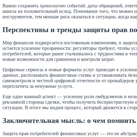
Важно сохранять хронологию событий: даты обращений, ответ
шансы на положительный исход. Понимание того, что можно и 
инструментов, тем меньше риск оказаться в ситуации, когда ва
Перспективы и тренды защиты прав по
Мир финансов подвергается постоянным изменениям, и защита 
остается усиление прозрачности: регуляторы требуют, чтобы 
потребителей, которые ранее сталкивались с трудностями в ч
новые возможности для сравнения и контроля затрат.
Цифровые сервисы и новые форматы услуг приводят к усилени
данных, распознавать фишинговые схемы и устанавливать безо
самоконтроля и честной цифровой отчетности от провайдеров у
переплатить за ненужные услуги.
Еще один важный аспект — усиление роли омбудсменов и незав
рекламной стороны сделки, чтобы получить беспристрастную о
ситуации. В итоге мы видим процесс, который движется в сто
Заключительная мысль: о чем помнить
Защита прав потребителей финансовых услуг — это не абстракци