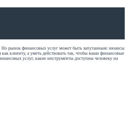
ться в мире платежей,
. Но рынок финансовых услуг может быть запутанным: нюансы
 как клиенту, а уметь действовать так, чтобы ваши финансовые
 финансовых услуг, какие инструменты доступны человеку на