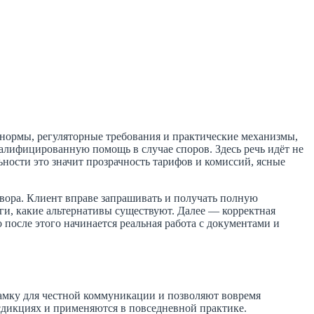
нормы, регуляторные требования и практические механизмы,
валифицированную помощь в случае споров. Здесь речь идёт не
ьности это значит прозрачность тарифов и комиссий, ясные
овора. Клиент вправе запрашивать и получать полную
ги, какие альтернативы существуют. Далее — корректная
 после этого начинается реальная работа с документами и
амку для честной коммуникации и позволяют вовремя
сдикциях и применяются в повседневной практике.