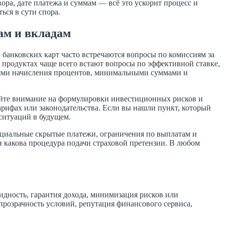
ора, дате платежа и суммам — всё это ускорит процесс и
ься в сути спора.
ам и вкладам
банковских карт часто встречаются вопросы по комиссиям за
 продуктах чаще всего встают вопросы по эффективной ставке,
иями начисления процентов, минимальными суммами и
щайте внимание на формулировки инвестиционных рисков и
арифах или законодательства. Если вы нашли пункт, который
ситуаций в будущем.
енциальные скрытые платежи, ограничения по выплатам и
 какова процедура подачи страховой претензии. В любом
идность, гарантия дохода, минимизация рисков или
прозрачность условий, репутация финансового сервиса,