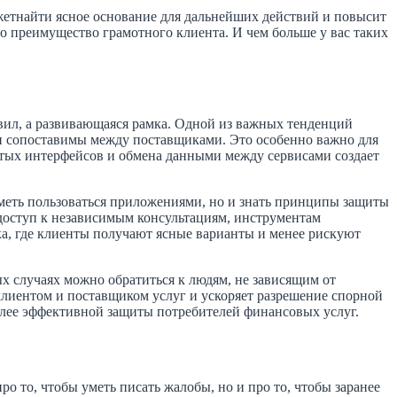
жетнайти ясное основание для дальнейших действий и повысит
о преимущество грамотного клиента. И чем больше у вас таких
вил, а развивающаяся рамка. Одной из важных тенденций
 и сопоставимы между поставщиками. Это особенно важно для
рытых интерфейсов и обмена данными между сервисами создает
меть пользоваться приложениями, но и знать принципы защиты
 доступ к независимым консультациям, инструментам
ка, где клиенты получают ясные варианты и менее рискуют
х случаях можно обратиться к людям, не зависящим от
лиентом и поставщиком услуг и ускоряет разрешение спорной
более эффективной защиты потребителей финансовых услуг.
о то, чтобы уметь писать жалобы, но и про то, чтобы заранее