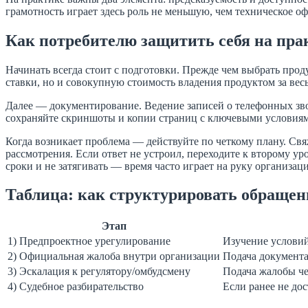
грамотность играет здесь роль не меньшую, чем техническое о
Как потребителю защитить себя на пра
Начинать всегда стоит с подготовки. Прежде чем выбрать прод
ставки, но и совокупную стоимость владения продуктом за ве
Далее — документирование. Ведение записей о телефонных зво
сохраняйте скриншоты и копии страниц с ключевыми условиями
Когда возникает проблема — действуйте по четкому плану. Св
рассмотрения. Если ответ не устроил, переходите к второму 
сроки и не затягивать — время часто играет на руку организац
Таблица: как структурировать обращен
Этап
1) Предпроектное урегулирование
Изучение условий
2) Официальная жалоба внутри организации
Подача документа
3) Эскалация к регулятору/омбудсмену
Подача жалобы че
4) Судебное разбирательство
Если ранее не до