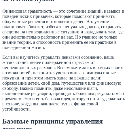
Финансовая грамотность — это сочетание знаний, навыков и
поведенческих привычек, которые помогают принимать
обдуманные решения в отношении денег. Это умение
планировать бюджет, избегать ненужных долгов, сохранять
средства на непредвиденные ситуации и вкладывать там, где
они действительно работают на вас. Но главное не только
знание теории, а способность применять ее на практике в
повседневной жизни.
Если вы научитесь управлять деньгами осознанно, ваша
жизнь станет менее подверженной стрессам от
непредвиденных расходов. Вы сможете жить в рамках своих
возможностей, не копить чувство вины за импульсивные
покупки, и при этом иметь запас на важные цели:
образование детей, свой дом, путешествия или финансовую
свободу. Важно помнить: даже небольшие шаги,
выполненные регулярно, приводят к большим результатам со
временем. Это и есть базовая идея, которую стоит удерживать
в голове, когда вы начинаете путь к финансовой
устойчивости.
Базовые принципы управления
деньгами