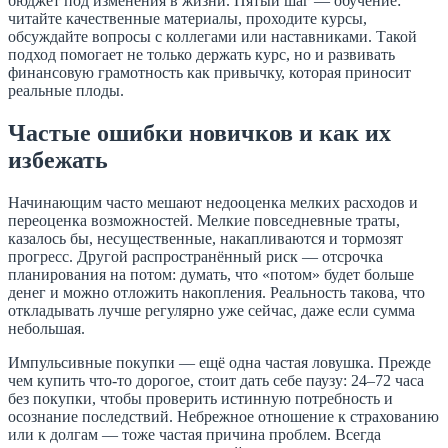
бюджет под изменения в жизни. Пятый шаг — обучение:
читайте качественные материалы, проходите курсы,
обсуждайте вопросы с коллегами или наставниками. Такой
подход помогает не только держать курс, но и развивать
финансовую грамотность как привычку, которая приносит
реальные плоды.
Частые ошибки новичков и как их
избежать
Начинающим часто мешают недооценка мелких расходов и
переоценка возможностей. Мелкие повседневные траты,
казалось бы, несущественные, накапливаются и тормозят
прогресс. Другой распространённый риск — отсрочка
планирования на потом: думать, что «потом» будет больше
денег и можно отложить накопления. Реальность такова, что
откладывать лучше регулярно уже сейчас, даже если сумма
небольшая.
Импульсивные покупки — ещё одна частая ловушка. Прежде
чем купить что-то дорогое, стоит дать себе паузу: 24–72 часа
без покупки, чтобы проверить истинную потребность и
осознание последствий. Небрежное отношение к страхованию
или к долгам — тоже частая причина проблем. Всегда