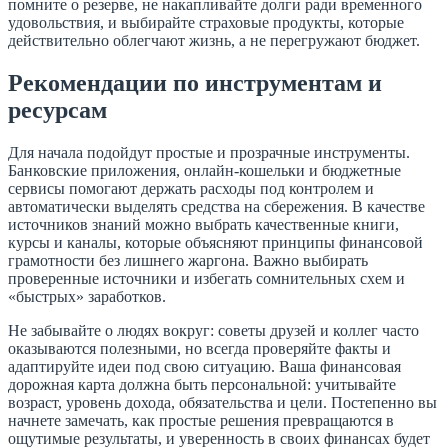
помните о резерве, не накапливайте долги ради временного
удовольствия, и выбирайте страховые продукты, которые
действительно облегчают жизнь, а не перегружают бюджет.
Рекомендации по инструментам и
ресурсам
Для начала подойдут простые и прозрачные инструменты.
Банковские приложения, онлайн-кошельки и бюджетные
сервисы помогают держать расходы под контролем и
автоматически выделять средства на сбережения. В качестве
источников знаний можно выбрать качественные книги,
курсы и каналы, которые объясняют принципы финансовой
грамотности без лишнего жаргона. Важно выбирать
проверенные источники и избегать сомнительных схем и
«быстрых» заработков.
Не забывайте о людях вокруг: советы друзей и коллег часто
оказываются полезными, но всегда проверяйте факты и
адаптируйте идеи под свою ситуацию. Ваша финансовая
дорожная карта должна быть персональной: учитывайте
возраст, уровень дохода, обязательства и цели. Постепенно вы
начнете замечать, как простые решения превращаются в
ощутимые результаты, и уверенность в своих финансах будет