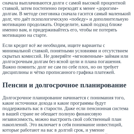
сначала выплачиваются долги с самой высокой процентной
ставкой, затем постепенно переходят к менее «дорогим»
долгам. В методе снеговика сначала гасится самый маленький
долг, что даёт психологическую «победу» и дополнительную
мотивацию продолжать. Определите, какой подход ближе
именно вам, и придерживайтесь его, чтобы не потерять
мотивацию на старте.
Если кредит всё же необходим, ищите варианты с
минимальной ставкой, понятными условиями и отсутствием
скрытых комиссий. Не доверяйте «мгновенным» займам или
долгосрочным долгам без ясной цели и плана погашения.
Важно помнить: долг не сам по себе плох, но он требует
дисциплины и чётко прописанного графика платежей.
Пенсии и долгосрочное планирование
Долгосрочное планирование начинается с понимания того,
какие источники дохода и какие программы будут
поддерживать вас в старости. Даже если пенсионная система
в вашей стране не обещает полную финансовую
независимость, можно выстроить свой собственный план
накоплений. Это включает в себя понимание инвестиций,
которые работают на вас в долгий срок, и умение