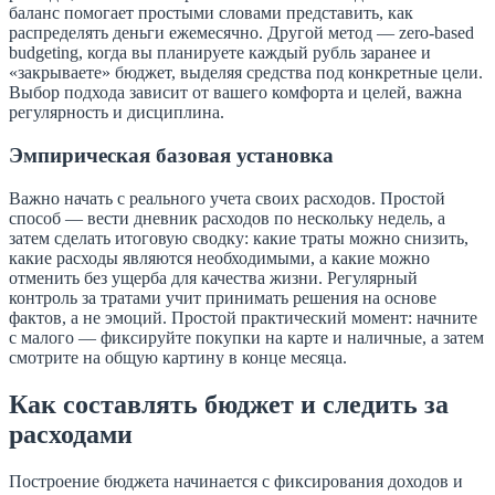
баланс помогает простыми словами представить, как
распределять деньги ежемесячно. Другой метод — zero-based
budgeting, когда вы планируете каждый рубль заранее и
«закрываете» бюджет, выделяя средства под конкретные цели.
Выбор подхода зависит от вашего комфорта и целей, важна
регулярность и дисциплина.
Эмпирическая базовая установка
Важно начать с реального учета своих расходов. Простой
способ — вести дневник расходов по нескольку недель, а
затем сделать итоговую сводку: какие траты можно снизить,
какие расходы являются необходимыми, а какие можно
отменить без ущерба для качества жизни. Регулярный
контроль за тратами учит принимать решения на основе
фактов, а не эмоций. Простой практический момент: начните
с малого — фиксируйте покупки на карте и наличные, а затем
смотрите на общую картину в конце месяца.
Как составлять бюджет и следить за
расходами
Построение бюджета начинается с фиксирования доходов и