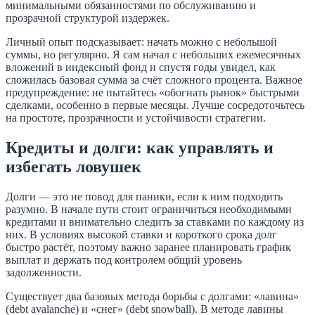
минимальными обязанностями по обслуживанию и
прозрачной структурой издержек.
Личный опыт подсказывает: начать можно с небольшой
суммы, но регулярно. Я сам начал с небольших ежемесячных
вложений в индексный фонд и спустя годы увидел, как
сложилась базовая сумма за счёт сложного процента. Важное
предупреждение: не пытайтесь «обогнать рынок» быстрыми
сделками, особенно в первые месяцы. Лучше сосредоточьтесь
на простоте, прозрачности и устойчивости стратегии.
Кредиты и долги: как управлять и
избегать ловушек
Долги — это не повод для паники, если к ним подходить
разумно. В начале пути стоит ограничиться необходимыми
кредитами и внимательно следить за ставками по каждому из
них. В условиях высокой ставки и короткого срока долг
быстро растёт, поэтому важно заранее планировать график
выплат и держать под контролем общий уровень
задолженности.
Существует два базовых метода борьбы с долгами: «лавина»
(debt avalanche) и «снег» (debt snowball). В методе лавины