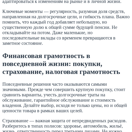
адаптироваться к изменениям на рынке и в личной жизни.
Ключевые моменты — регулярность, разумная доля средств,
направленная на долгосрочные цели, и гибкость плана. Важно
помнить, что каждый год добавляет небольшую, но
существенную долю к общей сумме будущей пенсии. Не
откладывайте на потом. Даже маленькие, но
последовательные вклады со временем превращаются в
заметное состояние.
Финансовая грамотность в
повседневной жизни: покупки,
страхование, налоговая грамотность
Повседневные решения часто оказываются самыми
значимыми. Прежде чем совершить крупную покупку, стоит
сравнить варианты, учесть долгосрочные траты на
обслуживание, гарантийное обслуживание и стоимость
владения. Делайте выбор, исходя не только цены, но и общей
ценности товара в рамках ваших целей.
Страхование — важная защита от непредвиденных расходов.
Разберитесь в типах полисов: здоровье, автомобиль, жильё,
жизнь, ответственность перед третьими лицами. Не нужно