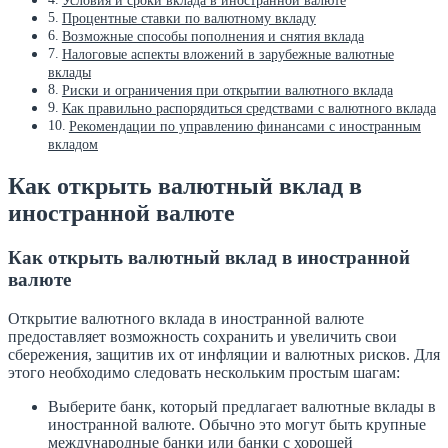
Условия и сроки вклада в иностранной валюте
Процентные ставки по валютному вкладу
Возможные способы пополнения и снятия вклада
Налоговые аспекты вложений в зарубежные валютные
вклады
Риски и ограничения при открытии валютного вклада
Как правильно распорядиться средствами с валютного вклада
Рекомендации по управлению финансами с иностранным
вкладом
Как открыть валютный вклад в
иностранной валюте
Как открыть валютный вклад в иностранной
валюте
Открытие валютного вклада в иностранной валюте
предоставляет возможность сохранить и увеличить свои
сбережения, защитив их от инфляции и валютных рисков. Для
этого необходимо следовать нескольким простым шагам:
Выберите банк, который предлагает валютные вклады в
иностранной валюте. Обычно это могут быть крупные
международные банки или банки с хорошей