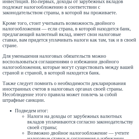
инвестиций. Во-первых, доходы от зарубежных вкладов
подлежат налогообложению в соответствии с
законодательством страны, в которой вы проживаете.
Кроме того, стоит учитывать возможность двойного
налогообложения — если страна, в которой находится банк,
предлагающий валютный вклад, имеет свои налоговые
ставки, вам придется уплачивать налоги как там, так и в своей
стране.
Для уменьшения налоговых обязательств можно
воспользоваться соглашениями о избежании двойного
налогообложения, которые могут существовать между вашей
страной и страной, в которой находится банк.
Также следует помнить о необходимости декларирования
иностранных счетов в налоговых органах своей страны.
Несоблюдение этого правила может повлечь за собой
штрафные санкции.
Подведем итог:
Налоги на доходы от зарубежных валютных
вкладов уплачиваются согласно законодательству
своей страны;
Возможно двойное налогообложение — учтите
налоговые ставки и соглашения о избежании