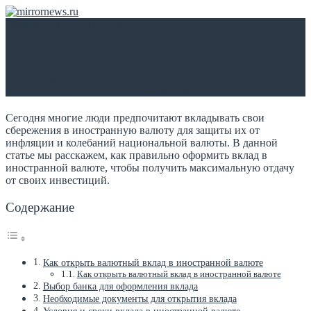
Главная
/
Статьи и новости
/
Блог
Как оформить вклад в
иностранной валюте
Сегодня многие люди предпочитают вкладывать свои
сбережения в иностранную валюту для защиты их от
инфляции и колебаний национальной валюты. В данной
статье мы расскажем, как правильно оформить вклад в
иностранной валюте, чтобы получить максимальную отдачу
от своих инвестиций.
Содержание
Как открыть валютный вклад в иностранной валюте
Как открыть валютный вклад в иностранной валюте
Выбор банка для оформления вклада
Необходимые документы для открытия вклада