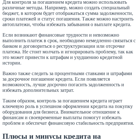
Для контроля за погашением кредита можно использовать
различные методы. Например, можно создать специальный
бюджет, в котором будет отображаться сумма задолженности,
сроки платежей и статус погашения. Также можно настроить
автоплатежи, чтобы избежать забывания о выплате кредита.
Если возникают финансовые трудности и невозможно
выполнить платеж в срок, необходимо немедленно связаться с
банком и договориться о реструктуризации или отсрочке
платежа. Не стоит молчать и игнорировать проблему, так как
это может привести к штрафам и ухудшению кредитной
истории.
Важно также следить за процентными ставками и штрафами
за досрочное погашение кредита. Если появляется
возможность, лучше досрочно погасить задолженность и
избежать дополнительных затрат.
Таким образом, контроль за погашением кредита играет
ключевую роль в успешном оформлении кредита на покупку
оборудования для бизнеса. Внимательное отношение к
финансам и своевременные выплаты помогут избежать
проблем и обеспечат финансовую стабильность предприятия.
Плюсы и минусы кредита на