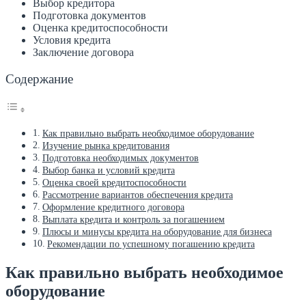
Выбор кредитора
Подготовка документов
Оценка кредитоспособности
Условия кредита
Заключение договора
Содержание
Как правильно выбрать необходимое оборудование
Изучение рынка кредитования
Подготовка необходимых документов
Выбор банка и условий кредита
Оценка своей кредитоспособности
Рассмотрение вариантов обеспечения кредита
Оформление кредитного договора
Выплата кредита и контроль за погашением
Плюсы и минусы кредита на оборудование для бизнеса
Рекомендации по успешному погашению кредита
Как правильно выбрать необходимое
оборудование