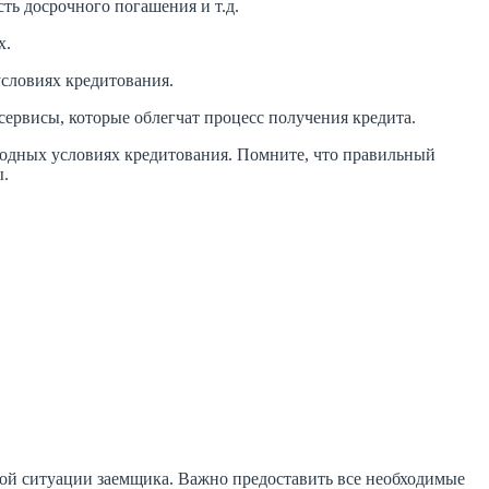
ть досрочного погашения и т.д.
х.
условиях кредитования.
ервисы, которые облегчат процесс получения кредита.
ыгодных условиях кредитования. Помните, что правильный
ы.
ой ситуации заемщика. Важно предоставить все необходимые