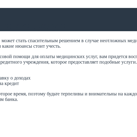
цинские услуги
 может стать спасительным решением в случае неотложных медиц
 какие нюансы стоит учесть.
нсовой помощи для оплаты медицинских услуг, вам придется во
кредитного учреждения, которое предоставляет подобные услуги.
вку о доходах
на кредит
торое время, поэтому будьте терпеливы и внимательны на каждо
м банка.