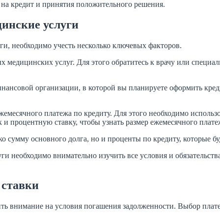
 на кредит и принятия положительного решения.
цинские услуги
ги, необходимо учесть несколько ключевых факторов.
медицинских услуг. Для этого обратитесь к врачу или специали
финансовой организации, в которой вы планируете оформить кре
месячного платежа по кредиту. Для этого необходимо использов
 и процентную ставку, чтобы узнать размер ежемесячного плате
ко сумму основного долга, но и проценты по кредиту, которые б
ги необходимо внимательно изучить все условия и обязательств
 ставки
ть внимание на условия погашения задолженности. Выбор плат