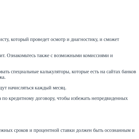
сту, который проведет осмотр и диагностику, и сможет
дит. Ознакомьтесь также с возможными комиссиями и
ать специальные калькуляторы, которые есть на сайтах банков
жа.
удут начисляться каждый месяц.
а по кредитному договору, чтобы избежать непредвиденных
ежных сроков и процентной ставки должен быть осознанным и