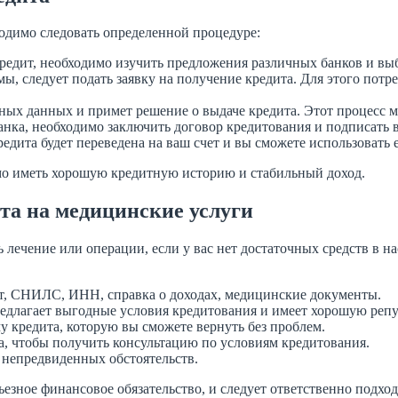
ходимо следовать определенной процедуре:
редит, необходимо изучить предложения различных банков и вы
ы, следует подать заявку на получение кредита. Для этого пот
ных данных и примет решение о выдаче кредита. Этот процесс м
нка, необходимо заключить договор кредитования и подписать 
едита будет переведена на ваш счет и вы сможете использовать 
имо иметь хорошую кредитную историю и стабильный доход.
та на медицинские услуги
лечение или операции, если у вас нет достаточных средств в н
рт, СНИЛС, ИНН, справка о доходах, медицинские документы.
едлагает выгодные условия кредитования и имеет хорошую реп
 кредита, которую вы сможете вернуть без проблем.
а, чтобы получить консультацию по условиям кредитования.
е непредвиденных обстоятельств.
ьезное финансовое обязательство, и следует ответственно подх