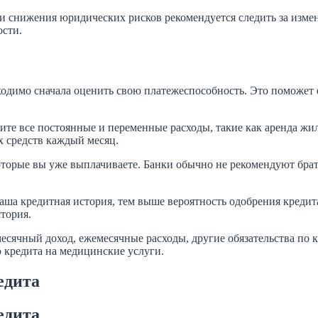
и и снижения юридических рисков рекомендуется следить за изм
ости.
одимо сначала оценить свою платежеспособность. Это поможет о
ите все постоянные и переменные расходы, такие как аренда жил
ых средств каждый месяц.
оторые вы уже выплачиваете. Банки обычно не рекомендуют бра
а кредитная история, тем выше вероятность одобрения кредита 
тория.
месячный доход, ежемесячные расходы, другие обязательства по
 кредита на медицинские услуги.
едита
едита