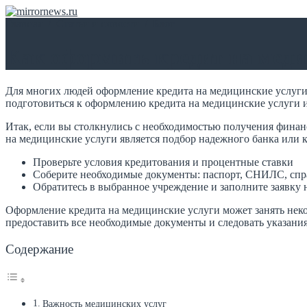
Главная
/
Статьи и новости
/
Блог
Как оформить кредит на меди
Для многих людей оформление кредита на медицинские услуги
подготовиться к оформлению кредита на медицинские услуги и
Итак, если вы столкнулись с необходимостью получения фина
на медицинские услуги является подбор надежного банка или 
Проверьте условия кредитования и процентные ставки
Соберите необходимые документы: паспорт, СНИЛС, спра
Обратитесь в выбранное учреждение и заполните заявку 
Оформление кредита на медицинские услуги может занять неко
предоставить все необходимые документы и следовать указания
Содержание
Важность медицинских услуг