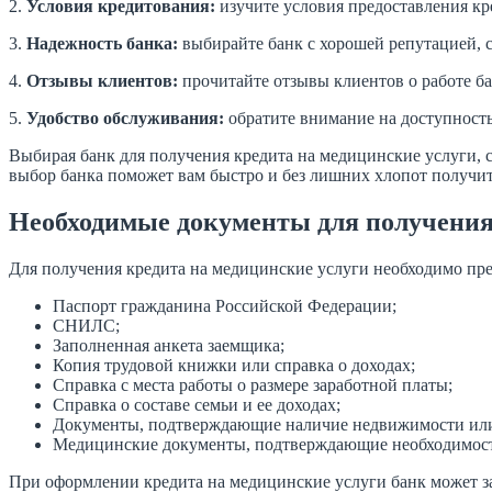
2.
Условия кредитования:
изучите условия предоставления кр
3.
Надежность банка:
выбирайте банк с хорошей репутацией,
4.
Отзывы клиентов:
прочитайте отзывы клиентов о работе ба
5.
Удобство обслуживания:
обратите внимание на доступность
Выбирая банк для получения кредита на медицинские услуги, 
выбор банка поможет вам быстро и без лишних хлопот получи
Необходимые документы для получения
Для получения кредита на медицинские услуги необходимо пр
Паспорт гражданина Российской Федерации;
СНИЛС;
Заполненная анкета заемщика;
Копия трудовой книжки или справка о доходах;
Справка с места работы о размере заработной платы;
Справка о составе семьи и ее доходах;
Документы, подтверждающие наличие недвижимости или 
Медицинские документы, подтверждающие необходимость
При оформлении кредита на медицинские услуги банк может з