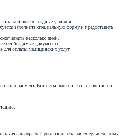
брать наиболее выгодные условия.
ребуется заполнить специальную форму и предоставить
ожет занять несколько дней.
все необходимые документы.
ее для оплаты медицинских услуг.
астоящий момент. Вот несколько полезных советов по
утацию.
одить к его возврату. Придерживаясь вышеперечисленных