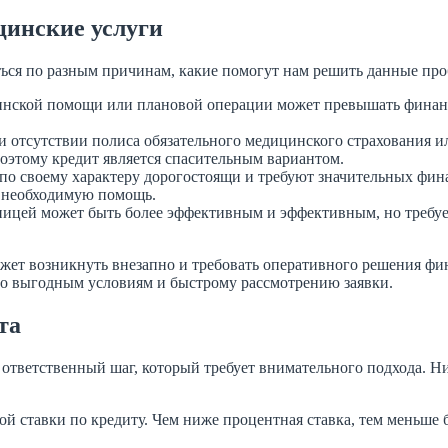
инские услуги
ься по разным причинам, какие помогут нам решить данные пр
инской помощи или плановой операции может превышать финанс
и отсутствии полиса обязательного медицинского страхования 
этому кредит является спасительным вариантом.
о своему характеру дорогостоящи и требуют значительных фин
 необходимую помощь.
аницей может быть более эффективным и эффективным, но требуе
ет возникнуть внезапно и требовать оперативного решения фин
о выгодным условиям и быстрому рассмотрению заявки.
та
ответственный шаг, который требует внимательного подхода. Н
й ставки по кредиту. Чем ниже процентная ставка, тем меньше 