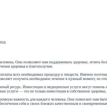
луги
ловека. Они позволяют нам поддерживать здоровье, лечить бол
чения здоровья и благополучия.
ля оплаты всех необходимых процедур и лекарств. Именно поэтом
воляет получить необходимое лечение в нужный момент, не отк
енный ресурс. Инвестиции в медицинские услуги могут помочь н
кие услуги — это не только инвестиция в собственное здоровье
огромную важность для каждого человека. Они помогают нам бы
 обеспечения себя и своих близких качественным и своевремен