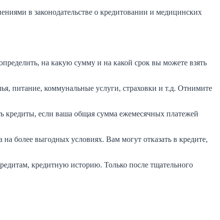
енениями в законодательстве о кредитовании и медицинских
пределить, на какую сумму и на какой срок вы можете взять
ья, питание, коммунальные услуги, страховки и т.д. Отнимите
ть кредиты, если ваша общая сумма ежемесячных платежей
на более выгодных условиях. Вам могут отказать в кредите,
 кредитам, кредитную историю. Только после тщательного