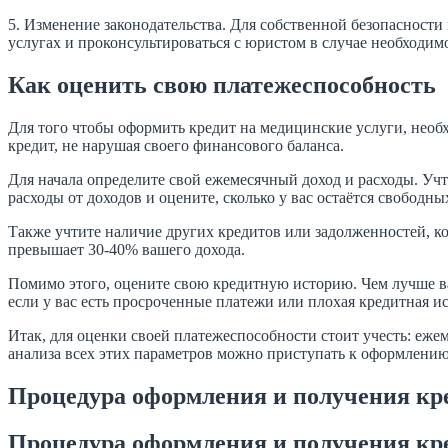
5. Изменение законодательства. Для собственной безопасност
услугах и проконсультироваться с юристом в случае необходим
Как оценить свою платежеспособность
Для того чтобы оформить кредит на медицинские услуги, необх
кредит, не нарушая своего финансового баланса.
Для начала определите свой ежемесячный доход и расходы. Учт
расходы от доходов и оцените, сколько у вас остаётся свободн
Также учтите наличие других кредитов или задолженностей, к
превышает 30-40% вашего дохода.
Помимо этого, оцените свою кредитную историю. Чем лучше ваш
если у вас есть просроченные платежи или плохая кредитная ис
Итак, для оценки своей платежеспособности стоит учесть: еже
анализа всех этих параметров можно приступать к оформлению
Процедура оформления и получения кр
Процедура оформления и получения кр