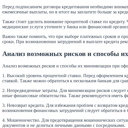
Перед подписанием договора кредитования необходимо внимате
ежемесячные выплаты, но в итоге вы заплатите больше за кре
Также стоит уделить внимание процентной ставке по кредиту.
медицинские услуги уточните у банка или финансовой организ
Важно также помнить, что при выборе платежных сроков и про
сроки. При возникновении затруднений в выплате кредита рек
Анализ возможных рисков и способы и
Анализ возможных рисков и способы их минимизации при офо
1. Высокий уровень процентной ставки. Перед оформлением к
ставкой. Также можно обратиться к нескольким банкам для ср
2. Непредвиденные затраты. Для минимизации рисков следует 
иные финансовые обязательства. Также рекомендуется иметь ф
3. Невозврат кредита. Для избежания проблем с возвратом кре
возникновения финансовых затруднений следует обратиться в 
4. Мошенничество. Для предотвращения мошеннических ситуац
документов и не делиться личными данными с посредниками.