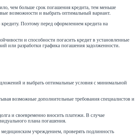
ло, чем больше срок погашения кредита, тем меньше
совые возможности и выбрать оптимальный вариант.
о кредиту. Поэтому перед оформлением кредита на
тойчивости и способности погасить кредит в установленные
овий или разработки графика погашения задолженности.
редложений и выбрать оптимальные условия с минимальной
итывая возможные дополнительные требования специалистов и
долга и своевременно вносить платежи. В случае
ивидуального плана погашения.
и медицинским учреждением, проверять подлинность