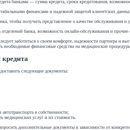
едита банками — сумма кредита, сроки кредитования, возможнос
 стабильными финансами и надежной защитой клиентских данны
нка, чтобы получить представление о качестве обслуживания и 
 отделений банка, возможность онлайн-обслуживания и прочие с
следует заботиться о своем комфорте, надежности партнера и в
ть необходимые финансовые средства на медицинские процедур
 кредита
едоставить следующие документы:
автотранспорта в собственности;
 медицинских услуг и их стоимость.
апросить дополнительные документы в зависимости от конкретн