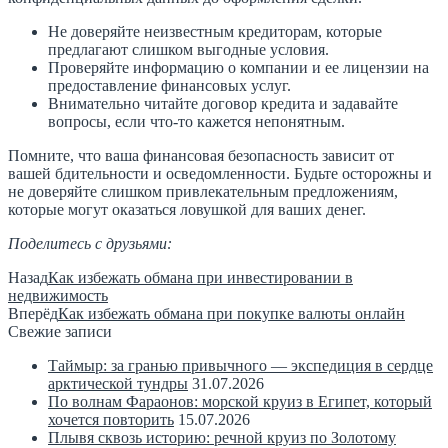
Не доверяйте неизвестным кредиторам, которые
предлагают слишком выгодные условия.
Проверяйте информацию о компании и ее лицензии на
предоставление финансовых услуг.
Внимательно читайте договор кредита и задавайте
вопросы, если что-то кажется непонятным.
Помните, что ваша финансовая безопасность зависит от
вашей бдительности и осведомленности. Будьте осторожны и
не доверяйте слишком привлекательным предложениям,
которые могут оказаться ловушкой для ваших денег.
Поделитесь с друзьями:
Назад
Как избежать обмана при инвестировании в
недвижимость
Вперёд
Как избежать обмана при покупке валюты онлайн
Свежие записи
Таймыр: за гранью привычного — экспедиция в сердце
арктической тундры
31.07.2026
По волнам Фараонов: морской круиз в Египет, который
хочется повторить
15.07.2026
Плывя сквозь историю: речной круиз по Золотому