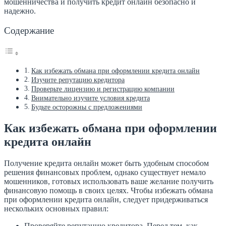
мошенничества и получить кредит онлайн безопасно и
надежно.
Содержание
Как избежать обмана при оформлении кредита онлайн
Изучите репутацию кредитора
Проверьте лицензию и регистрацию компании
Внимательно изучите условия кредита
Будьте осторожны с предложениями
Как избежать обмана при оформлении
кредита онлайн
Получение кредита онлайн может быть удобным способом
решения финансовых проблем, однако существует немало
мошенников, готовых использовать ваше желание получить
финансовую помощь в своих целях. Чтобы избежать обмана
при оформлении кредита онлайн, следует придерживаться
нескольких основных правил:
Проверяйте репутацию кредитора. Перед тем, как