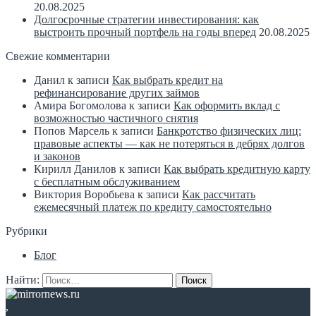
20.08.2025
Долгосрочные стратегии инвестирования: как
выстроить прочный портфель на годы вперед
20.08.2025
Свежие комментарии
Данил
к записи
Как выбрать кредит на
рефинансирование других займов
Амира Богомолова
к записи
Как оформить вклад с
возможностью частичного снятия
Попов Марсель
к записи
Банкротство физических лиц:
правовые аспекты — как не потеряться в дебрях долгов
и законов
Кирилл Данилов
к записи
Как выбрать кредитную карту
с бесплатным обслуживанием
Виктория Воробьева
к записи
Как рассчитать
ежемесячный платеж по кредиту самостоятельно
Рубрики
Блог
Найти:
,