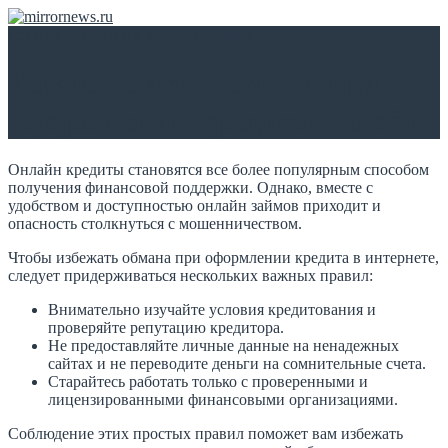
Главная
/
Статьи и новости
/
Блог
Как избежать обмана при
оформлении кредита онлайн
Онлайн кредиты становятся все более популярным способом
получения финансовой поддержки. Однако, вместе с
удобством и доступностью онлайн займов приходит и
опасность столкнуться с мошенничеством.
Чтобы избежать обмана при оформлении кредита в интернете,
следует придерживаться нескольких важных правил:
Внимательно изучайте условия кредитования и
проверяйте репутацию кредитора.
Не предоставляйте личные данные на ненадежных
сайтах и не переводите деньги на сомнительные счета.
Старайтесь работать только с проверенными и
лицензированными финансовыми организациями.
Соблюдение этих простых правил поможет вам избежать