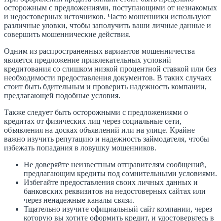
осторожным с предложениями, поступающими от незнакомых
и недостоверных источников. Часто мошенники используют
различные уловки, чтобы заполучить ваши личные данные и
совершить мошеннические действия.
Одним из распространенных вариантов мошенничества
является предложение привлекательных условий
кредитования со слишком низкой процентной ставкой или без
необходимости предоставления документов. В таких случаях
стоит быть бдительным и проверить надежность компании,
предлагающей подобные условия.
Также следует быть осторожными с предложениями о
кредитах от физических лиц через социальные сети,
объявления на досках объявлений или на улице. Крайне
важно изучить репутацию и надежность займодателя, чтобы
избежать попадания в ловушку мошенников.
Не доверяйте неизвестным отправителям сообщений,
предлагающим кредиты под сомнительными условиями.
Избегайте предоставления своих личных данных и
банковских реквизитов на недостоверных сайтах или
через ненадежные каналы связи.
Тщательно изучите официальный сайт компании, через
которую вы хотите оформить кредит, и удостоверьтесь в