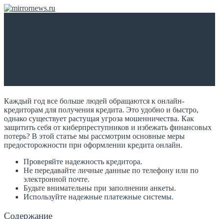
Главная
/
Статьи и новости
/
Блог
Как избежать
мошенничества при
оформлении кредита онлайн
Каждый год все больше людей обращаются к онлайн-
кредиторам для получения кредита. Это удобно и быстро,
однако существует растущая угроза мошенничества. Как
защитить себя от киберпреступников и избежать финансовых
потерь? В этой статье мы рассмотрим основные меры
предосторожности при оформлении кредита онлайн.
Проверяйте надежность кредитора.
Не передавайте личные данные по телефону или по
электронной почте.
Будьте внимательны при заполнении анкеты.
Используйте надежные платежные системы.
Содержание