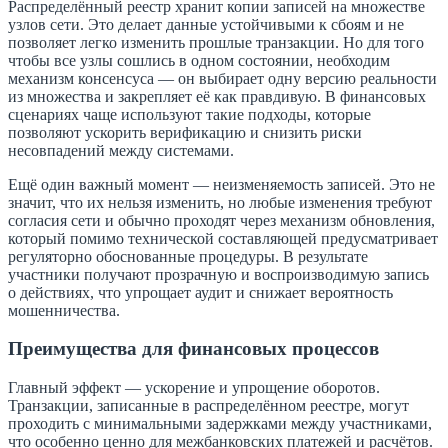
Распределённый реестр хранит копии записей на множестве
узлов сети. Это делает данные устойчивыми к сбоям и не
позволяет легко изменить прошлые транзакции. Но для того
чтобы все узлы сошлись в одном состоянии, необходим
механизм консенсуса — он выбирает одну версию реальности
из множества и закрепляет её как правдивую. В финансовых
сценариях чаще используют такие подходы, которые
позволяют ускорить верификацию и снизить риски
несовпадений между системами.
Ещё один важный момент — неизменяемость записей. Это не
значит, что их нельзя изменить, но любые изменения требуют
согласия сети и обычно проходят через механизм обновления,
который помимо технической составляющей предусматривает
регуляторно обоснованные процедуры. В результате
участники получают прозрачную и воспроизводимую запись
о действиях, что упрощает аудит и снижаeт вероятность
мошенничества.
Преимущества для финансовых процессов
Главный эффект — ускорение и упрощение оборотов.
Транзакции, записанные в распределённом реестре, могут
проходить с минимальными задержками между участниками,
что особенно ценно для межбанковских платежей и расчётов.