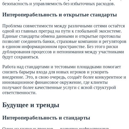
безопасность и управляемость без избыточных расходов.
Интероперабельность и открытые стандарты
Проблема совместимости между различными сетями остаётся
одной из главных преград на пути к глобальной экосистеме.
Единые стандарты обмена данными и открытые протоколы
позволят соединить банки, страховые компании и регуляторов
в едином информационном пространстве. Без этого риски
дублирования процессов и непонимания между участниками
будут сохраняться.
Работа над стандартами и тестовыми площадками помогает
снизить барьеры входа для новых игроков и ускорить
внедрение. Это, в свою очередь, создаёт более конкурентное и
инновационное финансовое окружение, где клиенты
получают более качественные услуги с ясной структурой
ответственности.
Будущее и тренды
Интероперабельность и стандарты
Один из главных трендов — развитие инфраструктур,