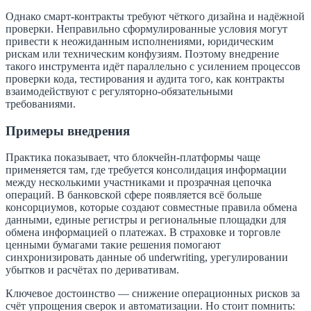
Однако смарт-контракты требуют чёткого дизайна и надёжной
проверки. Неправильно сформулированные условия могут
привести к неожиданным исполнениями, юридическим
рискам или техническим конфузиям. Поэтому внедрение
такого инструмента идёт параллельно с усилением процессов
проверки кода, тестирования и аудита того, как контракты
взаимодействуют с регуляторно-обязательными
требованиями.
Примеры внедрения
Практика показывает, что блокчейн-платформы чаще
применяется там, где требуется консолидация информации
между несколькими участниками и прозрачная цепочка
операций. В банковской сфере появляется всё больше
консорциумов, которые создают совместные правила обмена
данными, единые регистры и региональные площадки для
обмена информацией о платежах. В страховке и торговле
ценными бумагами такие решения помогают
синхронизировать данные об underwriting, урегулировании
убытков и расчётах по деривативам.
Ключевое достоинство — снижение операционных рисков за
счёт упрощения сверок и автоматизации. Но стоит помнить: