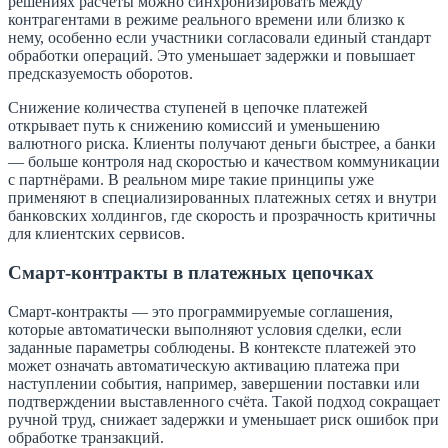
решениях расчёты можно синхронизировать между
контрагентами в режиме реального времени или близко к
нему, особенно если участники согласовали единый стандарт
обработки операций. Это уменьшает задержки и повышает
предсказуемость оборотов.
Снижение количества ступеней в цепочке платежей
открывает путь к снижению комиссий и уменьшению
валютного риска. Клиенты получают деньги быстрее, а банки
— больше контроля над скоростью и качеством коммуникации
с партнёрами. В реальном мире такие принципы уже
применяют в специализированных платежных сетях и внутри
банковских холдингов, где скорость и прозрачность критичны
для клиентских сервисов.
Смарт-контракты в платежных цепочках
Смарт-контракты — это программируемые соглашения,
которые автоматически выполняют условия сделки, если
заданные параметры соблюдены. В контексте платежей это
может означать автоматическую активацию платежа при
наступлении события, например, завершении поставки или
подтверждении выставленного счёта. Такой подход сокращает
ручной труд, снижает задержки и уменьшает риск ошибок при
обработке транзакций.