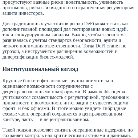
присутствуют важные риски: волатильность, уязвимость
протоколов, риски ликвидности и ограниченная регуляторная
защита инвесторов.
Для традиционных участников рынка DeFi может стать как
дополнительной площадкой для тестирования новых идей,
так и конкурирующим каналом. Важно, чтобы экосистема
развивалась с учётом стандартов безопасности, аудита и
четкого понимания ответственности. Тогда DeFi станет не
угрозой, а инструментом расширения возможностей и
диверсификации бизнес-моделей.
Институциональный взгляд
Крупные банки и финансовые группы внимательно
оценивают возможности сотрудничества с
децентрализованными платформами. В рамках this оценке
учитываются совместимость с регуляторикой, требования к
приватности и возможность интеграции с существующими
фронт- и бэк-офисами. В итоге можно увидеть гибридные
схемы: часть операций сохраняется в централизованном
контуре, часть — в децентрализованном.
Такой подход позволяет снизить операционные издержки, но
сохраняет контроль над критическими активами и данными.