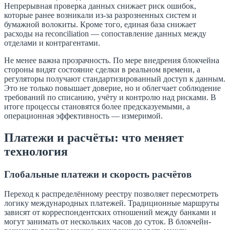
Непрерывная проверка данных снижает риск ошибок,
которые ранее возникали из-за разрозненных систем и
бумажной волокиты. Кроме того, единая база снижает
расходы на reconciliation — сопоставление данных между
отделами и контрагентами.
Не менее важна прозрачность. По мере внедрения блокчейна
стороны видят состояние сделки в реальном времени, а
регуляторы получают стандартизированный доступ к данным.
Это не только повышает доверие, но и облегчает соблюдение
требований по списанию, учёту и контролю над рисками. В
итоге процессы становятся более предсказуемыми, а
операционная эффективность — измеримой.
Платежи и расчёты: что меняет
технология
Глобальные платежи и скорость расчётов
Переход к распределённому реестру позволяет пересмотреть
логику международных платежей. Традиционные маршруты
зависят от корреспондентских отношений между банками и
могут занимать от нескольких часов до суток. В блокчейн-