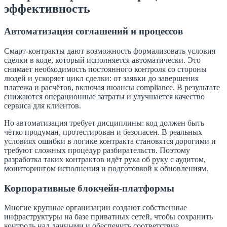
эффективность
Автоматизация соглашений и процессов
Смарт-контракты дают возможность формализовать условия
сделки в коде, который исполняется автоматически. Это
снимает необходимость постоянного контроля со стороны
людей и ускоряет цикл сделки: от заявки до завершения
платежа и расчётов, включая нюансы compliance. В результате
снижаются операционные затраты и улучшается качество
сервиса для клиентов.
Но автоматизация требует дисциплины: код должен быть
чётко продуман, протестирован и безопасен. В реальных
условиях ошибки в логике контракта становятся дорогими и
требуют сложных процедур разбирательств. Поэтому
разработка таких контрактов идёт рука об руку с аудитом,
мониторингом исполнения и подготовкой к обновлениям.
Корпоративные блокчейн-платформы
Многие крупные организации создают собственные
инфраструктуры на базе приватных сетей, чтобы сохранить
контроль над данными и обеспечить соответствие