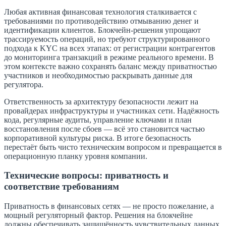
Любая активная финансовая технология сталкивается с
требованиями по противодействию отмыванию денег и
идентификации клиентов. Блокчейн-решения упрощают
трассируемость операций, но требуют структурированного
подхода к KYC на всех этапах: от регистрации контрагентов
до мониторинга транзакций в режиме реального времени. В
этом контексте важно сохранять баланс между приватностью
участников и необходимостью раскрывать данные для
регулятора.
Ответственность за архитектуру безопасности лежит на
провайдерах инфраструктуры и участниках сети. Надёжность
кода, регулярные аудиты, управление ключами и план
восстановления после сбоев — всё это становится частью
корпоративной культуры риска. В итоге безопасность
перестаёт быть чисто техническим вопросом и превращается в
операционную планку уровня компании.
Технические вопросы: приватность и
соответствие требованиям
Приватность в финансовых сетях — не просто пожелание, а
мощный регуляторный фактор. Решения на блокчейне
должны обеспечивать защищённость чувствительных данных