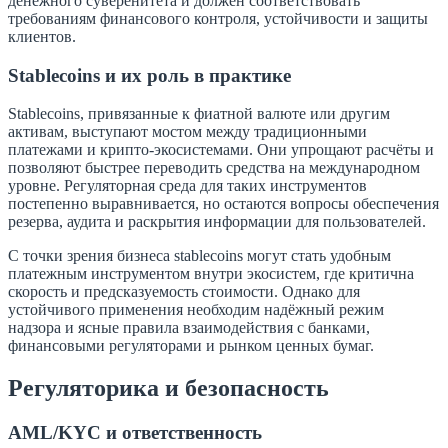
денежного суверенитета и должен соответствовать
требованиям финансового контроля, устойчивости и защиты
клиентов.
Stablecoins и их роль в практике
Stablecoins, привязанные к фиатной валюте или другим
активам, выступают мостом между традиционными
платежами и крипто-экосистемами. Они упрощают расчёты и
позволяют быстрее переводить средства на международном
уровне. Регуляторная среда для таких инструментов
постепенно выравнивается, но остаются вопросы обеспечения
резерва, аудита и раскрытия информации для пользователей.
С точки зрения бизнеса stablecoins могут стать удобным
платежным инструментом внутри экосистем, где критична
скорость и предсказуемость стоимости. Однако для
устойчивого применения необходим надёжный режим
надзора и ясные правила взаимодействия с банками,
финансовыми регуляторами и рынком ценных бумаг.
Регуляторика и безопасность
AML/KYC и ответственность