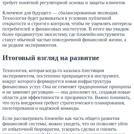
требует понятной регуляторной основы и защиты клиентов.
Ключевое для будущего — сбалансированная эволюция.
Технология будет развиваться в условиях публичной
открытости и строгого контроля, чтобы не ущемлять интересы
потребителей и финансовых институтов. В итоге мы увидим
более продвинутую экосистему, где блокчейн‑инструменты
станут обычной частью повседневной финансовой жизни, а
не редким экспериментом.
Итоговый взгляд на развитие
Технология, которая когда‑то казалась блестящим
экспериментом, постепенно превращается в инструмент,
вокруг которого формируется новая инфраструктура
финансовых услуг. Она не отменяет традиционные принципы
и не заменяет регуляцию — она дополняет их, создавая новые
области для эффективности и прозрачности. Важно понимать,
что путь внедрения требует стратегического планирования,
пилотирования и надёжной команды.
Если рассматривать блокчейн как часть общего развития
финансовой системы, можно увидеть, что он позволяет уйти
от избыточной бюрократии, ускорить сделки и снизить