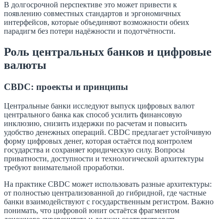
В долгосрочной перспективе это может привести к
появлению совместных стандартов и эргономичных
интерфейсов, которые объединяют возможности обеих
парадигм без потери надёжности и подотчётности.
Роль центральных банков и цифровые
валюты
CBDC: проекты и принципы
Центральные банки исследуют выпуск цифровых валют
центрального банка как способ усилить финансовую
инклюзию, снизить издержки по расчетам и повысить
удобство денежных операций. CBDC предлагает устойчивую
форму цифровых денег, которая остаётся под контролем
государства и сохраняет юридическую силу. Вопросы
приватности, доступности и технологической архитектуры
требуют внимательной проработки.
На практике CBDC может использовать разные архитектуры:
от полностью централизованной до гибридной, где частные
банки взаимодействуют с государственным регистром. Важно
понимать, что цифровой юнит остаётся фрагментом