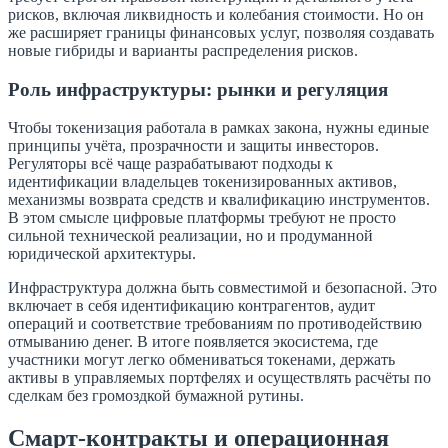
рисков, включая ликвидность и колебания стоимости. Но он
же расширяет границы финансовых услуг, позволяя создавать
новые гибриды и варианты распределения рисков.
Роль инфраструктуры: рынки и регуляция
Чтобы токенизация работала в рамках закона, нужны единые
принципы учёта, прозрачности и защиты инвесторов.
Регуляторы всё чаще разрабатывают подходы к
идентификации владельцев токенизированных активов,
механизмы возврата средств и квалификацию инструментов.
В этом смысле цифровые платформы требуют не просто
сильной технической реализации, но и продуманной
юридической архитектуры.
Инфраструктура должна быть совместимой и безопасной. Это
включает в себя идентификацию контрагентов, аудит
операций и соответствие требованиям по противодействию
отмыванию денег. В итоге появляется экосистема, где
участники могут легко обмениваться токенами, держать
активы в управляемых портфелях и осуществлять расчёты по
сделкам без громоздкой бумажной рутины.
Смарт-контракты и операционная