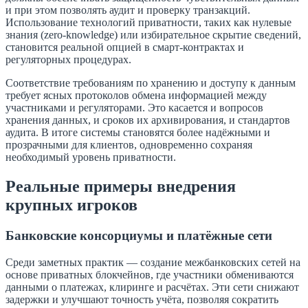
и при этом позволять аудит и проверку транзакций.
Использование технологий приватности, таких как нулевые
знания (zero-knowledge) или избирательное скрытие сведений,
становится реальной опцией в смарт-контрактах и
регуляторных процедурах.
Соответствие требованиям по хранению и доступу к данным
требует ясных протоколов обмена информацией между
участниками и регуляторами. Это касается и вопросов
хранения данных, и сроков их архивирования, и стандартов
аудита. В итоге системы становятся более надёжными и
прозрачными для клиентов, одновременно сохраняя
необходимый уровень приватности.
Реальные примеры внедрения
крупных игроков
Банковские консорциумы и платёжные сети
Среди заметных практик — создание межбанковских сетей на
основе приватных блокчейнов, где участники обмениваются
данными о платежах, клиринге и расчётах. Эти сети снижают
задержки и улучшают точность учёта, позволяя сократить