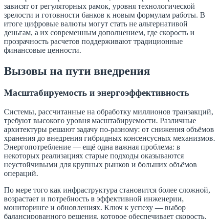
зависят от регуляторных рамок, уровня технологической
зрелости и готовности банков к новым формулам работы. В
итоге цифровые валюты могут стать не альтернативой
деньгам, а их современным дополнением, где скорость и
прозрачность расчетов поддерживают традиционные
финансовые ценности.
Вызовы на пути внедрения
Масштабируемость и энергоэффективность
Системы, рассчитанные на обработку миллионов транзакций,
требуют высокого уровня масштабируемости. Различные
архитектуры решают задачу по-разному: от снижения объёмов
хранения до внедрения гибридных консенсусных механизмов.
Энергопотребление — ещё одна важная проблема: в
некоторых реализациях старые подходы оказываются
неустойчивыми для крупных рынков и больших объёмов
операций.
По мере того как инфраструктура становится более сложной,
возрастает и потребность в эффективной инженерии,
мониторинге и обновлениях. Ключ к успеху — выбор
балансированного решения, которое обеспечивает скорость,