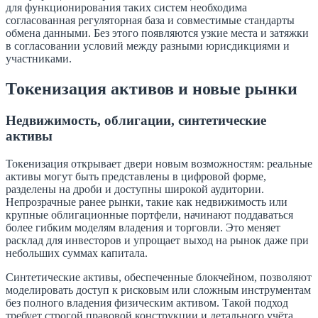
для функционирования таких систем необходима
согласованная регуляторная база и совместимые стандарты
обмена данными. Без этого появляются узкие места и затяжки
в согласовании условий между разными юрисдикциями и
участниками.
Токенизация активов и новые рынки
Недвижимость, облигации, синтетические
активы
Токенизация открывает двери новым возможностям: реальные
активы могут быть представлены в цифровой форме,
разделены на дроби и доступны широкой аудитории.
Непрозрачные ранее рынки, такие как недвижимость или
крупные облигационные портфели, начинают поддаваться
более гибким моделям владения и торговли. Это меняет
расклад для инвесторов и упрощает выход на рынок даже при
небольших суммах капитала.
Синтетические активы, обеспеченные блокчейном, позволяют
моделировать доступ к рисковым или сложным инструментам
без полного владения физическим активом. Такой подход
требует строгой правовой конструкции и детального учёта