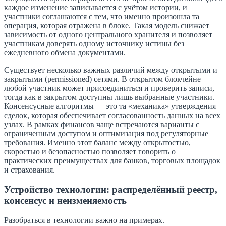
каждое изменение записывается с учётом истории, и
участники соглашаются с тем, что именно произошла та
операция, которая отражена в блоке. Такая модель снижает
зависимость от одного центрального хранителя и позволяет
участникам доверять одному источнику истины без
ежедневного обмена документами.
Существует несколько важных различий между открытыми и
закрытыми (permissioned) сетями. В открытом блокчейне
любой участник может присоединиться и проверить записи,
тогда как в закрытом доступны лишь выбранные участники.
Консенсусные алгоритмы — это та «механика» утверждения
сделок, которая обеспечивает согласованность данных на всех
узлах. В рамках финансов чаще встречаются варианты с
ограниченным доступом и оптимизация под регуляторные
требования. Именно этот баланс между открытостью,
скоростью и безопасностью позволяет говорить о
практических преимуществах для банков, торговых площадок
и страхования.
Устройство технологии: распределённый реестр,
консенсус и неизменяемость
Разобраться в технологии важно на примерах.