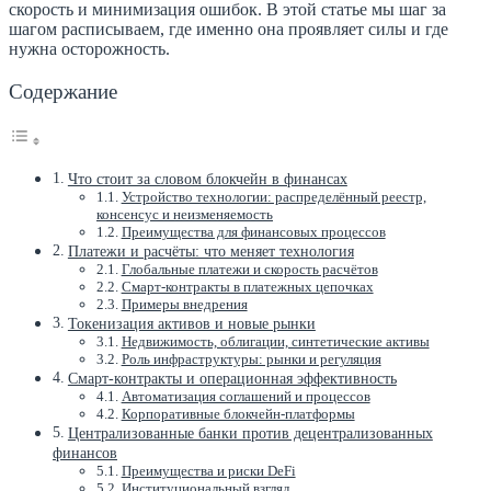
скорость и минимизация ошибок. В этой статье мы шаг за
шагом расписываем, где именно она проявляет силы и где
нужна осторожность.
Содержание
Что стоит за словом блокчейн в финансах
Устройство технологии: распределённый реестр,
консенсус и неизменяемость
Преимущества для финансовых процессов
Платежи и расчёты: что меняет технология
Глобальные платежи и скорость расчётов
Смарт-контракты в платежных цепочках
Примеры внедрения
Токенизация активов и новые рынки
Недвижимость, облигации, синтетические активы
Роль инфраструктуры: рынки и регуляция
Смарт-контракты и операционная эффективность
Автоматизация соглашений и процессов
Корпоративные блокчейн-платформы
Централизованные банки против децентрализованных
финансов
Преимущества и риски DeFi
Институциональный взгляд