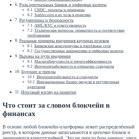
Роль центральных банков и цифровые валюты
CBDC: проекты и принципы
Stablecoins и их роль в практике
Регуляторика и безопасность
AML/KYC и ответственность
Технические вопросы: приватность и соответствие
требованиям
Реальные примеры внедрения крупных игроков
Банковские консорциумы и платёжные сети
Государственные инициативы и цифровые валюты
Вызовы на пути внедрения
Масштабируемость и энергоэффективность
Интероперабельность и открытые стандарты
Будущее и тренды
Интероперабельность и стандарты
Инновационные бизнес-модели и регуляторная
адаптация
Итоговый взгляд на развитие
Что стоит за словом блокчейн в
финансах
В основе любой блокчейн-платформы лежит распределённый
реестр, в котором данные записываются в цепочке блоков и
защищаются криптографией. Это не просто база данных: здесь