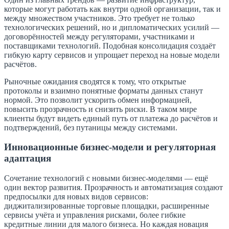
которые могут работать как внутри одной организации, так и
между множеством участников. Это требует не только
технологических решений, но и дипломатических усилий —
договорённостей между регуляторами, участниками и
поставщиками технологий. Подобная консолидация создаёт
гибкую карту сервисов и упрощает переход на новые модели
расчётов.
Рыночные ожидания сводятся к тому, что открытые
протоколы и взаимно понятные форматы данных станут
нормой. Это позволит ускорить обмен информацией,
повысить прозрачность и снизить риски. В таком мире
клиенты будут видеть единый путь от платежа до расчётов и
подтверждений, без путаницы между системами.
Инновационные бизнес-модели и регуляторная
адаптация
Сочетание технологий с новыми бизнес-моделями — ещё
один вектор развития. Прозрачность и автоматизация создают
предпосылки для новых видов сервисов:
диджитализированные торговые площадки, расширенные
сервисы учёта и управления рисками, более гибкие
кредитные линии для малого бизнеса. Но каждая новация