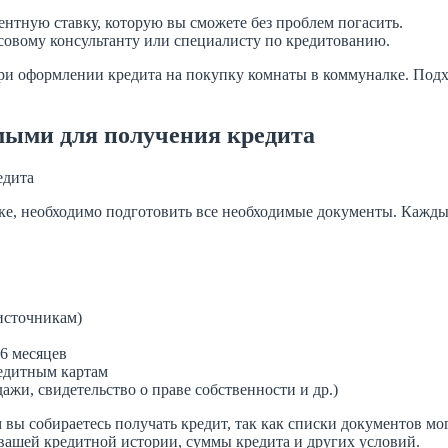
нтную ставку, которую вы сможете без проблем погасить.
совому консультанту или специалисту по кредитованию.
и оформлении кредита на покупку комнаты в коммуналке. Подх
имыми для получения кредита
едита
е, необходимо подготовить все необходимые документы. Каждый
 источникам)
-6 месяцев
редитным картам
жи, свидетельство о праве собственности и др.)
 вы собираетесь получать кредит, так как списки документов мо
вашей кредитной истории, суммы кредита и других условий.