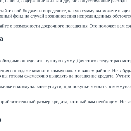
и, налоги, содержание жилья и другие сопутствующие расходы.
тайте свой бюджет и определите, какую сумму вы можете выдел
рвный фонд на случай возникновения непредвиденных обстоятел
вайте о возможности досрочного погашения. Это поможет вам сэ
а
еобходимо определить нужную сумму. Для этого следует рассмот
ния о продаже комнат в коммуналках в вашем районе. Не забудьт
о вы готовы ежемесячно выделять на погашение кредита. Учтите
 жилье и коммунальные услуги, при покупке комнаты в коммунал
приблизительный размер кредита, который вам необходим. Не з
в