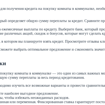
а для получения кредита на покупку комнаты в коммуналке, нео
орый определяет общую сумму переплаты за кредит. Сравните п
 ежемесячные выплаты по кредиту. Выберите банк, который пре
е различных акций, скидок и бонусов, которые могут сделать 
 в котором вы планируете взять кредит. Просмотрите отзывы кл
сможете выбрать оптимальное предложение и сэкономить значите
вки
 покупку комнаты в коммуналке — это один из самых важных м
щую сумму переплаты за весь период кредитования.
бходимо изучить все возможные варианты и провести сравнител
те наиболее выгодное предложение.
ы, чтобы избежать неожиданных расходов.
анная или переменная. Фиксированная ставка гарантирует посто