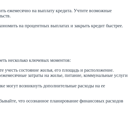
ить ежемесячно на выплату кредита. Учтите возможные
ьств.
кономить на процентных выплатах и закрыть кредит быстрее.
реть несколько ключевых моментов:
е учесть состояние жилья, его площадь и расположение.
 ежемесячные затраты на жилье, питание, коммунальные услуги
ке могут возникнуть дополнительные расходы на ее
абывайте, что осознанное планирование финансовых расходов