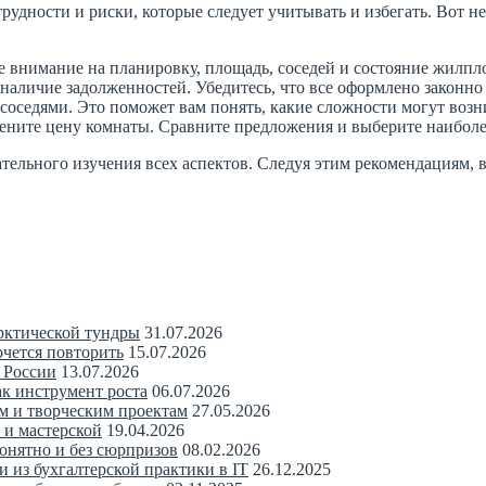
удности и риски, которые следует учитывать и избегать. Вот н
е внимание на планировку, площадь, соседей и состояние жилпл
наличие задолженностей. Убедитесь, что все оформлено законно 
оседями. Это поможет вам понять, какие сложности могут возн
ните цену комнаты. Сравните предложения и выберите наиболе
тельного изучения всех аспектов. Следуя этим рекомендациям, 
рктической тундры
31.07.2026
очется повторить
15.07.2026
 России
13.07.2026
ак инструмент роста
06.07.2026
м и творческим проектам
27.05.2026
 и мастерской
19.04.2026
понятно и без сюрпризов
08.02.2026
 из бухгалтерской практики в IT
26.12.2025