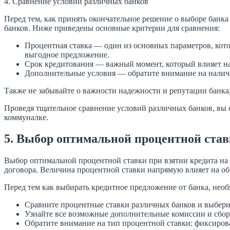
4. Сравнение условий различных банков
Перед тем, как принять окончательное решение о выборе банк
банков. Ниже приведены основные критерии для сравнения:
Процентная ставка — один из основных параметров, кот
выгодное предложение.
Срок кредитования — важный момент, который влияет на
Дополнительные условия — обратите внимание на наличи
Также не забывайте о важности надежности и репутации банка,
Проведя тщательное сравнение условий различных банков, вы 
коммуналке.
5. Выбор оптимальной процентной ста
Выбор оптимальной процентной ставки при взятии кредита на
договора. Величина процентной ставки напрямую влияет на об
Перед тем как выбирать кредитное предложение от банка, нео
Сравните процентные ставки различных банков и выбери
Узнайте все возможные дополнительные комиссии и сбор
Обратите внимание на тип процентной ставки: фиксиров