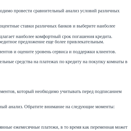
бходимо провести сравнительный анализ условий различных
роцентные ставки различных банков и выберите наиболее
длагает наиболее комфортный срок погашения кредита.
кредитное предложение еще более привлекательным.
иентов и оцените уровень сервиса и поддержки клиентов.
льные средства на платежах по кредиту на покупку комнаты в
оментов, который необходимо учитывать перед подписанием
ьный анализ. Обратите внимание на следующие моменты:
янные ежемесячные платежи, в то время как переменная может