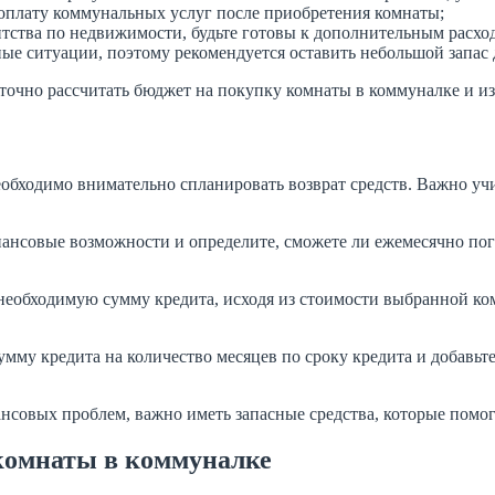
 оплату коммунальных услуг после приобретения комнаты;
нтства по недвижимости, будьте готовы к дополнительным расход
 ситуации, поэтому рекомендуется оставить небольшой запас д
точно рассчитать бюджет на покупку комнаты в коммуналке и и
еобходимо внимательно спланировать возврат средств. Важно у
нансовые возможности и определите, сможете ли ежемесячно пог
е необходимую сумму кредита, исходя из стоимости выбранной к
умму кредита на количество месяцев по сроку кредита и добавьт
нсовых проблем, важно иметь запасные средства, которые помог
 комнаты в коммуналке