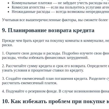
Коммунальные платежи — не забудьте учесть расходы на
Комиссия агентства — если вы пользуетесь услугами аге
Неожиданные расходы — всегда возможны непредвиденные
Учитывая все вышеперечисленные факторы, вы сможете более 
9. Планирование возврата кредита
Прежде чем брать кредит на покупку комнаты в коммуналке, н
риски.
1. Оцените свои доходы и расходы. Подробно изучите свои фи
расходы, чтобы избежать финансовых затруднений.
2. Рассчитайте сумму кредита и срок его возврата. Определит
узнать условия и процентные ставки по кредиту.
3. Создайте ежемесячный план погашения кредита. Разделите с
рассчитать ежемесячный платеж.
4. Подумайте о резервном фонде. В случае возникновения фина
10. Как избежать проблем при покупке