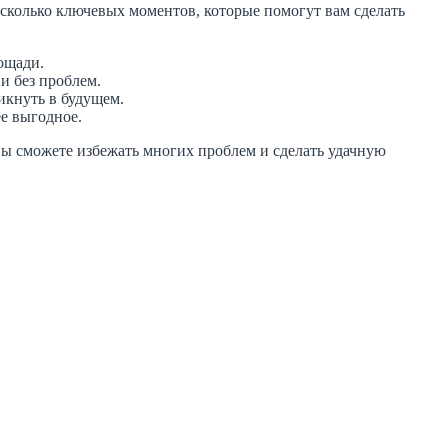
есколько ключевых моментов, которые помогут вам сделать
ощади.
и без проблем.
икнуть в будущем.
е выгодное.
вы сможете избежать многих проблем и сделать удачную