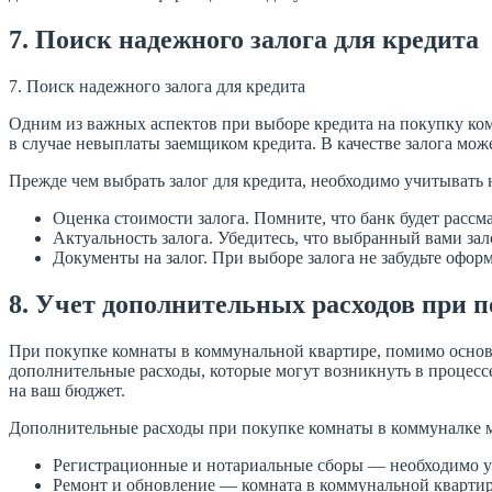
7. Поиск надежного залога для кредита
7. Поиск надежного залога для кредита
Одним из важных аспектов при выборе кредита на покупку комн
в случае невыплаты заемщиком кредита. В качестве залога мо
Прежде чем выбрать залог для кредита, необходимо учитывать
Оценка стоимости залога. Помните, что банк будет рассм
Актуальность залога. Убедитесь, что выбранный вами зало
Документы на залог. При выборе залога не забудьте офо
8. Учет дополнительных расходов при 
При покупке комнаты в коммунальной квартире, помимо основны
дополнительные расходы, которые могут возникнуть в процессе
на ваш бюджет.
Дополнительные расходы при покупке комнаты в коммуналке мо
Регистрационные и нотариальные сборы — необходимо уч
Ремонт и обновление — комната в коммунальной квартире