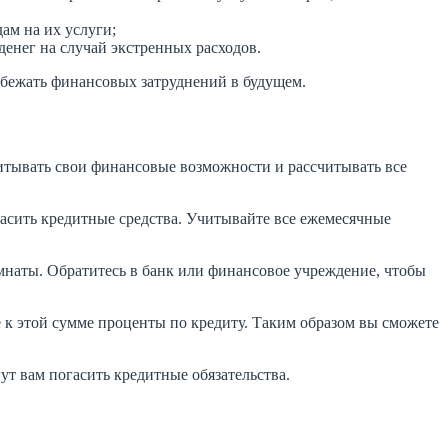
ам на их услуги;
енег на случай экстренных расходов.
збежать финансовых затруднений в будущем.
читывать свои финансовые возможности и рассчитывать все
асить кредитные средства. Учитывайте все ежемесячные
омнаты. Обратитесь в банк или финансовое учреждение, чтобы
е к этой сумме проценты по кредиту. Таким образом вы сможете
ут вам погасить кредитные обязательства.