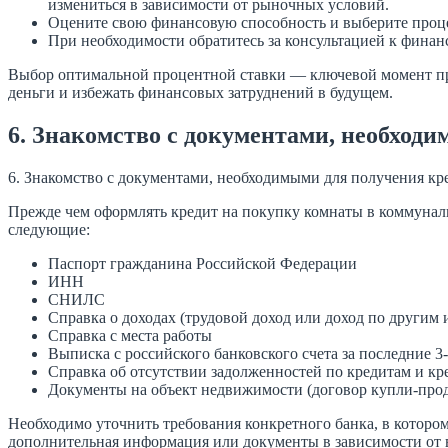
измениться в зависимости от рыночных условий.
Оцените свою финансовую способность и выберите проце
При необходимости обратитесь за консультацией к финан
Выбор оптимальной процентной ставки — ключевой момент пр
деньги и избежать финансовых затруднений в будущем.
6. Знакомство с документами, необход
6. Знакомство с документами, необходимыми для получения кр
Прежде чем оформлять кредит на покупку комнаты в коммуналк
следующие:
Паспорт гражданина Российской Федерации
ИНН
СНИЛС
Справка о доходах (трудовой доход или доход по другим
Справка с места работы
Выписка с российского банковского счета за последние 3
Справка об отсутствии задолженностей по кредитам и к
Документы на объект недвижимости (договор купли-прода
Необходимо уточнить требования конкретного банка, в котором
дополнительная информация или документы в зависимости от 