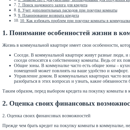
7. Поиск надежного залога для кредита
8. Учет дополнительных расходов при покупке комнаты
9. Планирование возврата кредита
10. Как избежать проблем при покупке комнаты в коммуналк
1. Понимание особенностей жизни в ко
Жизнь в коммунальной квартире имеет свои особенности, кото
Соседи. В коммунальной квартире живут разные люди, и 
соседи относятся к собственнику комнаты. Ведь от их п
Общие зоны. В коммуналке часто есть общие зоны – кухн
помещений может повлиять на ваше удобство и комфорт.
Управление домом. В коммунальных квартирах часто воз
разобраться в этих вопросах и узнать, какие обязанности 
Таким образом, перед выбором кредита на покупку комнаты в 
2. Оценка своих финансовых возможно
2. Оценка своих финансовых возможностей
Прежде чем брать кредит на покупку комнаты в коммуналке, н