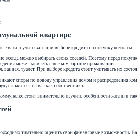
е
ммунальной квартире
рые важно учитывать при выборе кредита на покупку комнаты:
не всегда можно выбирать своих соседей. Поэтому перед покупко
оведения может зависеть ваше комфортное проживание.
я, ванная, туалет. При выборе кредита стоит учитывать их сост
никают споры по поводу управления домом и распределения ко
будут ложиться на вас как собственника.
коммуналке стоит внимательно изучить особенности жизни в так
стей
еобходимо тщательно оценить свои финансовые возможности. Вам