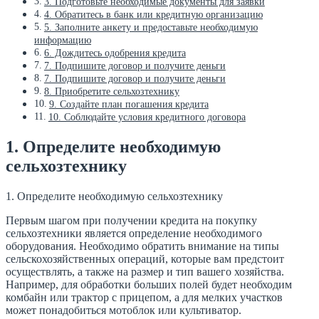
3. Подготовьте необходимые документы для заявки
4. Обратитесь в банк или кредитную организацию
5. Заполните анкету и предоставьте необходимую
информацию
6. Дождитесь одобрения кредита
7. Подпишите договор и получите деньги
7. Подпишите договор и получите деньги
8. Приобретите сельхозтехнику
9. Создайте план погашения кредита
10. Соблюдайте условия кредитного договора
1. Определите необходимую
сельхозтехнику
1. Определите необходимую сельхозтехнику
Первым шагом при получении кредита на покупку
сельхозтехники является определение необходимого
оборудования. Необходимо обратить внимание на типы
сельскохозяйственных операций, которые вам предстоит
осуществлять, а также на размер и тип вашего хозяйства.
Например, для обработки больших полей будет необходим
комбайн или трактор с прицепом, а для мелких участков
может понадобиться мотоблок или культиватор.