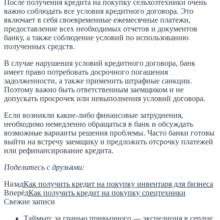
После получения кредита на покупку сельхозтехники очень
важно соблюдать все условия кредитного договора. Это
включает в себя своевременные ежемесячные платежи,
предоставление всех необходимых отчетов и документов
банку, а также соблюдение условий по использованию
полученных средств.
В случае нарушения условий кредитного договора, банк
имеет право потребовать досрочного погашения
задолженности, а также применить штрафные санкции.
Поэтому важно быть ответственным заемщиком и не
допускать просрочек или невыполнения условий договора.
Если возникли какие-либо финансовые затруднения,
необходимо немедленно обращаться в банк и обсуждать
возможные варианты решения проблемы. Часто банки готовы
выйти на встречу заемщику и предложить отсрочку платежей
или рефинансирование кредита.
Поделитесь с друзьями:
Назад
Как получить кредит на покупку инвентаря для бизнеса
Вперёд
Как получить кредит на покупку спецтехники
Свежие записи
Таймыр: за гранью привычного — экспедиция в сердце