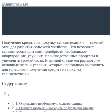
Главная
/
Статьи и новости
/
Блог
Как получить кредит на
покупку сельхозтехники
Получение кредита на покупку сельхозтехники — важный
этап для развития сельского хозяйства. Это позволяет
сельхозпроизводителям приобрести необходимое
оборудование, улучшить производственные процессы и
увеличить урожайность. В данной статье мы рассмотрим
основные шаги и условия, которые необходимо выполнить
для успешного получения кредита на покупку
сельхозтехники.
Содержание
1. Определите необходимую сельхозтехнику
2. Оцените бюджет и выберите подходящий кредит